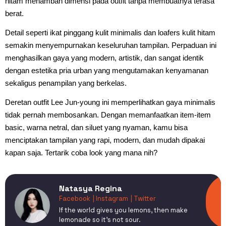
hitam menambah dimensi pada outfit tanpa membuatnya terasa
berat.
Detail seperti ikat pinggang kulit minimalis dan loafers kulit hitam
semakin menyempurnakan keseluruhan tampilan. Perpaduan ini
menghasilkan gaya yang modern, artistik, dan sangat identik
dengan estetika pria urban yang mengutamakan kenyamanan
sekaligus penampilan yang berkelas.
Deretan outfit Lee Jun-young ini memperlihatkan gaya minimalis
tidak pernah membosankan. Dengan memanfaatkan item-item
basic, warna netral, dan siluet yang nyaman, kamu bisa
menciptakan tampilan yang rapi, modern, dan mudah dipakai
kapan saja. Tertarik coba look yang mana nih?
Natasya Regina
Facebook
| Instagram
| Twitter
If the world gives you lemons, then make
lemonade so it's not sour.