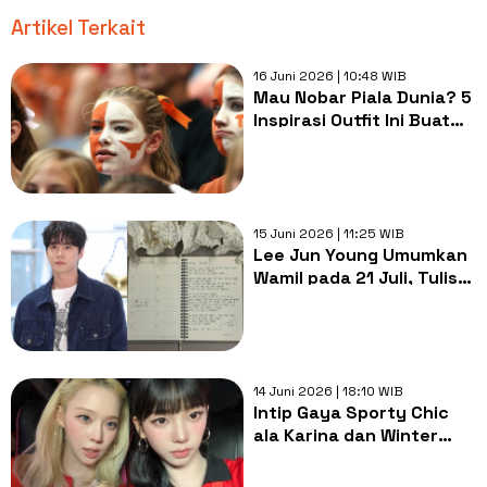
Artikel Terkait
16 Juni 2026 | 10:48 WIB
Mau Nobar Piala Dunia? 5
Inspirasi Outfit Ini Buat
Penampilanmu Makin
Kece
15 Juni 2026 | 11:25 WIB
Lee Jun Young Umumkan
Wamil pada 21 Juli, Tulis
Surat untuk Penggemar
14 Juni 2026 | 18:10 WIB
Intip Gaya Sporty Chic
ala Karina dan Winter
aespa Nonton Piala Dunia
2026