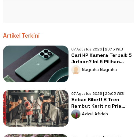
Artikel Terkini
07 Agustus 2026 | 20:15 WIB
Cari HP Kamera Terbaik 5
Jutaan? Ini 5 Pilihan
dengan Foto Paling Tajam
Nugraha Nugraha
07 Agustus 2026 | 20:05 WIB
Bebas Ribet! 8 Tren
Rambut Keriting Pria
untuk Wajah Kotak yang
Azizul Afidah
Gampang Ditata