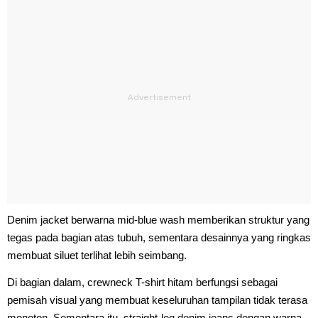
Denim jacket berwarna mid-blue wash memberikan struktur yang
tegas pada bagian atas tubuh, sementara desainnya yang ringkas
membuat siluet terlihat lebih seimbang.
Di bagian dalam, crewneck T-shirt hitam berfungsi sebagai
pemisah visual yang membuat keseluruhan tampilan tidak terasa
monoton. Sementara itu, straight-leg denim jeans dengan warna