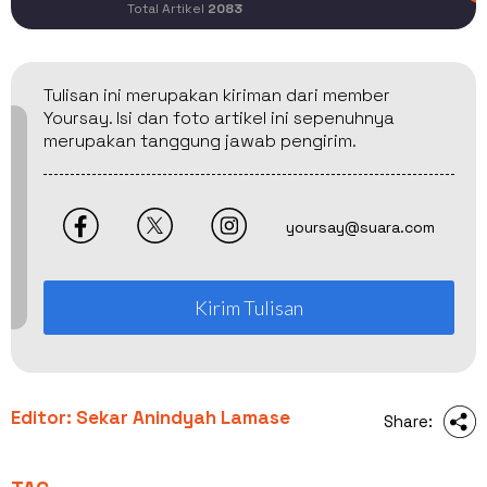
Total Artikel
2083
Tulisan ini merupakan kiriman dari member
Yoursay. Isi dan foto artikel ini sepenuhnya
merupakan tanggung jawab pengirim.
yoursay@suara.com
Kirim Tulisan
Editor: Sekar Anindyah Lamase
Share: