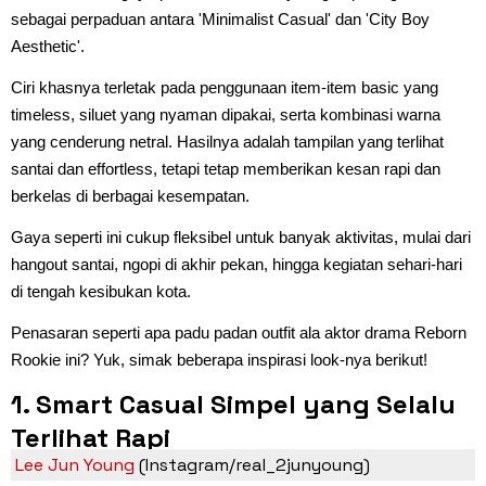
sebagai perpaduan antara 'Minimalist Casual' dan 'City Boy
Aesthetic'.
Ciri khasnya terletak pada penggunaan item-item basic yang
timeless, siluet yang nyaman dipakai, serta kombinasi warna
yang cenderung netral. Hasilnya adalah tampilan yang terlihat
santai dan effortless, tetapi tetap memberikan kesan rapi dan
berkelas di berbagai kesempatan.
Gaya seperti ini cukup fleksibel untuk banyak aktivitas, mulai dari
hangout santai, ngopi di akhir pekan, hingga kegiatan sehari-hari
di tengah kesibukan kota.
Penasaran seperti apa padu padan outfit ala aktor drama Reborn
Rookie ini? Yuk, simak beberapa inspirasi look-nya berikut!
1. Smart Casual Simpel yang Selalu
Terlihat Rapi
Lee Jun Young
(Instagram/real_2junyoung)