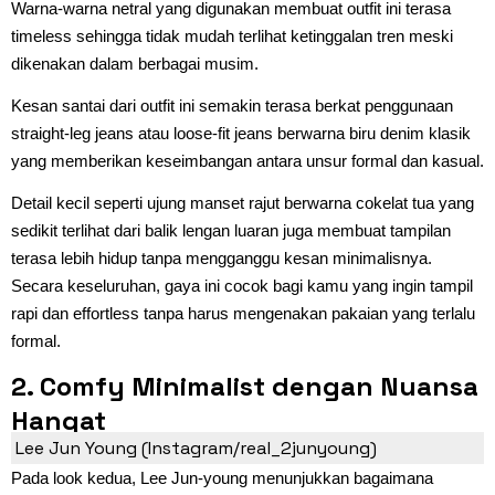
Warna-warna netral yang digunakan membuat outfit ini terasa
timeless sehingga tidak mudah terlihat ketinggalan tren meski
dikenakan dalam berbagai musim.
Kesan santai dari outfit ini semakin terasa berkat penggunaan
straight-leg jeans atau loose-fit jeans berwarna biru denim klasik
yang memberikan keseimbangan antara unsur formal dan kasual.
Detail kecil seperti ujung manset rajut berwarna cokelat tua yang
sedikit terlihat dari balik lengan luaran juga membuat tampilan
terasa lebih hidup tanpa mengganggu kesan minimalisnya.
Secara keseluruhan, gaya ini cocok bagi kamu yang ingin tampil
rapi dan effortless tanpa harus mengenakan pakaian yang terlalu
formal.
2. Comfy Minimalist dengan Nuansa
Hangat
Lee Jun Young (Instagram/real_2junyoung)
Pada look kedua, Lee Jun-young menunjukkan bagaimana