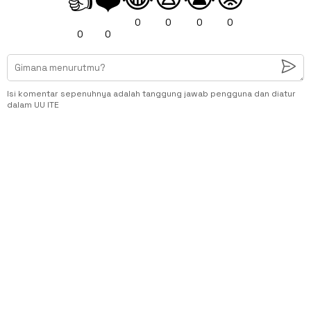
👍
❤️
0
0
0
0
0
0
Isi komentar sepenuhnya adalah tanggung jawab pengguna dan diatur
dalam UU ITE