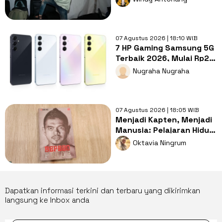
07 Agustus 2026 | 18:10 WIB
7 HP Gaming Samsung 5G
Terbaik 2026, Mulai Rp2
Jutaan!
Nugraha Nugraha
07 Agustus 2026 | 18:05 WIB
Menjadi Kapten, Menjadi
Manusia: Pelajaran Hidup
dari Memoar 'BEPE20:
Oktavia Ningrum
Pride'
Dapatkan informasi terkini dan terbaru yang dikirimkan
langsung ke Inbox anda