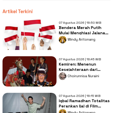
Artikel Terkini
07 Agustus 2026 | 18:50 WIB
Bendera Merah Putih
Mulai Menghiasi Jalanan,
Mengapa Tradisi ini
Windy Aritonang
Penting?
07 Agustus 2026 | 18:45 WIB
Kemiren: Menenun
Kesejahteraan dari
Tanah Osing ke Panggung
Choirunnisa Nuraini
Dunia
07 Agustus 2026 | 18:15 WIB
Iqbal Ramadhan Totalitas
Perankan Ijal di Film
Operasi Pesta Copet
Windy Aritonang