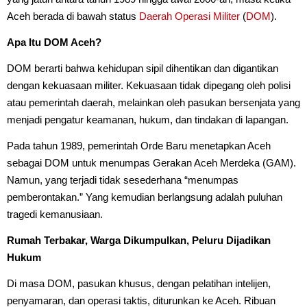
Aceh berada di bawah status
Daerah Operasi Militer
(
DOM
).
Apa Itu DOM Aceh?
DOM berarti bahwa kehidupan sipil dihentikan dan digantikan
dengan kekuasaan militer. Kekuasaan tidak dipegang oleh polisi
atau pemerintah daerah, melainkan oleh pasukan bersenjata yang
menjadi pengatur keamanan, hukum, dan tindakan di lapangan.
Pada tahun 1989, pemerintah Orde Baru menetapkan Aceh
sebagai DOM untuk menumpas Gerakan Aceh Merdeka (GAM).
Namun, yang terjadi tidak sesederhana “menumpas
pemberontakan.” Yang kemudian berlangsung adalah puluhan
tragedi kemanusiaan.
Rumah Terbakar, Warga Dikumpulkan, Peluru Dijadikan
Hukum
Di masa DOM, pasukan khusus, dengan pelatihan intelijen,
penyamaran, dan operasi taktis, diturunkan ke Aceh. Ribuan