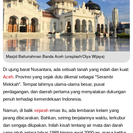
Masjid Baiturrahman Banda Aceh (unsplash/Olya Wijaya)
Di ujung barat Nusantara, ada sebuah tanah yang indah dan kuat:
Aceh
. Provinsi yang sejak dulu dikenal sebagai “Serambi
Mekkah”. Tempat lahirnya ulama-ulama besar, pusat
perdagangan, dan daerah pertama yang menyatakan dukungan
penuh terhadap kemerdekaan Indonesia.
Namun, di balik
sejarah
emas itu, ada lembaran kelam yang
jarang dibicarakan. Bahkan, seiring berjalannya waktu, terkubur
dan sengaja dilupakan. Inilah kisah tentang air mata dan darah
yang jatuh antara tahun 1989 hingga awal 2000-an, masa ketika