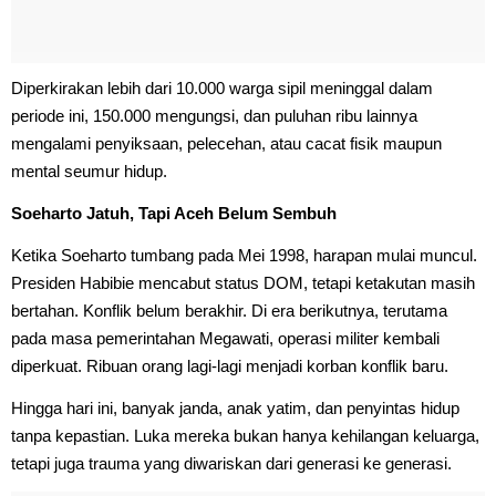
Diperkirakan lebih dari 10.000 warga sipil meninggal dalam
periode ini, 150.000 mengungsi, dan puluhan ribu lainnya
mengalami penyiksaan, pelecehan, atau cacat fisik maupun
mental seumur hidup.
Soeharto Jatuh, Tapi Aceh Belum Sembuh
Ketika Soeharto tumbang pada Mei 1998, harapan mulai muncul.
Presiden Habibie mencabut status DOM, tetapi ketakutan masih
bertahan. Konflik belum berakhir. Di era berikutnya, terutama
pada masa pemerintahan Megawati, operasi militer kembali
diperkuat. Ribuan orang lagi-lagi menjadi korban konflik baru.
Hingga hari ini, banyak janda, anak yatim, dan penyintas hidup
tanpa kepastian. Luka mereka bukan hanya kehilangan keluarga,
tetapi juga trauma yang diwariskan dari generasi ke generasi.