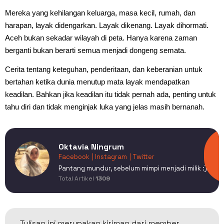
Mereka yang kehilangan keluarga, masa kecil, rumah, dan
harapan, layak didengarkan. Layak dikenang. Layak dihormati.
Aceh bukan sekadar wilayah di peta. Hanya karena zaman
berganti bukan berarti semua menjadi dongeng semata.
Cerita tentang keteguhan, penderitaan, dan keberanian untuk
bertahan ketika dunia menutup mata layak mendapatkan
keadilan. Bahkan jika keadilan itu tidak pernah ada, penting untuk
tahu diri dan tidak menginjak luka yang jelas masih bernanah.
Oktavia Ningrum
Facebook
| Instagram
| Twitter
Pantang mundur, sebelum mimpi menjadi milik :)
Total Artikel
1309
Tulisan ini merupakan kiriman dari member