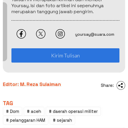
Yoursay. Isi dan foto artikel ini sepenuhnya
merupakan tanggung jawab pengirim.
yoursay@suara.com
Kirim Tulisan
Editor: M. Reza Sulaiman
Share:
TAG
# Dom
# aceh
# daerah operasi militer
# pelanggaran HAM
# sejarah