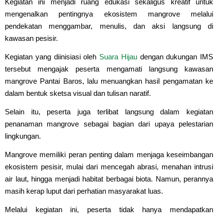
Kegiatan ini menjadi ruang edukasi sekaligus kreatif untuk
mengenalkan pentingnya ekosistem mangrove melalui
pendekatan menggambar, menulis, dan aksi langsung di
kawasan pesisir.
Kegiatan yang diinisiasi oleh
Suara Hijau
dengan dukungan IMS
tersebut mengajak peserta mengamati langsung kawasan
mangrove Pantai Baros, lalu menuangkan hasil pengamatan ke
dalam bentuk sketsa visual dan tulisan naratif.
Selain itu, peserta juga terlibat langsung dalam kegiatan
penanaman mangrove sebagai bagian dari upaya pelestarian
lingkungan.
Mangrove memiliki peran penting dalam menjaga keseimbangan
ekosistem pesisir, mulai dari mencegah abrasi, menahan intrusi
air laut, hingga menjadi habitat berbagai biota. Namun, perannya
masih kerap luput dari perhatian masyarakat luas.
Melalui kegiatan ini, peserta tidak hanya mendapatkan