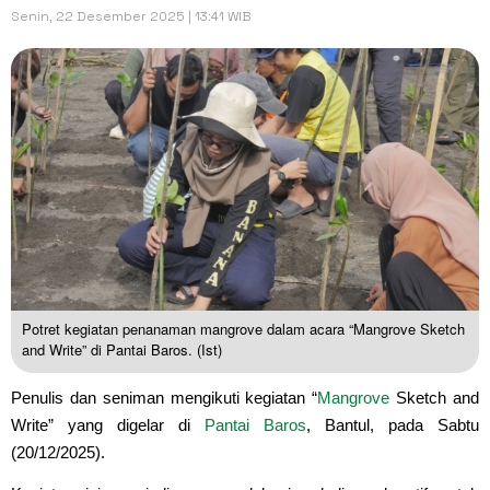
Senin, 22 Desember 2025 | 13:41 WIB
Potret kegiatan penanaman mangrove dalam acara “Mangrove Sketch
and Write” di Pantai Baros. (Ist)
Penulis dan seniman mengikuti kegiatan “
Mangrove
Sketch and
Write” yang digelar di
Pantai Baros
, Bantul, pada Sabtu
(20/12/2025).