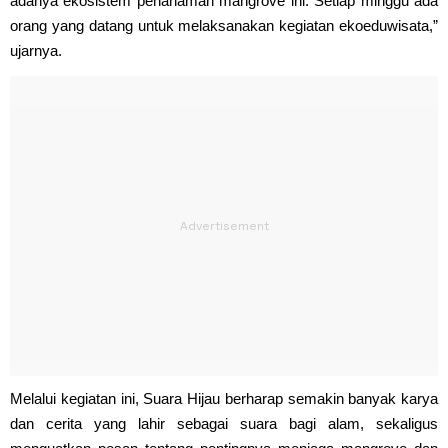
adanya ekosistem penanaman mangrove ini. Setiap minggu ada
orang yang datang untuk melaksanakan kegiatan ekoeduwisata,”
ujarnya.
Melalui kegiatan ini, Suara Hijau berharap semakin banyak karya
dan cerita yang lahir sebagai suara bagi alam, sekaligus