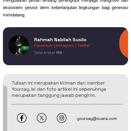
menguatkan pesan tentang pentingnya menjaga mangrove dan
ekosistem pesisir demi keberlanjutan lingkungan bagi generasi
mendatang.
Rahmah Nabilah Susilo
Facebook
| Instagram
| Twitter
Total Artikel
158
Tulisan ini merupakan kiriman dari member
Yoursay. Isi dan foto artikel ini sepenuhnya
merupakan tanggung jawab pengirim.
yoursay@suara.com