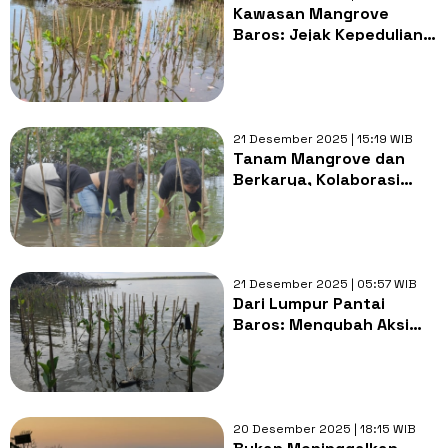
Kawasan Mangrove
Baros: Jejak Kepedulian
Warga akan Konservasi
Lingkungan
21 Desember 2025 | 15:19 WIB
Tanam Mangrove dan
Berkarya, Kolaborasi
Seniman dan Penulis di
Pantai Baros
21 Desember 2025 | 05:57 WIB
Dari Lumpur Pantai
Baros: Mengubah Aksi
Tanam Mangrove Jadi
Seni dan Refleksi Diri
20 Desember 2025 | 18:15 WIB