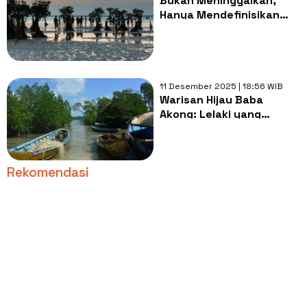
Bukan Meninggalkan,
Hanya Mendefinisikan
Ulang: Kisah Anak
Nelayan di Era Modern
11 Desember 2025 | 18:56 WIB
Warisan Hijau Baba
Akong: Lelaki yang
Menanam Harapan di
Tengah Puing Abrasi
Rekomendasi