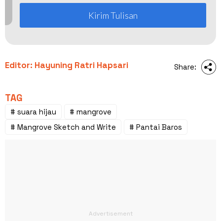
Kirim Tulisan
Editor: Hayuning Ratri Hapsari
Share:
TAG
# suara hijau
# mangrove
# Mangrove Sketch and Write
# Pantai Baros