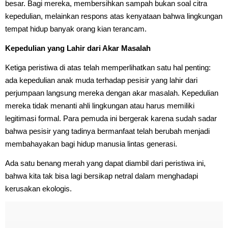
besar. Bagi mereka, membersihkan sampah bukan soal citra
kepedulian, melainkan respons atas kenyataan bahwa lingkungan
tempat hidup banyak orang kian terancam.
Kepedulian yang Lahir dari Akar Masalah
Ketiga peristiwa di atas telah memperlihatkan satu hal penting:
ada kepedulian anak muda terhadap pesisir yang lahir dari
perjumpaan langsung mereka dengan akar masalah. Kepedulian
mereka tidak menanti ahli lingkungan atau harus memiliki
legitimasi formal. Para pemuda ini bergerak karena sudah sadar
bahwa pesisir yang tadinya bermanfaat telah berubah menjadi
membahayakan bagi hidup manusia lintas generasi.
Ada satu benang merah yang dapat diambil dari peristiwa ini,
bahwa kita tak bisa lagi bersikap netral dalam menghadapi
kerusakan ekologis.