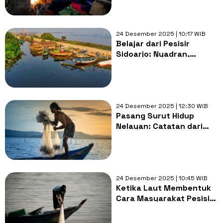
24 Desember 2025 | 10:17 WIB
Belajar dari Pesisir
Sidoarjo: Nyadran,
Kupang, dan Kesadaran
Merawat Laut
24 Desember 2025 | 12:30 WIB
Pasang Surut Hidup
Nelayan: Catatan dari
Pesisir yang Jarang
Didengar
24 Desember 2025 | 10:45 WIB
Ketika Laut Membentuk
Cara Masyarakat Pesisir
Mengelola Perasaan