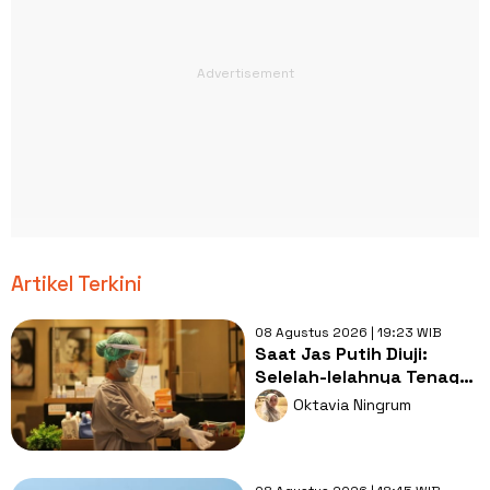
Artikel Terkini
08 Agustus 2026 | 19:23 WIB
Saat Jas Putih Diuji:
Selelah-lelahnya Tenaga
Kesehatan, Tetap Lebih
Oktavia Ningrum
Melelahkan Jadi Pasien