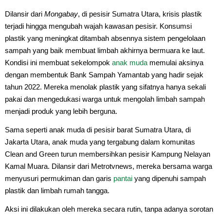
Dilansir dari
Mongabay
, di pesisir Sumatra Utara, krisis plastik
terjadi hingga mengubah wajah kawasan pesisir. Konsumsi
plastik yang meningkat ditambah absennya sistem pengelolaan
sampah yang baik membuat limbah akhirnya bermuara ke laut.
Kondisi ini membuat sekelompok
anak muda
memulai aksinya
dengan membentuk Bank Sampah Yamantab yang hadir sejak
tahun 2022. Mereka menolak plastik yang sifatnya hanya sekali
pakai dan mengedukasi warga untuk mengolah limbah sampah
menjadi produk yang lebih berguna.
Sama seperti anak muda di pesisir barat Sumatra Utara, di
Jakarta Utara, anak muda yang tergabung dalam komunitas
Clean and Green turun membersihkan pesisir Kampung Nelayan
Kamal Muara. Dilansir dari Metrotvnews, mereka bersama warga
menyusuri permukiman dan garis
pantai
yang dipenuhi sampah
plastik dan limbah rumah tangga.
Aksi ini dilakukan oleh mereka secara rutin, tanpa adanya sorotan