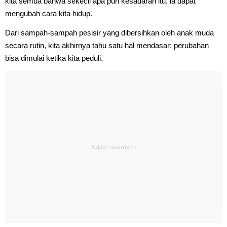
kita semua bahwa sekecil apa pun kesadaran itu, ia dapat
mengubah cara kita hidup.
Dari sampah-sampah pesisir yang dibersihkan oleh anak muda
secara rutin, kita akhirnya tahu satu hal mendasar: perubahan
bisa dimulai ketika kita peduli.