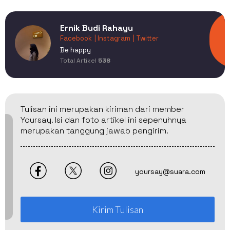
Ernik Budi Rahayu
Facebook
| Instagram
| Twitter
Be happy
Total Artikel
538
Tulisan ini merupakan kiriman dari member
Yoursay. Isi dan foto artikel ini sepenuhnya
merupakan tanggung jawab pengirim.
yoursay@suara.com
Kirim Tulisan