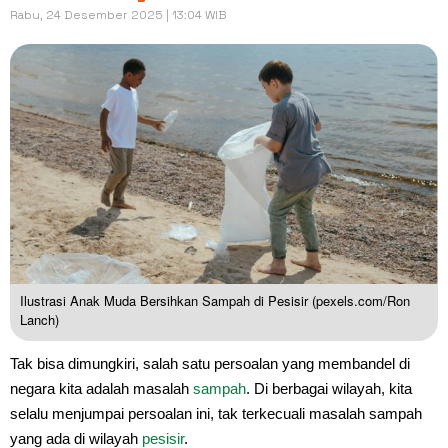
Rabu, 24 Desember 2025 | 13:04 WIB
Ilustrasi Anak Muda Bersihkan Sampah di Pesisir (pexels.com/Ron
Lanch)
Tak bisa dimungkiri, salah satu persoalan yang membandel di
negara kita adalah masalah
sampah
. Di berbagai wilayah, kita
selalu menjumpai persoalan ini, tak terkecuali masalah sampah
yang ada di wilayah
pesisir
.