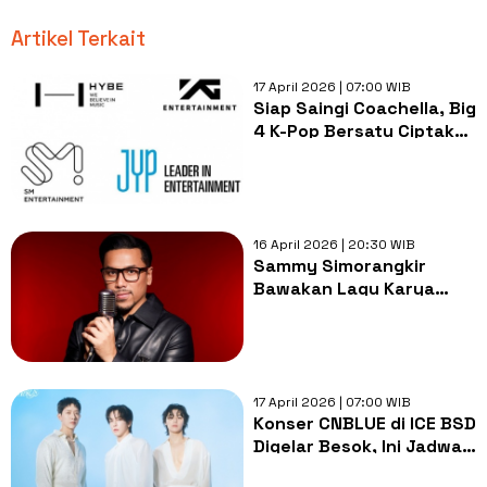
Artikel Terkait
17 April 2026 | 07:00 WIB
Siap Saingi Coachella, Big
4 K-Pop Bersatu Ciptakan
Festival Phenomenon
16 April 2026 | 20:30 WIB
Sammy Simorangkir
Bawakan Lagu Karya
Badai di Konser 20
Tahun, Promotor
Pastikan Royalti Dibayar
17 April 2026 | 07:00 WIB
Konser CNBLUE di ICE BSD
Digelar Besok, Ini Jadwal
Masuk hingga