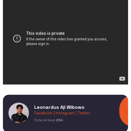
Leonardus Aji Wibowo
Facebook
| Instagram
| Twitter
Total Artikel
254