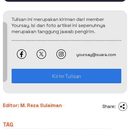
Tulisan ini merupakan kiriman dari member
Yoursay. Isi dan foto artikel ini sepenuhnya
merupakan tanggung jawab pengirim.
yoursay@suara.com
Kirim Tulisan
Editor: M. Reza Sulaiman
Share:
TAG