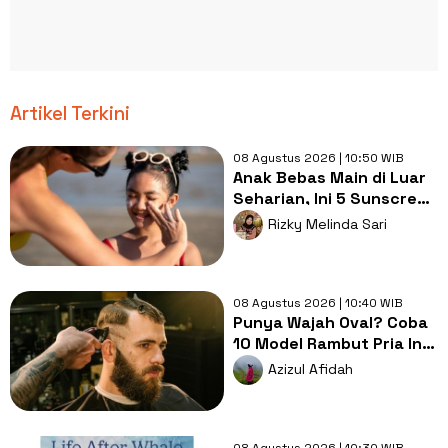
Artikel Terkini
08 Agustus 2026 | 10:50 WIB
Anak Bebas Main di Luar
Seharian, Ini 5 Sunscreen
yang Siap Melindungi!
Rizky Melinda Sari
08 Agustus 2026 | 10:40 WIB
Punya Wajah Oval? Coba
10 Model Rambut Pria Ini
Agar Penampilan Makin
Azizul Afidah
Rapi dan Menarik
08 Agustus 2026 | 10:30 WIB