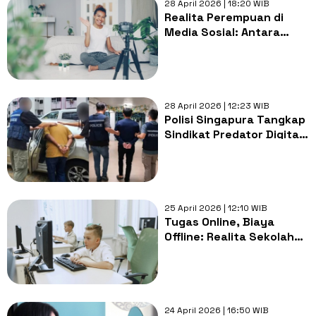
28 April 2026 | 18:20 WIB
Realita Perempuan di
Media Sosial: Antara
Eksistensi dan Tekanan
28 April 2026 | 12:23 WIB
Polisi Singapura Tangkap
Sindikat Predator Digital
Pembuat Konten Seksual
Anak untuk Media Sosial
25 April 2026 | 12:10 WIB
Tugas Online, Biaya
Offline: Realita Sekolah
Gratis di Era Digital
24 April 2026 | 16:50 WIB