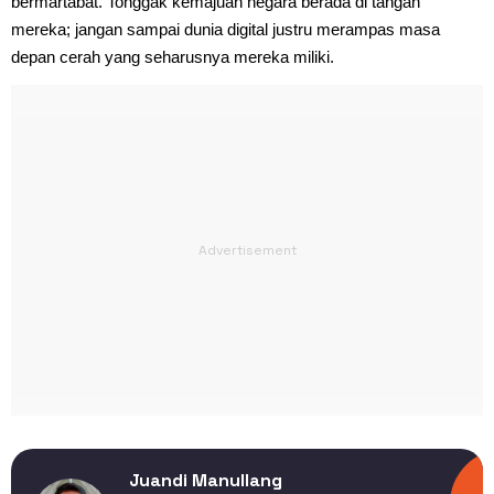
bermartabat. Tonggak kemajuan negara berada di tangan
mereka; jangan sampai dunia digital justru merampas masa
depan cerah yang seharusnya mereka miliki.
Juandi Manullang