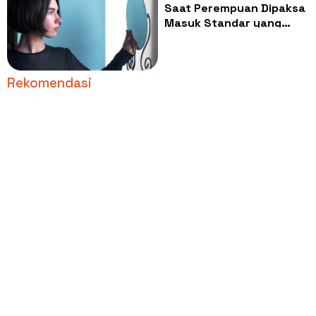
Saat Perempuan Dipaksa
Masuk Standar yang
Sama: Cantik Versi
Siapa?
Rekomendasi