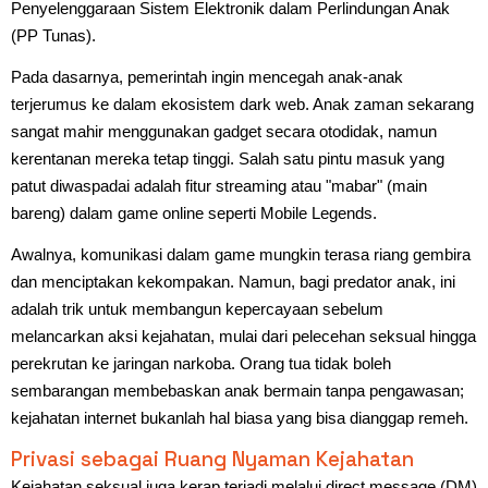
Penyelenggaraan Sistem Elektronik dalam Perlindungan Anak
(PP Tunas).
Pada dasarnya, pemerintah ingin mencegah anak-anak
terjerumus ke dalam ekosistem dark web. Anak zaman sekarang
sangat mahir menggunakan gadget secara otodidak, namun
kerentanan mereka tetap tinggi. Salah satu pintu masuk yang
patut diwaspadai adalah fitur streaming atau "mabar" (main
bareng) dalam game online seperti Mobile Legends.
Awalnya, komunikasi dalam game mungkin terasa riang gembira
dan menciptakan kekompakan. Namun, bagi predator anak, ini
adalah trik untuk membangun kepercayaan sebelum
melancarkan aksi kejahatan, mulai dari pelecehan seksual hingga
perekrutan ke jaringan narkoba. Orang tua tidak boleh
sembarangan membebaskan anak bermain tanpa pengawasan;
kejahatan internet bukanlah hal biasa yang bisa dianggap remeh.
Privasi sebagai Ruang Nyaman Kejahatan
Kejahatan seksual juga kerap terjadi melalui direct message (DM)