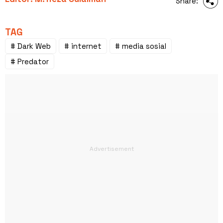
Share:
TAG
# Dark Web
# internet
# media sosial
# Predator