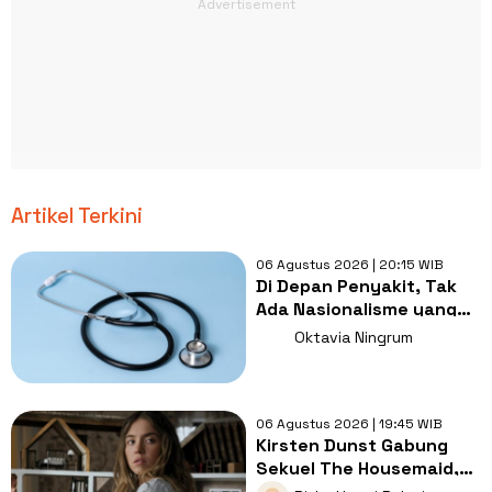
Artikel Terkini
06 Agustus 2026 | 20:15 WIB
Di Depan Penyakit, Tak
Ada Nasionalisme yang
Lebih Penting dari
Oktavia Ningrum
Kesembuhan
06 Agustus 2026 | 19:45 WIB
Kirsten Dunst Gabung
Sekuel The Housemaid,
Intip Sinopsis dan Jadwal