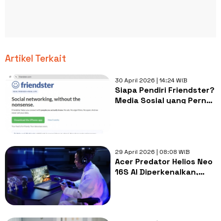
Artikel Terkait
30 April 2026 | 14:24 WIB
Siapa Pendiri Friendster?
Media Sosial yang Pernah
Berjaya, Mati, Kini
Bangkit Lagi di 2026
29 April 2026 | 08:08 WIB
Acer Predator Helios Neo
16S AI Diperkenalkan,
Laptop Gaming Tipis RTX
5060 untuk Gamer dan
Kreator