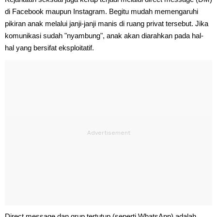
di Facebook maupun Instagram. Begitu mudah memengaruhi
pikiran anak melalui janji-janji manis di ruang privat tersebut. Jika
komunikasi sudah "nyambung", anak akan diarahkan pada hal-
hal yang bersifat eksploitatif.
Direct message dan grup tertutup (seperti WhatsApp) adalah