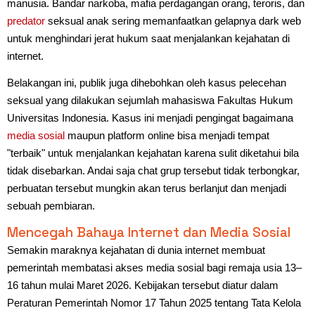
manusia. Bandar narkoba, mafia perdagangan orang, teroris, dan
predator
seksual anak sering memanfaatkan gelapnya dark web
untuk menghindari jerat hukum saat menjalankan kejahatan di
internet.
Belakangan ini, publik juga dihebohkan oleh kasus pelecehan
seksual yang dilakukan sejumlah mahasiswa Fakultas Hukum
Universitas Indonesia. Kasus ini menjadi pengingat bagaimana
media sosial
maupun platform online bisa menjadi tempat
"terbaik" untuk menjalankan kejahatan karena sulit diketahui bila
tidak disebarkan. Andai saja chat grup tersebut tidak terbongkar,
perbuatan tersebut mungkin akan terus berlanjut dan menjadi
sebuah pembiaran.
Mencegah Bahaya Internet dan Media Sosial
Semakin maraknya kejahatan di dunia internet membuat
pemerintah membatasi akses media sosial bagi remaja usia 13–
16 tahun mulai Maret 2026. Kebijakan tersebut diatur dalam
Peraturan Pemerintah Nomor 17 Tahun 2025 tentang Tata Kelola