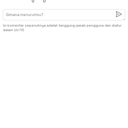
0
0
Isi komentar sepenuhnya adalah tanggung jawab pengguna dan diatur
dalam UU ITE