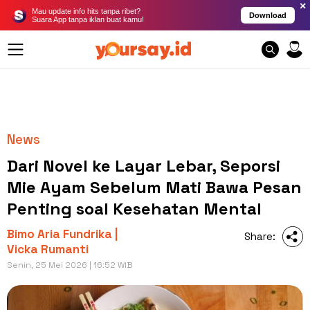
×
Mau update info hits tanpa ribet?
Download
Suara App tanpa iklan buat kamu!
News
Dari Novel ke Layar Lebar, Seporsi
Mie Ayam Sebelum Mati Bawa Pesan
Penting soal Kesehatan Mental
Bimo Aria Fundrika |
Share:
Vicka Rumanti
Senin, 25 Mei 2026 | 16:52 WIB