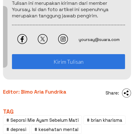
Tulisan ini merupakan kiriman dari member
Yoursay. Isi dan foto artikel ini sepenuhnya
merupakan tanggung jawab pengirim.
yoursay@suara.com
Kirim Tulisan
Editor: Bimo Aria Fundrika
Share:
TAG
# Seporsi Mie Ayam Sebelum Mati
# brian kharisma
# depresi
# kesehatan mental