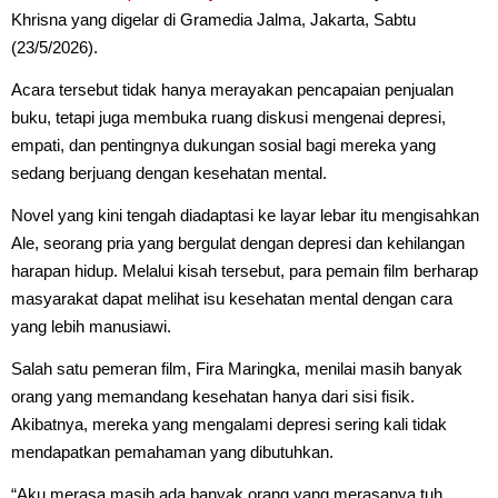
Khrisna yang digelar di Gramedia Jalma, Jakarta, Sabtu
(23/5/2026).
Acara tersebut tidak hanya merayakan pencapaian penjualan
buku, tetapi juga membuka ruang diskusi mengenai depresi,
empati, dan pentingnya dukungan sosial bagi mereka yang
sedang berjuang dengan kesehatan mental.
Novel yang kini tengah diadaptasi ke layar lebar itu mengisahkan
Ale, seorang pria yang bergulat dengan depresi dan kehilangan
harapan hidup. Melalui kisah tersebut, para pemain film berharap
masyarakat dapat melihat isu kesehatan mental dengan cara
yang lebih manusiawi.
Salah satu pemeran film, Fira Maringka, menilai masih banyak
orang yang memandang kesehatan hanya dari sisi fisik.
Akibatnya, mereka yang mengalami depresi sering kali tidak
mendapatkan pemahaman yang dibutuhkan.
“Aku merasa masih ada banyak orang yang merasanya tuh