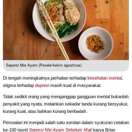
Seporsi Mie Ayam (Pexels/kelvin agustinus)
Di tengah meningkatnya perhatian terhadap
kesehatan mental
,
stigma terhadap
depresi
masih kuat di masyarakat.
Tidak sedikit orang yang menganggap gangguan mental bukanlah
penyakit yang nyata, melainkan sekadar tanda kurang bersyukur,
kurang kuat, atau bahkan kurang beribadah.
Persoalan ini menjadi salah satu sorotan dalam syukuran cetakan
ke-100 novel
Seporsi Mie Ayam Sebelum Mati
karya Brian