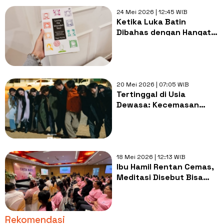
24 Mei 2026 | 12:45 WIB
Ketika Luka Batin
Dibahas dengan Hangat
dalam Loving the
Wounded Soul
20 Mei 2026 | 07:05 WIB
Tertinggal di Usia
Dewasa: Kecemasan
Sunyi dalam We Are All
Trying Here
18 Mei 2026 | 12:13 WIB
Ibu Hamil Rentan Cemas,
Meditasi Disebut Bisa
Bantu Jaga Kesehatan
Mental
Rekomendasi