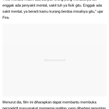
enggak ada penyakit mental, sakit tuh ya fisik gitu. Enggak ada
sakit mental, ya berarti kamu kurang berdoa misalnya gitu,” ujar
Fira.
Menurut dia, film ini diharapkan dapat membantu membuka
perspektif masyarakat mengenai realitas yang dihadapi penyintas