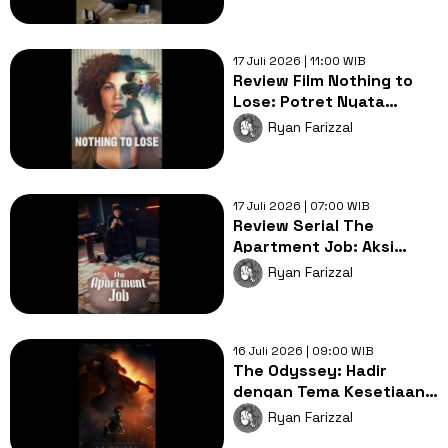
17 Juli 2026 | 11:00 WIB
Review Film Nothing to
Lose: Potret Nyata
Ketimpangan Sosial
Ryan Farizzal
Zaman Sekarang
17 Juli 2026 | 07:00 WIB
Review Serial The
Apartment Job: Aksi
Tipu-tipu Cerdas
Ryan Farizzal
Berbalut Isu Sosial
16 Juli 2026 | 09:00 WIB
The Odyssey: Hadir
dengan Tema Kesetiaan
dan Perjalanan Heroik
Ryan Farizzal
yang Epik!