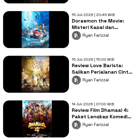
15 Juli 2026 | 20:45 WIB
Doraemon the Movie:
Misteri Kapal dan
Bangkitnya Sistem
Ryan Farizzal
Otomatis Atlantis!
15 Juli 2026 | 15:00 WIB
Review Love Barista:
Sajikan Perjalanan Cinta
yang Penuh Pengorbanan
Ryan Farizzal
Manis
14 Juli 2026 | 07:00 WIB
Review Film Dhamaal 4:
Paket Lengkap Komedi
Situasi yang Sangat
Ryan Farizzal
Menghibur