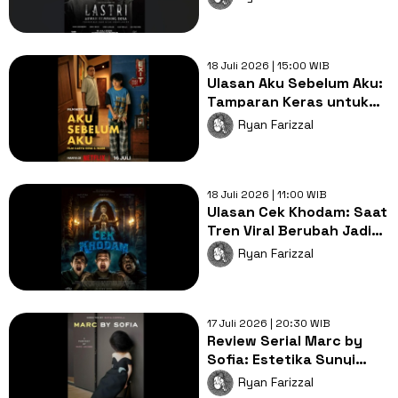
Arwah Kembang Desa
18 Juli 2026 | 15:00 WIB
Ulasan Aku Sebelum Aku:
Tamparan Keras untuk
Pola Asuh Orang Tua
Ryan Farizzal
yang Egois
18 Juli 2026 | 11:00 WIB
Ulasan Cek Khodam: Saat
Tren Viral Berubah Jadi
Komedi Horor yang
Ryan Farizzal
Segar!
17 Juli 2026 | 20:30 WIB
Review Serial Marc by
Sofia: Estetika Sunyi
Sofia Coppola yang
Ryan Farizzal
Memesona