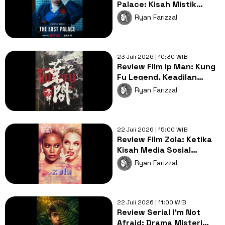
Palace: Kisah Mistik
Berdarah dari Kerajaan
Ryan Farizzal
Joseon
23 Juli 2026 | 10:30 WIB
Review Film Ip Man: Kung
Fu Legend, Keadilan
Ditegakkan Lewat Wing
Ryan Farizzal
Chun!
22 Juli 2026 | 15:00 WIB
Review Film Zola: Ketika
Kisah Media Sosial
Berubah Menjadi Momen
Ryan Farizzal
Mencekam!
22 Juli 2026 | 11:00 WIB
Review Serial I'm Not
Afraid: Drama Misteri