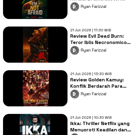
Meksiko yang Sangat
Ryan Farizzal
Emosional
21 Juli 2026 | 17:30 WIB
Review Evil Dead Burn:
Teror Iblis Necronomicon
di Rumah Danau
Ryan Farizzal
Berdarah!
21 Juli 2026 | 13:30 WIB
Review Golden Kamuy:
Konflik Berdarah Para
Narapidana Kelas Kakap
Ryan Farizzal
di Jepang
21 Juli 2026 | 10:30 WIB
Ikka: Thriller Netflix yang
Menyoroti Keadilan dan