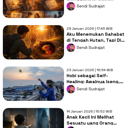
Depan
Sendi Sudrajat
29 Januari 2026 | 17:45 WIB
Aku Menemukan Sahabat
di Tengah Hutan, Tapi Dia
Bukan Manusia
Sendi Sudrajat
23 Januari 2026 | 16:54 WIB
Hobi sebagai Self-
Healing: Awalnya Iseng,
Eh Malah Jadi Pelepas
Sendi Sudrajat
Stres
14 Januari 2026 | 15:52 WIB
Anak Kecil Ini Melihat
Sesuatu yang Orang