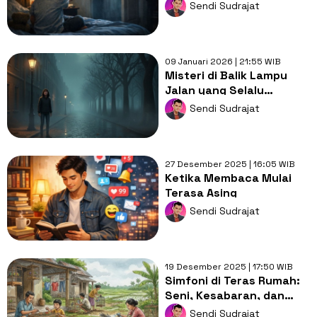
Dewasa Tak Bisa
Sendi Sudrajat
09 Januari 2026 | 21:55 WIB
Misteri di Balik Lampu
Jalan yang Selalu
Menyala Sendiri
Sendi Sudrajat
27 Desember 2025 | 16:05 WIB
Ketika Membaca Mulai
Terasa Asing
Sendi Sudrajat
19 Desember 2025 | 17:50 WIB
Simfoni di Teras Rumah:
Seni, Kesabaran, dan
Kedamaian dalam
Sendi Sudrajat