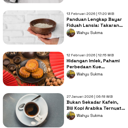
13 Februari 2026 | 17:20 WIB
Panduan Lengkap Bayar
Fidyah Lansia: Takaran
dan Ketentuannya
Wahyu Sukma
12 Februari 2026 | 12:15 WIB
Hidangan Imlek, Pahami
Perbedaan Kue
Keranjang dan Kue Bulan
Wahyu Sukma
27 Januari 2026 | 06:18 WIB
Bukan Sekadar Kafein,
Biji Kopi Arabika Ternyata
Mengandung Zat
Wahyu Sukma
Antidiabetes Alami