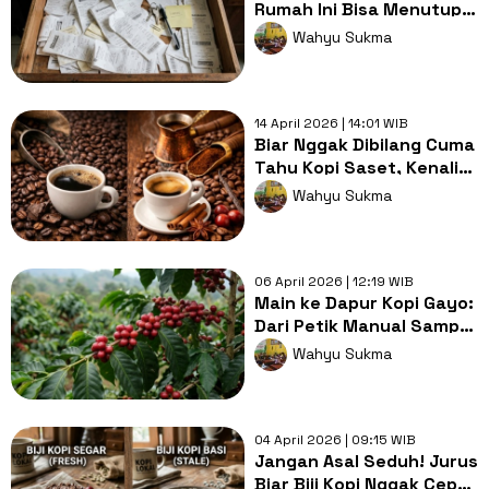
Rumah Ini Bisa Menutup
Pintu Rezeki Menurut
Wahyu Sukma
Feng Shui
14 April 2026 | 14:01 WIB
Biar Nggak Dibilang Cuma
Tahu Kopi Saset, Kenali
Perbedaan Kasta
Wahyu Sukma
Robusta dan Arabika
06 April 2026 | 12:19 WIB
Main ke Dapur Kopi Gayo:
Dari Petik Manual Sampai
Jadi Kopi Spesial Dunia
Wahyu Sukma
04 April 2026 | 09:15 WIB
Jangan Asal Seduh! Jurus
Biar Biji Kopi Nggak Cepat