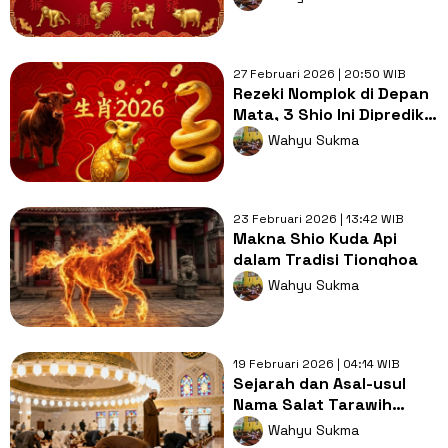
tapi Keras Kepala?
27 Februari 2026 | 20:50 WIB
Rezeki Nomplok di Depan
Mata, 3 Shio Ini Diprediksi
Panen Cuan Besar di
Wahyu Sukma
2026
23 Februari 2026 | 13:42 WIB
Makna Shio Kuda Api
dalam Tradisi Tionghoa
Wahyu Sukma
19 Februari 2026 | 04:14 WIB
Sejarah dan Asal-usul
Nama Salat Tarawih
dalam Islam
Wahyu Sukma