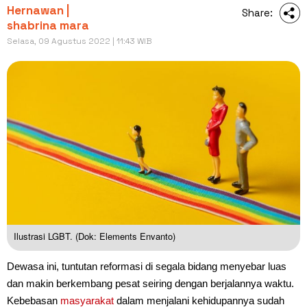
Hernawan |
Share:
shabrina mara
Selasa, 09 Agustus 2022 | 11:43 WIB
Ilustrasi LGBT. (Dok: Elements Envanto)
Dewasa ini, tuntutan reformasi di segala bidang menyebar luas
dan makin berkembang pesat seiring dengan berjalannya waktu.
Kebebasan
masyarakat
dalam menjalani kehidupannya sudah