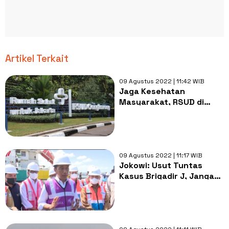
Artikel Terkait
09 Agustus 2022 | 11:42 WIB
Jaga Kesehatan
Masyarakat, RSUD di
Jakarta Lakukan
Transformasi Layanan
09 Agustus 2022 | 11:17 WIB
Jokowi: Usut Tuntas
Kasus Brigadir J, Jangan
Turunkan Kepercayaan
Masyarakat Terhadap
Polri