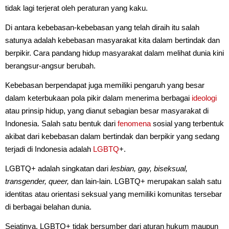
tidak lagi terjerat oleh peraturan yang kaku.
Di antara kebebasan-kebebasan yang telah diraih itu salah
satunya adalah kebebasan masyarakat kita dalam bertindak dan
berpikir. Cara pandang hidup masyarakat dalam melihat dunia kini
berangsur-angsur berubah.
Kebebasan berpendapat juga memiliki pengaruh yang besar
dalam keterbukaan pola pikir dalam menerima berbagai
ideologi
atau prinsip hidup, yang dianut sebagian besar masyarakat di
Indonesia. Salah satu bentuk dari
fenomena
sosial yang terbentuk
akibat dari kebebasan dalam bertindak dan berpikir yang sedang
terjadi di Indonesia adalah
LGBTQ
+.
LGBTQ+ adalah singkatan dari
lesbian, gay, biseksual,
transgender, queer,
dan lain-lain. LGBTQ+ merupakan salah satu
identitas atau orientasi seksual yang memiliki komunitas tersebar
di berbagai belahan dunia.
Sejatinya, LGBTQ+ tidak bersumber dari aturan hukum maupun