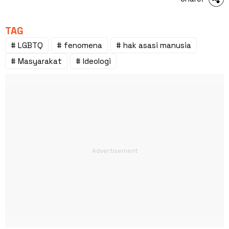
TAG
# LGBTQ
# fenomena
# hak asasi manusia
# Masyarakat
# Ideologi