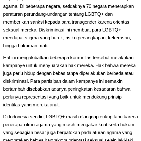
agama. Di beberapa negara, setidaknya 70 negara menerapkan
peraturan perundang-undangan tentang LGBTQ+ dan
memberikan sanksi kepada para transgender karena orientasi
seksual mereka. Diskriminasi ini membuat para LGBTQ+
mendapat stigma yang buruk, risiko penangkapan, kekerasan,
hingga hukuman mati.
Hal ini mengakibatkan beberapa komunitas tersebut melakukan
kampanye untuk menyuarakan hak mereka. Hak bahwa mereka
juga perlu hidup dengan bebas tanpa diperlakukan berbeda atau
diskriminasi. Para partisipan dalam kampanye ini semakin
bertambah disebabkan adanya peningkatan kesadaran bahwa
perlunya representasi yang baik untuk mendukung prinsip
identitas yang mereka anut.
Di Indonesia sendiri, LGBTQ+ masih dianggap cukup tabu karena
penerapan ilmu agama yang masih mengakar kuat serta hukum
yang sebagian besar juga berpatokan pada aturan agama yang
menyatakan bahwa banyaknya orientasi seksual selain laki-laki