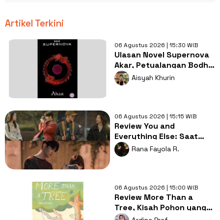
Artikel Terkini
06 Agustus 2026 | 15:30 WIB
Ulasan Novel Supernova
Akar, Petualangan Bodhi
Mencari Jati Diri
Aisyah Khurin
06 Agustus 2026 | 15:15 WIB
Review You and
Everything Else: Saat
Persahabatan Jadi
Rana Fayola R.
Sumber Luka Dalam
06 Agustus 2026 | 15:00 WIB
Review More Than a
Tree, Kisah Pohon yang
Mengajarkan Arti