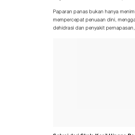
Paparan panas bukan hanya menimb
mempercepat penuaan dini, menggan
dehidrasi dan penyakit pernapasan