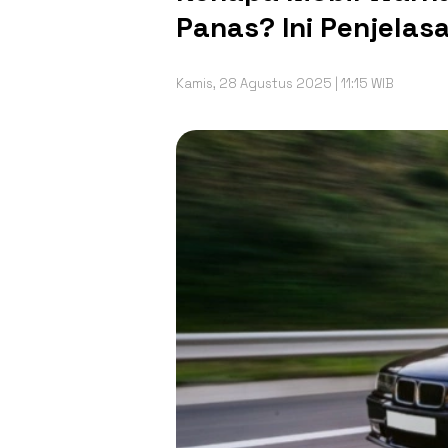
Panas? Ini Penjelasa
Kamis, 28 Agustus 2025 | 11:15 WIB