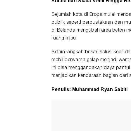
Solusi dari Skala Kecil Hingga Be
Sejumlah kota di Eropa mulai menc
publik seperti perpustakaan dan m
di Belanda mengubah area beton me
ruang hijau.
Selain langkah besar, solusi kecil 
mobil berwarna gelap menjadi warn
ini bisa menggandakan daya pantu
menjadikan kendaraan bagian dari s
Penulis: Muhammad Ryan Sabiti