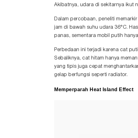
Akibatnya, udara di sekitarnya ikut n
Dalam percobaan, peneliti memarki
jam di bawah suhu udara 36°C. Has
panas, sementara mobil putih hany
Perbedaan ini terjadi karena cat p
Sebaliknya, cat hitam hanya meman
yang tipis juga cepat menghantark
gelap berfungsi seperti radiator.
Memperparah Heat Island Effect