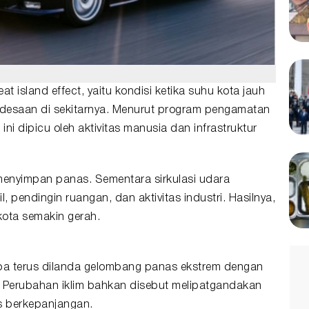
 island effect, yaitu kondisi ketika suhu kota jauh
edesaan di sekitarnya. Menurut program pengamatan
ini dipicu oleh aktivitas manusia dan infrastruktur
enyimpan panas. Sementara sirkulasi udara
, pendingin ruangan, dan aktivitas industri. Hasilnya,
ota semakin gerah.
opa terus dilanda gelombang panas ekstrem dengan
.
Perubahan iklim
bahkan disebut melipatgandakan
s berkepanjangan.