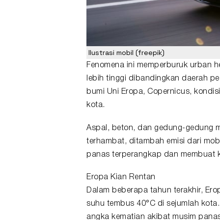
Ilustrasi mobil (freepik)
Fenomena ini memperburuk urban heat
lebih tinggi dibandingkan daerah p
bumi Uni Eropa, Copernicus, kondisi 
kota.
Aspal, beton, dan gedung-gedung m
terhambat, ditambah emisi dari mobil
panas terperangkap dan membuat k
Eropa Kian Rentan
Dalam beberapa tahun terakhir, Er
suhu tembus 40°C di sejumlah kota
angka kematian akibat musim pana