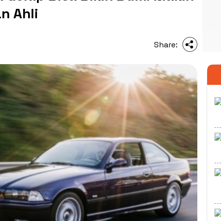
n Ahli
Share: