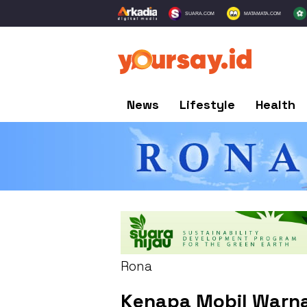
SUARA.COM
MATAMATA.COM
News
Lifestyle
Health
Rona
Kenapa Mobil Warna