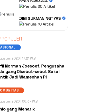
RYAN FARIZZAL
20 Artikel
DINI SUKMANINGTYAS
18 Artikel
RPOPULER
NASIONAL
gustus 2026 | 17:21 WIB
fil Norman Joesoef, Pengusaha
a yang Disebut-sebut Bakal
antik Jadi Wamenhan RI
KOMUNITAS
gustus 2026 | 06:37 WIB
hio yang Menarik