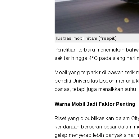
Ilustrasi mobil hitam (freepik)
Penelitian terbaru menemukan bahw
sekitar hingga 4°C pada siang hari
Mobil yang terparkir di bawah terik
peneliti Universitas Lisbon menun
panas, tetapi juga menaikkan suhu l
Warna Mobil Jadi Faktor Penting
Riset yang dipublikasikan dalam Ci
kendaraan berperan besar dalam m
gelap menyerap lebih banyak sinar 