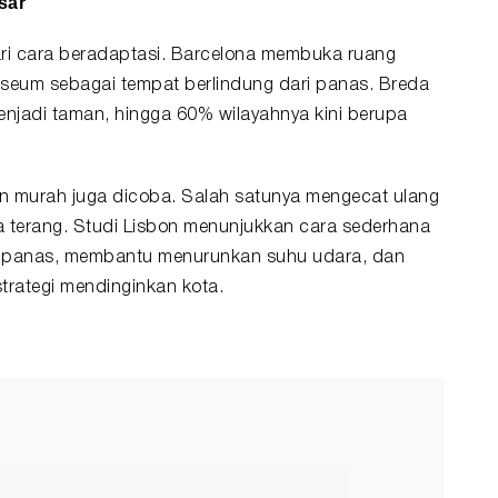
sar
ari cara beradaptasi. Barcelona membuka ruang
useum sebagai tempat berlindung dari panas. Breda
njadi taman, hingga 60% wilayahnya kini berupa
dan murah juga dicoba. Salah satunya mengecat ulang
a terang. Studi Lisbon menunjukkan cara sederhana
l panas, membantu menurunkan suhu udara, dan
trategi mendinginkan kota.