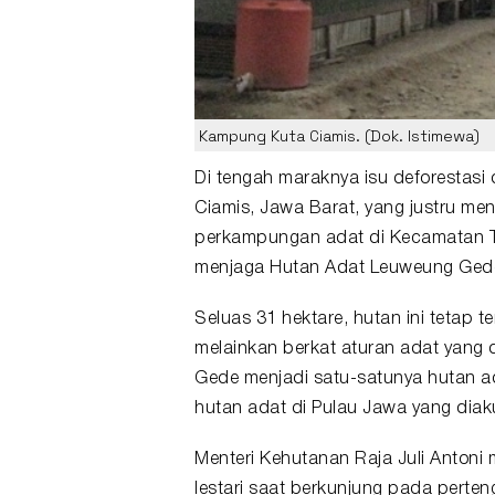
Kampung Kuta Ciamis. (Dok. Istimewa)
Di tengah maraknya isu deforestasi 
Ciamis
, Jawa Barat, yang justru me
perkampungan adat di Kecamatan Ta
menjaga
Hutan Adat Leuweung Ged
Seluas 31 hektare, hutan ini tetap t
melainkan berkat aturan adat yang 
Gede menjadi satu-satunya hutan ad
hutan adat di Pulau Jawa yang diaku
Menteri Kehutanan Raja Juli Antoni
lestari saat berkunjung pada perte