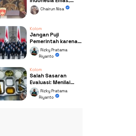
Indonesia Emas,
Ternyata Emasnya
Chairun Nisa
Ada di Rumah Febrie!
Kolom
Jangan Puji
Pemerintah karena
Kerja: Mengapa
Rizky Pratama
Publik Begitu Mudah
Riyanto
Terpesona?
Kolom
Salah Sasaran
Evaluasi: Menilai
Program MBG Lewat
Rizky Pratama
Respons Anak Itu
Riyanto
Absurd