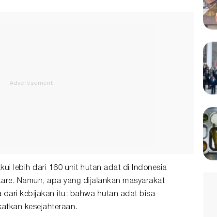
ui lebih dari 160 unit hutan adat di Indonesia
tare. Namun, apa yang dijalankan masyarakat
ari kebijakan itu: bahwa hutan adat bisa
katkan kesejahteraan.