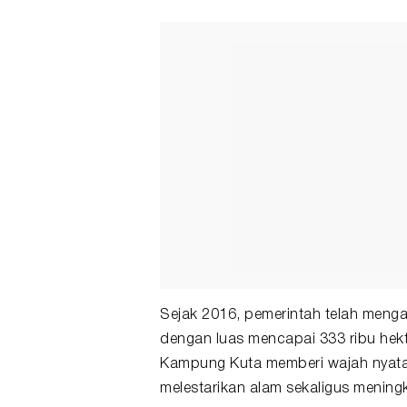
Sejak 2016, pemerintah telah mengak
dengan luas mencapai 333 ribu hek
Kampung Kuta memberi wajah nyata d
melestarikan alam sekaligus mening