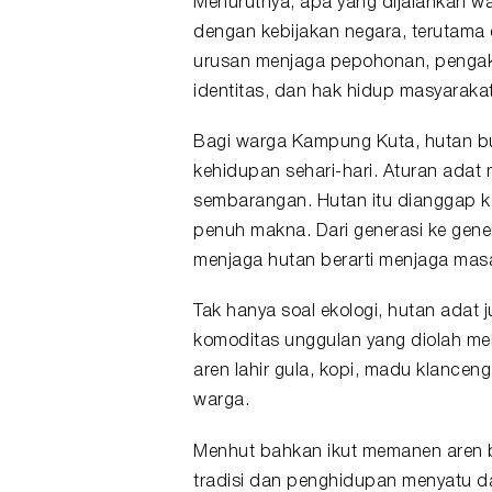
Menurutnya, apa yang dijalankan wa
dengan kebijakan negara, terutama 
urusan menjaga pepohonan, pengak
identitas, dan hak hidup masyarakat
Bagi warga Kampung Kuta, hutan buk
kehidupan sehari-hari. Aturan ada
sembarangan. Hutan itu dianggap ke
penuh makna. Dari generasi ke ge
menjaga hutan berarti menjaga mas
Tak hanya soal ekologi, hutan adat
komoditas unggulan yang diolah me
aren lahir gula, kopi, madu klance
warga.
Menhut bahkan ikut memanen aren
tradisi dan penghidupan menyatu da