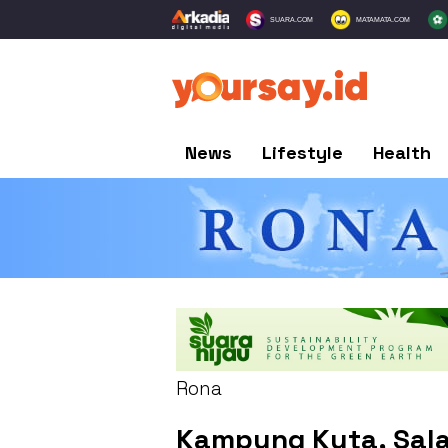
SUARA.COM
MATAMATA.COM
News
Lifestyle
Health
Rona
Kampung Kuta, Sala