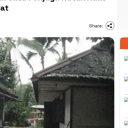
rat
Share: