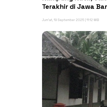
Terakhir di Jawa Ba
Jum'at, 19 September 2025 | 11:12 WIB