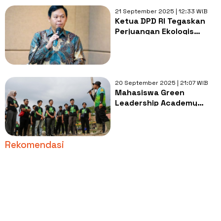
21 September 2025 | 12:33 WIB
Ketua DPD RI Tegaskan
Perjuangan Ekologis
Sebagai Martabat
Bangsa di Hari Keadilan
Ekologis Sedunia
20 September 2025 | 21:07 WIB
Mahasiswa Green
Leadership Academy
Tanam Semangat Baru di
Tabung Harmoni Hijau
Rekomendasi