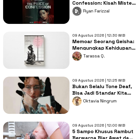
Confession: Kisah Misteri
Gelap Penjara Korea
Ryan Farizzal
Selatan!
09 Agustus 2026 | 12:30 WIB
Memoar Seorang Geisha:
Mengungkap Kehidupan
Geisha Sebelum Perang
Tarassa Q.
Dunia II
09 Agustus 2026 | 12:25 WIB
Bukan Selalu Tone Deaf,
Bisa Jadi Standar Kita
yang Sudah Berbeda
Oktavia Ningrum
09 Agustus 2026 | 12:00 WIB
5 Sampo Khusus Rambut
Berwarna Biar Awet dan