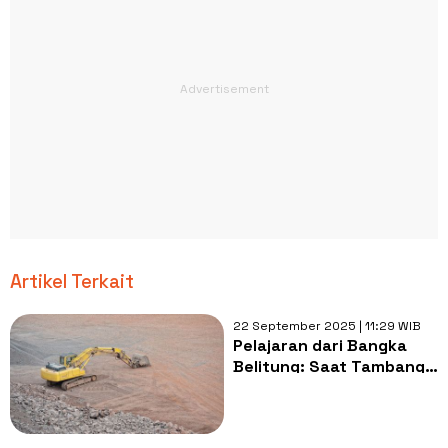
Artikel Terkait
22 September 2025 | 11:29 WIB
Pelajaran dari Bangka
Belitung: Saat Tambang
Tidak Membawa
Sejahtera