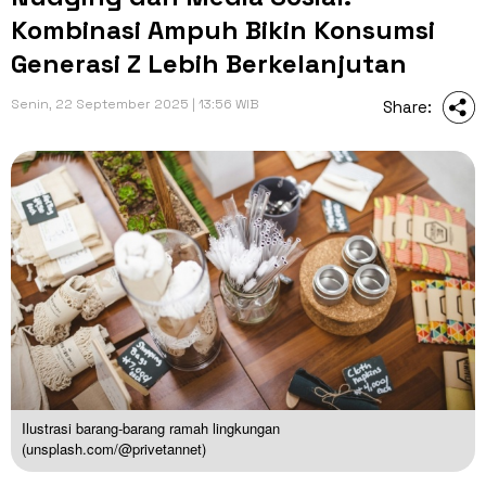
Kombinasi Ampuh Bikin Konsumsi
Generasi Z Lebih Berkelanjutan
Senin, 22 September 2025 | 13:56 WIB
Share:
Ilustrasi barang-barang ramah lingkungan
(unsplash.com/@privetannet)