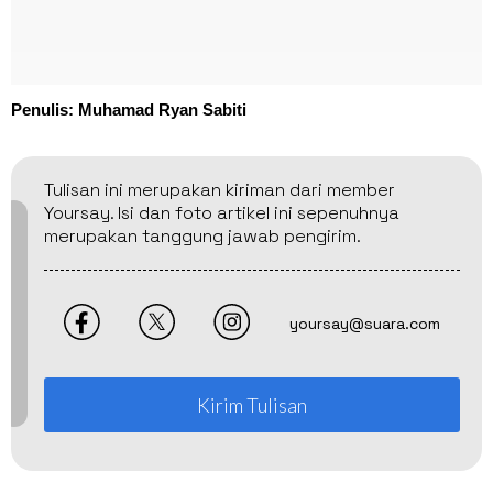
Penulis: Muhamad Ryan Sabiti
Tulisan ini merupakan kiriman dari member
Yoursay. Isi dan foto artikel ini sepenuhnya
merupakan tanggung jawab pengirim.
yoursay@suara.com
Kirim Tulisan