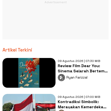
Artikel Terkini
09 Agustus 2026 | 07:30 WIB
Review Film Dear You:
Sinema Sejarah Bertema
Diaspora yang Luar Biasa
Ryan Farizzal
Indah
09 Agustus 2026 | 07:00 WIB
Kontradiksi Simbolik:
Merayakan Kemerdekaan