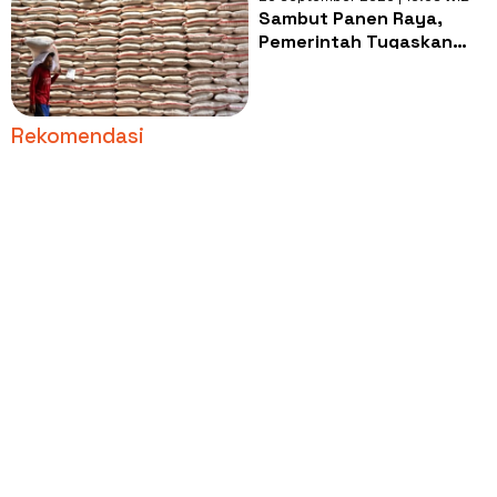
Sambut Panen Raya,
Pemerintah Tugaskan
Bulog Beli Gabah Petani
Rp6.500/kg
Rekomendasi