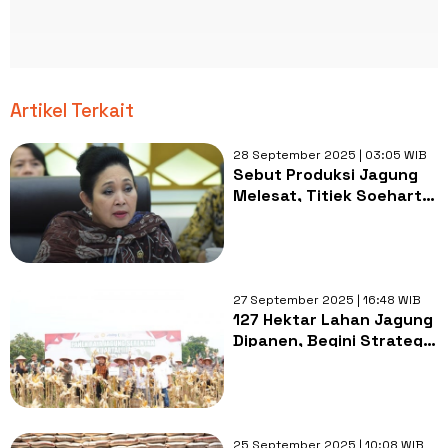
Artikel Terkait
28 September 2025 | 03:05 WIB
Sebut Produksi Jagung
Melesat, Titiek Soeharto
Ungkap Andil Polri soal
Swasembada Pangan
27 September 2025 | 16:48 WIB
127 Hektar Lahan Jagung
Dipanen, Begini Strategi
Polda Riau
25 September 2025 | 10:08 WIB