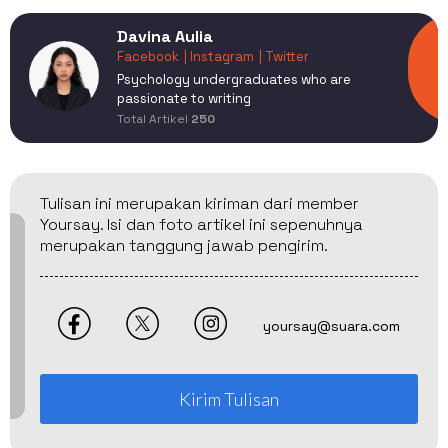
Davina Aulia
Facebook
| Instagram
| Twitter
Psychology undergraduates who are
passionate to writing
Total Artikel
250
Tulisan ini merupakan kiriman dari member
Yoursay. Isi dan foto artikel ini sepenuhnya
merupakan tanggung jawab pengirim.
yoursay@suara.com
Kirim Tulisan