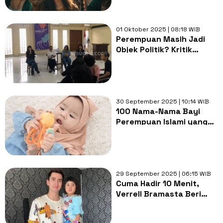
01 Oktober 2025 | 08:18 WIB
Perempuan Masih Jadi
Objek Politik? Kritik
Pedas Mahasiswi untuk
Demokrasi Indonesia
30 September 2025 | 10:14 WIB
100 Nama-Nama Bayi
Perempuan Islami yang
Belum Banyak Dipakai,
Modern dan Bermakna
Mendalam
29 September 2025 | 06:15 WIB
Cuma Hadir 10 Menit,
Verrell Bramasta Beri
Kado Mewah untuk Adik