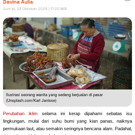
Davina Aulia
Jum'at, 03 Oktober 2025 | 17:20 WIB
Ilustrasi seorang wanita yang sedang berjualan di pasar
(Unsplash.com/Karl Janisse)
Perubahan iklim
selama ini kerap dipahami sebatas isu
lingkungan, mulai dari suhu bumi yang kian panas, naiknya
permukaan laut, atau semakin seringnya bencana alam. Padahal,