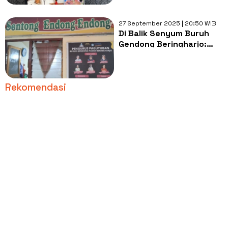
27 September 2025 | 20:50 WIB
Di Balik Senyum Buruh
Gendong Beringharjo:
Upah Tak Cukup,
Solidaritas Jadi Kekuatan
Rekomendasi