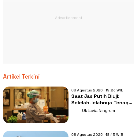
Artikel Terkini
08 Agustus 2026 | 19:23 WIB
Saat Jas Putih Diuji:
Selelah-lelahnya Tenaga
Kesehatan, Tetap Lebih
Oktavia Ningrum
Melelahkan Jadi Pasien
08 Agustus 2026 | 18:45 WIB