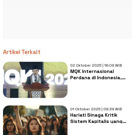
Artikel Terkait
02 Oktober 2025 | 18:09 WIB
MQK Internasional
Perdana di Indonesia,
Menag Soroti Ekoteologi
untuk Atasi Krisis Iklim
01 Oktober 2025 | 09:39 WIB
Hariati Sinaga Kritik
Sistem Kapitalis yang
Menghalangi Kesetaraan