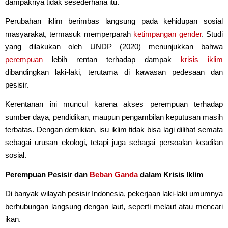
dampaknya tidak sesederhana itu.
Perubahan iklim berimbas langsung pada kehidupan sosial
masyarakat, termasuk memperparah
ketimpangan gender
. Studi
yang dilakukan oleh UNDP (2020) menunjukkan bahwa
perempuan
lebih rentan terhadap dampak
krisis iklim
dibandingkan laki-laki, terutama di kawasan pedesaan dan
pesisir.
Kerentanan ini muncul karena akses perempuan terhadap
sumber daya, pendidikan, maupun pengambilan keputusan masih
terbatas. Dengan demikian, isu iklim tidak bisa lagi dilihat semata
sebagai urusan ekologi, tetapi juga sebagai persoalan keadilan
sosial.
Perempuan Pesisir dan
Beban Ganda
dalam Krisis Iklim
Di banyak wilayah pesisir Indonesia, pekerjaan laki-laki umumnya
berhubungan langsung dengan laut, seperti melaut atau mencari
ikan.