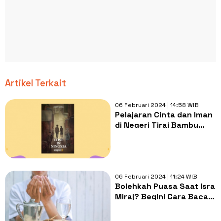
Artikel Terkait
06 Februari 2024 | 14:58 WIB
Pelajaran Cinta dan Iman
di Negeri Tirai Bambu
dalam "Lost in Ningxia"
06 Februari 2024 | 11:24 WIB
Bolehkah Puasa Saat Isra
Miraj? Begini Cara Baca
Niatnya