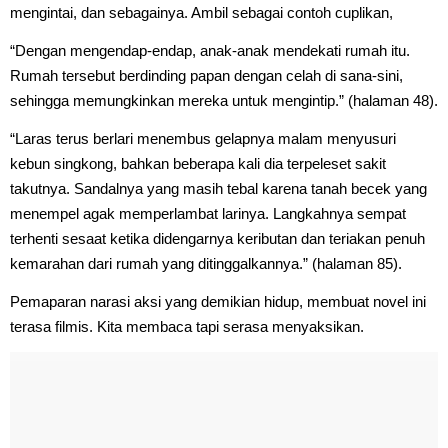
mengintai, dan sebagainya. Ambil sebagai contoh cuplikan,
“Dengan mengendap-endap, anak-anak mendekati rumah itu.
Rumah tersebut berdinding papan dengan celah di sana-sini,
sehingga memungkinkan mereka untuk mengintip.” (halaman 48).
“Laras terus berlari menembus gelapnya malam menyusuri
kebun singkong, bahkan beberapa kali dia terpeleset sakit
takutnya. Sandalnya yang masih tebal karena tanah becek yang
menempel agak memperlambat larinya. Langkahnya sempat
terhenti sesaat ketika didengarnya keributan dan teriakan penuh
kemarahan dari rumah yang ditinggalkannya.” (halaman 85).
Pemaparan narasi aksi yang demikian hidup, membuat novel ini
terasa filmis. Kita membaca tapi serasa menyaksikan.