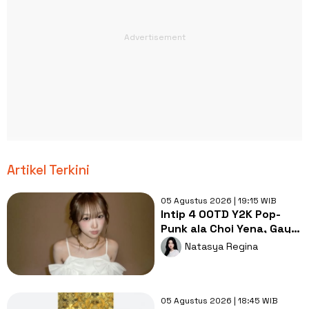
Artikel Terkini
05 Agustus 2026 | 19:15 WIB
Intip 4 OOTD Y2K Pop-
Punk ala Choi Yena, Gaya
Lebih Cute dan Rebel!
Natasya Regina
05 Agustus 2026 | 18:45 WIB