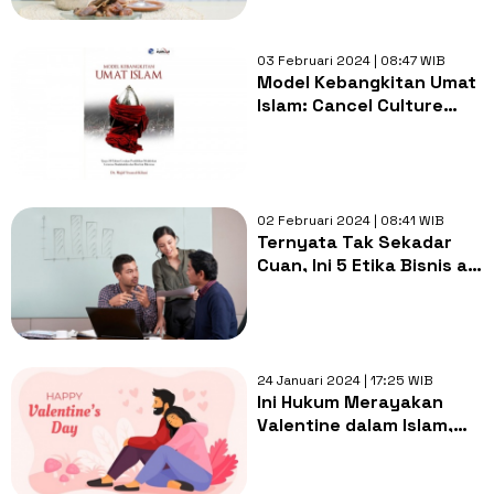
03 Februari 2024 | 08:47 WIB
Model Kebangkitan Umat
Islam: Cancel Culture
yang Terjadi di Zaman
Sejarah
02 Februari 2024 | 08:41 WIB
Ternyata Tak Sekadar
Cuan, Ini 5 Etika Bisnis ala
Rasulullah SAW Sesuai
Syariat Islam
24 Januari 2024 | 17:25 WIB
Ini Hukum Merayakan
Valentine dalam Islam,
Apakah Dibolehkan atau
Dilarang?