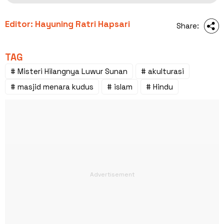
Editor: Hayuning Ratri Hapsari
Share:
TAG
# Misteri Hilangnya Luwur Sunan
# akulturasi
# masjid menara kudus
# islam
# Hindu