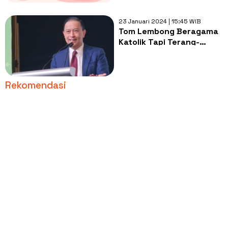
23 Januari 2024 | 15:45 WIB
Tom Lembong Beragama
Katolik Tapi Terang-
terangan Mengagumi
Islam, Apa Alasannya?
Rekomendasi