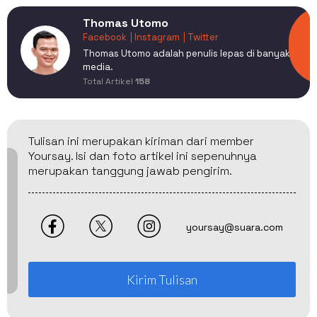
Thomas Utomo
Facebook
| Instagram
| Twitter
Thomas Utomo adalah penulis lepas di banyak
media.
Total Artikel
158
Tulisan ini merupakan kiriman dari member
Yoursay. Isi dan foto artikel ini sepenuhnya
merupakan tanggung jawab pengirim.
yoursay@suara.com
Kirim Tulisan