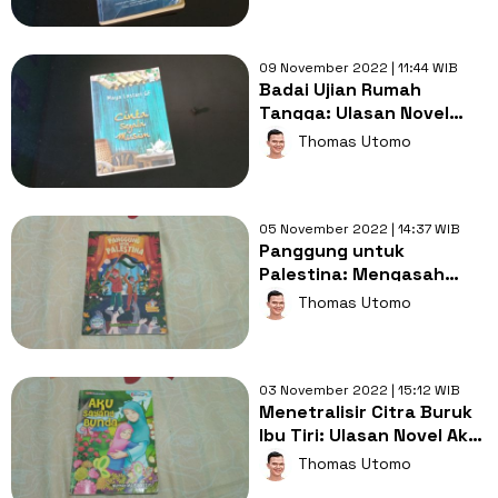
09 November 2022 | 11:44 WIB
Badai Ujian Rumah
Tangga: Ulasan Novel
Cinta Segala Musim
Thomas Utomo
05 November 2022 | 14:37 WIB
Panggung untuk
Palestina: Mengasah
Empati terhadap Kaum
Thomas Utomo
Terzalimi
03 November 2022 | 15:12 WIB
Menetralisir Citra Buruk
Ibu Tiri: Ulasan Novel Aku
Sayang Bunda
Thomas Utomo