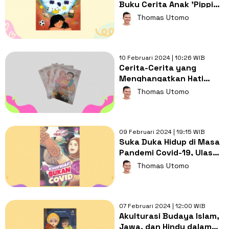
Buku Cerita Anak 'Pippi
Gadis Kecil dari Tepi Rel
Thomas Utomo
Kereta Api'
10 Februari 2024 | 10:26 WIB
Cerita-Cerita yang
Menghangatkan Hati
dalam 'Kado untuk Ayah'
Thomas Utomo
09 Februari 2024 | 19:15 WIB
Suka Duka Hidup di Masa
Pandemi Covid-19, Ulasan
Novel 'Khofidah Bukan
Thomas Utomo
Covid'
07 Februari 2024 | 12:00 WIB
Akulturasi Budaya Islam,
Jawa, dan Hindu dalam