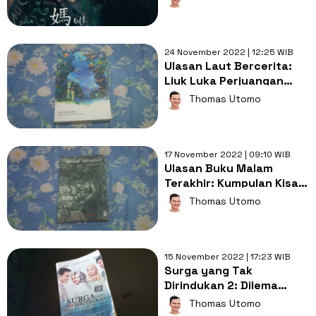
Membela Anak Tiri
24 November 2022 | 12:25 WIB
Ulasan Laut Bercerita:
Liuk Luka Perjuangan
Aktivis di Ujung Era Orde
Thomas Utomo
Baru
17 November 2022 | 09:10 WIB
Ulasan Buku Malam
Terakhir: Kumpulan Kisah
Gelap dari Bilik Keluarga
Thomas Utomo
hingga Negara
15 November 2022 | 17:23 WIB
Surga yang Tak
Dirindukan 2: Dilema
Poligami
Thomas Utomo