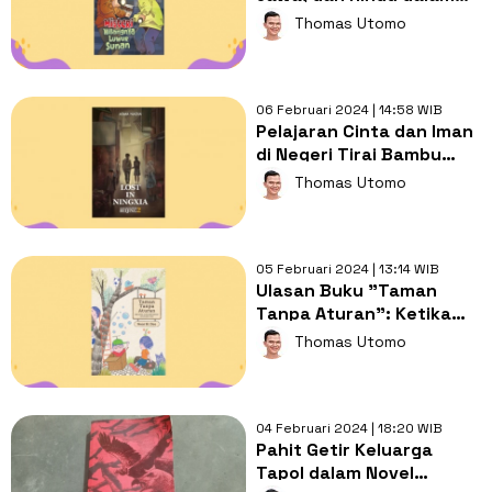
Misteri Hilangnya Luwur
Thomas Utomo
Sunan
06 Februari 2024 | 14:58 WIB
Pelajaran Cinta dan Iman
di Negeri Tirai Bambu
dalam "Lost in Ningxia"
Thomas Utomo
05 Februari 2024 | 13:14 WIB
Ulasan Buku "Taman
Tanpa Aturan": Ketika
Anak-Anak Dibelenggu
Thomas Utomo
Banyak Aturan
04 Februari 2024 | 18:20 WIB
Pahit Getir Keluarga
Tapol dalam Novel