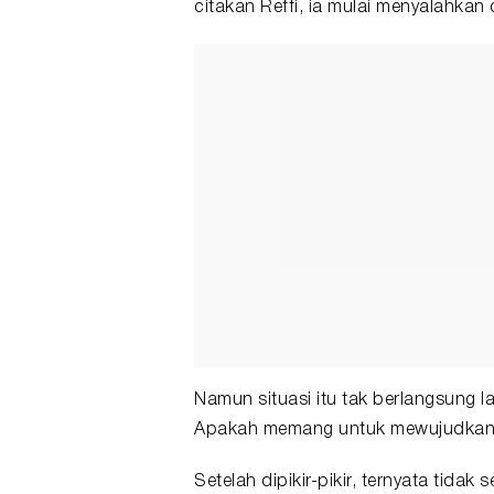
citakan Reffi, ia mulai menyalahkan di
Namun situasi itu tak berlangsung la
Apakah memang untuk mewujudkan cit
Setelah dipikir-pikir, ternyata tidak 