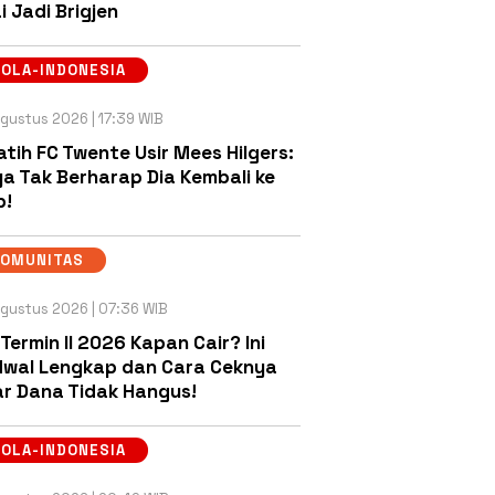
i Jadi Brigjen
OLA-INDONESIA
gustus 2026 | 17:39 WIB
atih FC Twente Usir Mees Hilgers:
a Tak Berharap Dia Kembali ke
b!
KOMUNITAS
gustus 2026 | 07:36 WIB
 Termin II 2026 Kapan Cair? Ini
wal Lengkap dan Cara Ceknya
r Dana Tidak Hangus!
OLA-INDONESIA