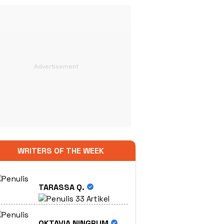
WRITERS OF THE WEEK
TARASSA Q.
33 Artikel
OKTAVIA NINGRUM