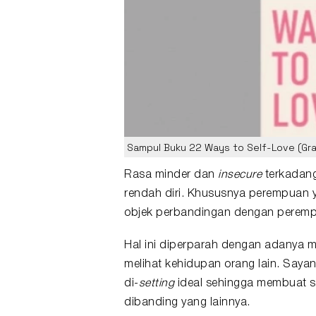
Sampul Buku 22 Ways to Self-Love (Gra
Rasa minder dan
insecure
terkadang
rendah diri. Khususnya perempuan ya
objek perbandingan dengan perempu
Hal ini diperparah dengan adanya 
melihat kehidupan orang lain. Sayan
di-
setting
ideal sehingga membuat s
dibanding yang lainnya.