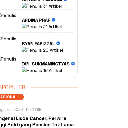
31 Artikel
ARDINA PRAF
21 Artikel
RYAN FARIZZAL
20 Artikel
DINI SUKMANINGTYAS
18 Artikel
RPOPULER
NASIONAL
gustus 2026 | 11:22 WIB
genal Lisda Cancer, Perwira
ggi Polri yang Pensiun Tak Lama