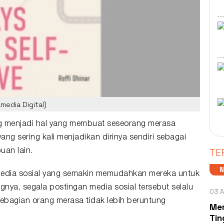
media Digital)
 menjadi hal yang membuat seseorang merasa
ng sering kali menjadikan dirinya sendiri sebagai
TE
an lain.
media sosial yang semakin memudahkan mereka untuk
gnya, segala postingan media sosial tersebut selalu
03 A
ebagian orang merasa tidak lebih beruntung
Men
Tin