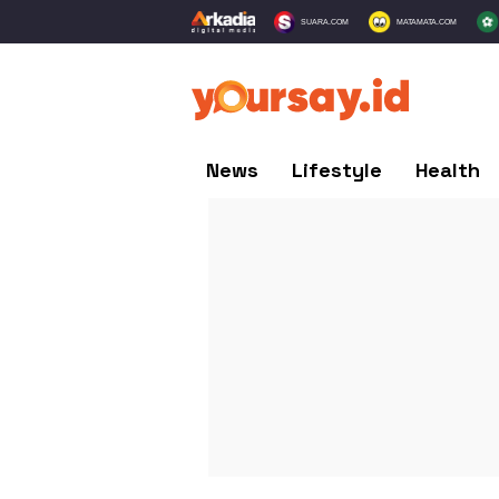
SUARA.COM
MATAMATA.COM
News
Lifestyle
Health