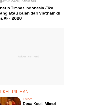
gustus 2026 | 20:49 WIB
nario Timnas Indonesia Jika
ang atau Kalah dari Vietnam di
la AFF 2026
TIKEL PILIHAN
Kolom
Desa Kecil, Mimpi