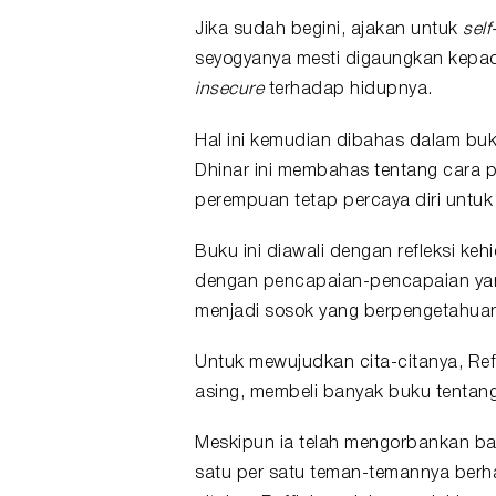
Jika sudah begini, ajakan untuk
self
seyogyanya mesti digaungkan kepa
insecure
terhadap hidupnya.
Hal ini kemudian dibahas dalam
bu
Dhinar ini membahas tentang cara
perempuan tetap percaya diri untuk
Buku ini diawali dengan refleksi keh
dengan pencapaian-pencapaian yang 
menjadi sosok yang berpengetahuan 
Untuk mewujudkan cita-citanya, Ref
asing, membeli banyak buku tentang 
Meskipun ia telah mengorbankan bany
satu per satu teman-temannya berh