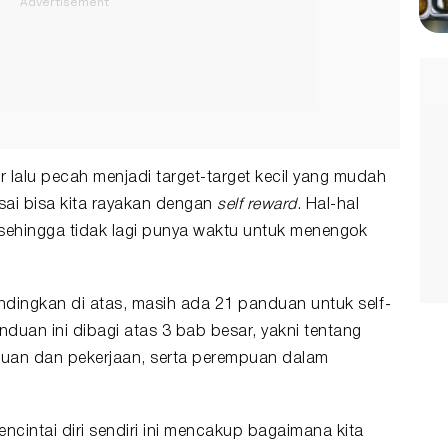
r lalu pecah menjadi target-target kecil yang mudah
esai bisa kita rayakan dengan
self reward
. Hal-hal
k sehingga tidak lagi punya waktu untuk menengok
dingkan di atas, masih ada 21 panduan untuk self
-
nduan ini dibagi atas 3 bab besar, yakni tentang
uan dan pekerjaan, serta perempuan dalam
ncintai diri sendiri ini mencakup bagaimana kita