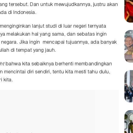
bidang tersebut. Dan untuk mewujudkannya, justru akan
ada di Indonesia.
nginginkan lanjut studi di luar negeri ternyata
ya melakukan hal yang sama, dan sebatas ingin
 negara. Jika ingin mencapai tujuannya, ada banyak
liah di tempat yang jauh.
ht
bahwa kita sebaiknya berhenti membandingkan
in mencintai diri sendiri, tentu kita mesti tahu dulu,
ri kita.