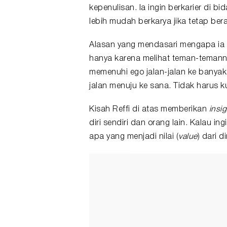
kepenulisan. Ia ingin berkarier di 
lebih mudah berkarya jika tetap ber
Alasan yang mendasari mengapa ia me
hanya karena melihat teman-temann
memenuhi ego jalan-jalan ke banyak
jalan menuju ke sana. Tidak harus ku
Kisah Reffi di atas memberikan
insig
diri sendiri dan orang lain. Kalau ing
apa yang menjadi nilai (
value
) dari di