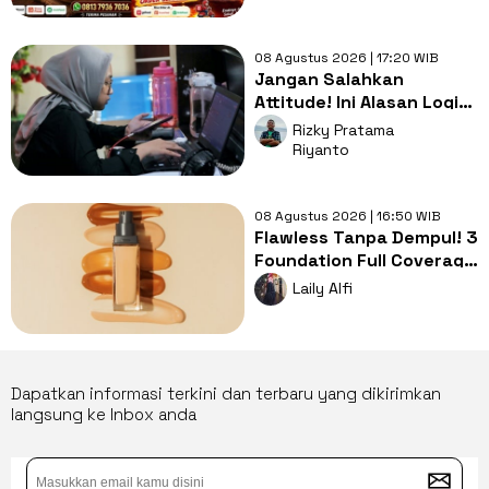
08 Agustus 2026 | 17:20 WIB
Jangan Salahkan
Attitude! Ini Alasan Logis
Kenapa Gen Z Susah Cari
Rizky Pratama
Kerja
Riyanto
08 Agustus 2026 | 16:50 WIB
Flawless Tanpa Dempul! 3
Foundation Full Coverage
Buat Tutupi Bekas
Laily Alfi
Jerawat
Dapatkan informasi terkini dan terbaru yang dikirimkan
langsung ke Inbox anda