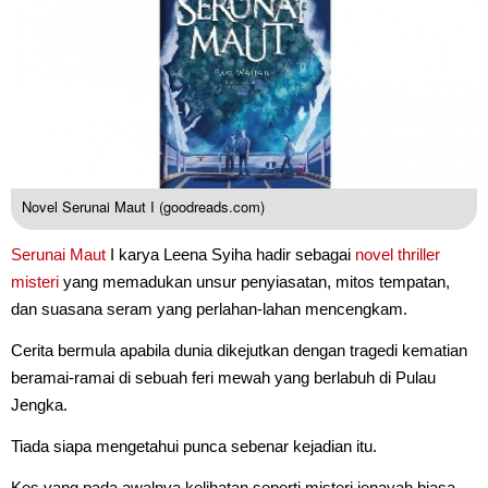
Novel Serunai Maut I (goodreads.com)
Serunai Maut
I karya Leena Syiha hadir sebagai
novel
thriller
misteri
yang memadukan unsur penyiasatan, mitos tempatan,
dan suasana seram yang perlahan-lahan mencengkam.
Cerita bermula apabila dunia dikejutkan dengan tragedi kematian
beramai-ramai di sebuah feri mewah yang berlabuh di Pulau
Jengka.
Tiada siapa mengetahui punca sebenar kejadian itu.
Kes yang pada awalnya kelihatan seperti misteri jenayah biasa