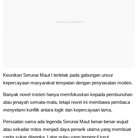
Keunikan Serunai Maut I terletak pada gabungan unsur
kepercayaan masyarakat tempatan dengan penyiasatan moden.
Banyak novel misteri hanya memfokuskan kepada pembunuhan
atau jenayah semata-mata, tetapi novel ini membawa pembaca
menyelami konflik antara logik dan kepercayaan lama.
Persoalan sama ada legenda Serunai Maut benar-benar wujud
atau sekadar mitos menjadi daya penarik utama yang membuat
cerita sukar dijangka. Latar pulau yang terpencil turut