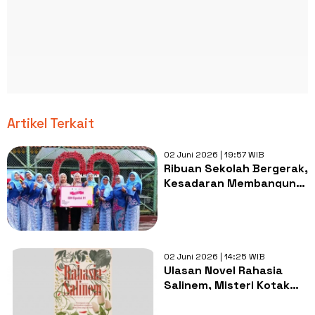
Artikel Terkait
02 Juni 2026 | 19:57 WIB
Ribuan Sekolah Bergerak,
Kesadaran Membangun
Budaya Hidup Sehat Kian
Menguat
02 Juni 2026 | 14:25 WIB
Ulasan Novel Rahasia
Salinem, Misteri Kotak
Kayu dan Masa Lalu
Salinem