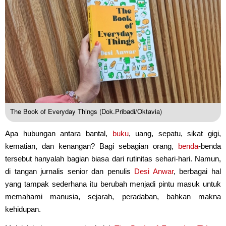
The Book of Everyday Things (Dok.Pribadi/Oktavia)
Apa hubungan antara bantal,
buku
, uang, sepatu, sikat gigi,
kematian, dan kenangan? Bagi sebagian orang,
benda
-benda
tersebut hanyalah bagian biasa dari rutinitas sehari-hari. Namun,
di tangan jurnalis senior dan penulis
Desi Anwar
, berbagai hal
yang tampak sederhana itu berubah menjadi pintu masuk untuk
memahami manusia, sejarah, peradaban, bahkan makna
kehidupan.