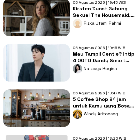
06 Agustus 2026 | 19:45 WIB
Kirsten Dunst Gabung
Sekuel The Housemaid,
Intip Sinopsis dan Jadwal
Rizka Utami Rahmi
Tayang
06 Agustus 2026 | 19:15 WIB
Mau Tampil Gentle? Intip
4 OOTD Dandy Smart
Casual ala Kang Hoon
Natasya Regina
06 Agustus 2026 | 18:47 WIB
5 Coffee Shop 24 jam
untuk Kamu yang Bosan
Nugas di Kos
Windy Aritonang
06 Agustus 2026 | 18:20 WIB