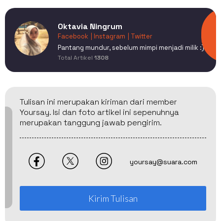
Oktavia Ningrum
Facebook
| Instagram
| Twitter
Pantang mundur, sebelum mimpi menjadi milik :)
Total Artikel
1308
Tulisan ini merupakan kiriman dari member
Yoursay. Isi dan foto artikel ini sepenuhnya
merupakan tanggung jawab pengirim.
yoursay@suara.com
Kirim Tulisan