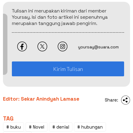
Tulisan ini merupakan kiriman dari member
Yoursay. Isi dan foto artikel ini sepenuhnya
merupakan tanggung jawab pengirim.
yoursay@suara.com
Kirim Tulisan
Editor: Sekar Anindyah Lamase
Share:
TAG
# buku
# Novel
# denial
# hubungan