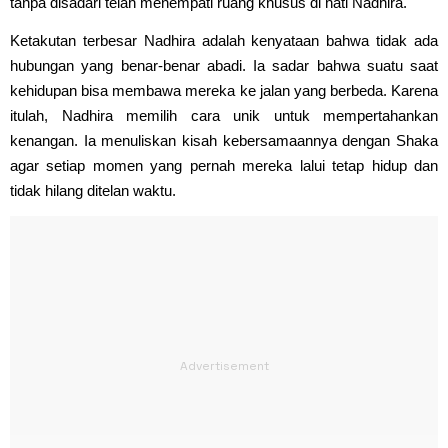
tanpa disadari telah menempati ruang khusus di hati Nadhira.
Ketakutan terbesar Nadhira adalah kenyataan bahwa tidak ada
hubungan yang benar-benar abadi. Ia sadar bahwa suatu saat
kehidupan bisa membawa mereka ke jalan yang berbeda. Karena
itulah, Nadhira memilih cara unik untuk mempertahankan
kenangan. Ia menuliskan kisah kebersamaannya dengan Shaka
agar setiap momen yang pernah mereka lalui tetap hidup dan
tidak hilang ditelan waktu.