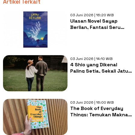
Artikel Terkait
03 Juni 2026 | 16:20 WIB
Ulasan Novel Sayap
Berlian, Fantasi Seru
dengan Plot Mengejutkan
03 Juni 2026 | 14:10 WIB
4 Shio yang Dikenal
Paling Setia, Sekali Jatuh
Hati Sulit Berpaling
03 Juni 2026 | 16:00 WIB
The Book of Everyday
Things: Temukan Makna
Hidup Lewat Benda di
Sekitarmu!