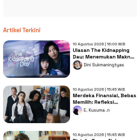
Artikel Terkini
10 Agustus 2026 | 16:00 WIB
Ulasan The Kidnapping
Day: Menemukan Makna
Keluarga dari Kisah
Dini Sukmaningtyas
Penculikan
10 Agustus 2026 | 15:45 WIB
Merdeka Finansial, Bebas
Memilih: Refleksi
Perempuan Pekerja di
E. Kusuma .n
HUT ke-81 RI
10 Agustus 2026 | 15:45 WIB