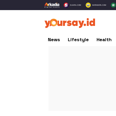
SUARA.COM
MATAMATA.COM
News
Lifestyle
Health