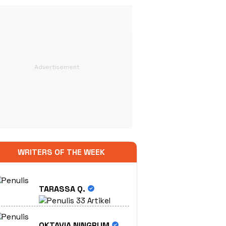
WRITERS OF THE WEEK
TARASSA Q.
33 Artikel
OKTAVIA NINGRUM