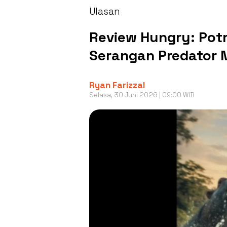
Ulasan
Review Hungry: Potr
Serangan Predator 
Ryan Farizzal
Selasa, 30 Juni 2026 | 09:00 WIB