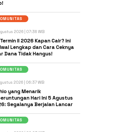
b!
KOMUNITAS
gustus 2026 | 07:36 WIB
 Termin II 2026 Kapan Cair? Ini
wal Lengkap dan Cara Ceknya
r Dana Tidak Hangus!
KOMUNITAS
gustus 2026 | 06:37 WIB
hio yang Menarik
eruntungan Hari Ini 5 Agustus
6: Segalanya Berjalan Lancar
KOMUNITAS