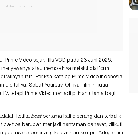
di Prime Video sejak rilis VOD pada 23 Juni 2026.
at menyewanya atau membelinya melalui platform
di wilayah lain. Periksa katalog Prime Video Indonesia
digital ya, Sobat Yoursay. Oh iya, film ini juga
e TV, tetapi Prime Video menjadi pilihan utama bagi
adalah ketika
boat
pertama kali diserang dan terbalik.
 tiba-tiba berubah menjadi hantaman dahsyat, diikuti
yang berusaha berenang ke daratan sempit. Adegan ini