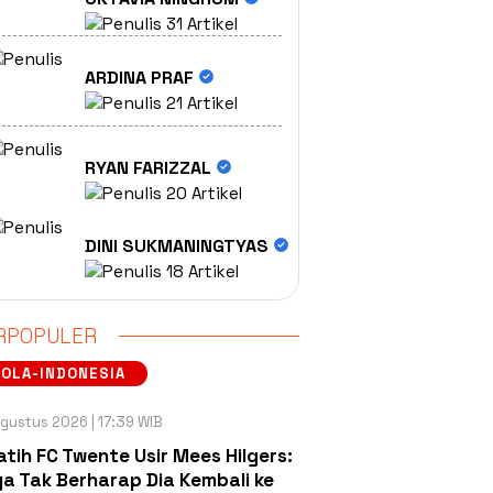
31 Artikel
ARDINA PRAF
21 Artikel
RYAN FARIZZAL
20 Artikel
DINI SUKMANINGTYAS
18 Artikel
RPOPULER
OLA-INDONESIA
gustus 2026 | 17:39 WIB
atih FC Twente Usir Mees Hilgers:
a Tak Berharap Dia Kembali ke