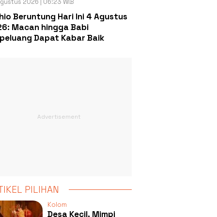
gustus 2026 | 06:23 WIB
hio Beruntung Hari Ini 4 Agustus
6: Macan hingga Babi
peluang Dapat Kabar Baik
TIKEL PILIHAN
Kolom
Desa Kecil, Mimpi