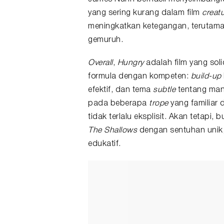
yang sering kurang dalam film
creatu
meningkatkan ketegangan, terutama 
gemuruh.
Overall
,
Hungry
adalah film yang soli
formula dengan kompeten:
build-up
efektif, dan tema
subtle
tentang manu
pada beberapa
trope
yang familiar
tidak terlalu eksplisit. Akan tetapi,
The Shallows
dengan sentuhan unik,
edukatif.