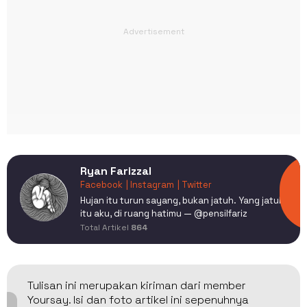
Ryan Farizzal
Facebook
| Instagram
| Twitter
Hujan itu turun sayang, bukan jatuh. Yang jatuh
itu aku, di ruang hatimu — @pensilfariz
Total Artikel
864
Tulisan ini merupakan kiriman dari member
Yoursay. Isi dan foto artikel ini sepenuhnya