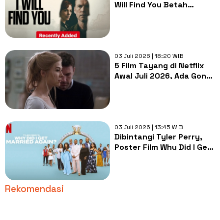
Will Find You Betah
Puncaki Top 10 Global
Netflix
03 Juli 2026 | 18:20 WIB
5 Film Tayang di Netflix
Awal Juli 2026, Ada Gone
Girl hingga Hamnet
03 Juli 2026 | 13:45 WIB
Dibintangi Tyler Perry,
Poster Film Why Did I Get
Married Again? Dirilis
Rekomendasi