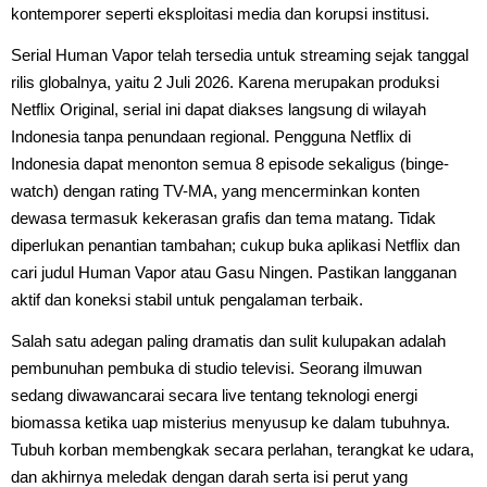
kontemporer seperti eksploitasi media dan korupsi institusi.
Serial Human Vapor telah tersedia untuk streaming sejak tanggal
rilis globalnya, yaitu 2 Juli 2026. Karena merupakan produksi
Netflix Original, serial ini dapat diakses langsung di wilayah
Indonesia tanpa penundaan regional. Pengguna Netflix di
Indonesia dapat menonton semua 8 episode sekaligus (binge-
watch) dengan rating TV-MA, yang mencerminkan konten
dewasa termasuk kekerasan grafis dan tema matang. Tidak
diperlukan penantian tambahan; cukup buka aplikasi Netflix dan
cari judul Human Vapor atau Gasu Ningen. Pastikan langganan
aktif dan koneksi stabil untuk pengalaman terbaik.
Salah satu adegan paling dramatis dan sulit kulupakan adalah
pembunuhan pembuka di studio televisi. Seorang ilmuwan
sedang diwawancarai secara live tentang teknologi energi
biomassa ketika uap misterius menyusup ke dalam tubuhnya.
Tubuh korban membengkak secara perlahan, terangkat ke udara,
dan akhirnya meledak dengan darah serta isi perut yang