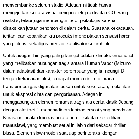
menyembur ke seluruh studio. Adegan ini tidak hanya
mengejutkan secara visual dengan efek praktis dan CGI yang
realistis, tetapi juga membangun teror psikologis karena
disaksikan jutaan penonton di dalam cerita. Suasana kekacauan,
jeritan, dan kepanikan kru produksi menciptakan sensasi horor
yang intens, sekaligus menjadi katalisator seluruh plot.
Untuk adegan lain yang paling kuingat adalah klimaks emosional
yang melibatkan hubungan tragis antara Human Vapor (Mizuno
dalam adaptasi) dan karakter perempuan yang ia lindungi. Di
tengah kekacauan aksi, terdapat momen intim di mana
transformasi gas digunakan bukan untuk kekerasan, melainkan
untuk ekspresi cinta dan pengorbanan. Adegan ini
menggabungkan elemen romansa tragis ala cerita klasik Jepang
dengan aksi sci-fi, menghadirkan lapisan emosi yang mendalam.
Kurasa ini adalah kontras antara horor fisik dan kesedihan
manusiawi, yang membuat serial ini lebih dari sekadar thriller
biasa. Elemen slow-motion saat uap berinteraksi dengan