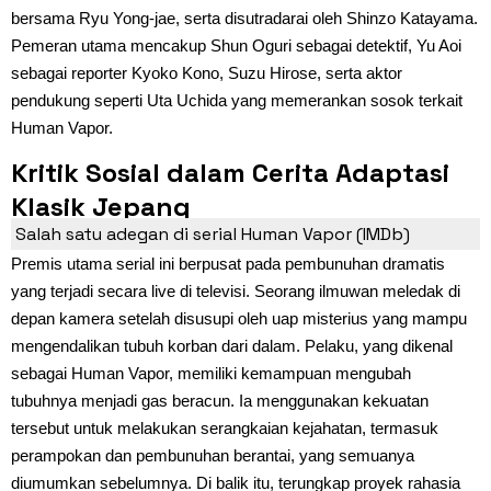
bersama Ryu Yong-jae, serta disutradarai oleh Shinzo Katayama.
Pemeran utama mencakup Shun Oguri sebagai detektif, Yu Aoi
sebagai reporter Kyoko Kono, Suzu Hirose, serta aktor
pendukung seperti Uta Uchida yang memerankan sosok terkait
Human Vapor.
Kritik Sosial dalam Cerita Adaptasi
Klasik Jepang
Salah satu adegan di serial Human Vapor (IMDb)
Premis utama serial ini berpusat pada pembunuhan dramatis
yang terjadi secara live di televisi. Seorang ilmuwan meledak di
depan kamera setelah disusupi oleh uap misterius yang mampu
mengendalikan tubuh korban dari dalam. Pelaku, yang dikenal
sebagai Human Vapor, memiliki kemampuan mengubah
tubuhnya menjadi gas beracun. Ia menggunakan kekuatan
tersebut untuk melakukan serangkaian kejahatan, termasuk
perampokan dan pembunuhan berantai, yang semuanya
diumumkan sebelumnya. Di balik itu, terungkap proyek rahasia