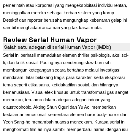
pemerintah atau korporasi yang mengeksploitasi individu rentan,
meninggalkan mereka sebagai korban sistem yang korup.
Detektif dan reporter berusaha mengungkap kebenaran gelap ini
sambil menghadapi ancaman yang tak kasat mata.
Review Serial Human Vapor
Salah satu adegan di serial Human Vapor (IMDb)
Serial ini berhasil memadukan elemen thriller psikologis, aksi sci-
fi, dan kritik sosial. Pacing-nya cenderung slow-burn sih,
membangun ketegangan secara bertahap melalui investigasi
mendalam, latar belakang tragis para karakter, serta eksplorasi
tema seperti etika sains, ketidakadilan sosial, dan hilangnya
kemanusiaan. Visual efek khusus untuk transformasi gas sangat
memukau, terutama dalam adegan-adegan indoor yang
claustrophobic. Akting Shun Oguri dan Yu Aoi memberikan
kedalaman emosional, sementara elemen horor body-horror dari
Yeon Sang-ho menambah nuansa mencekam. Kurasa serial ini
menghormati film aslinya sambil memperbarui narasi dengan isu