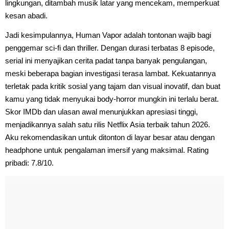
lingkungan, ditambah musik latar yang mencekam, memperkuat
kesan abadi.
Jadi kesimpulannya, Human Vapor adalah tontonan wajib bagi
penggemar sci-fi dan thriller. Dengan durasi terbatas 8 episode,
serial ini menyajikan cerita padat tanpa banyak pengulangan,
meski beberapa bagian investigasi terasa lambat. Kekuatannya
terletak pada kritik sosial yang tajam dan visual inovatif, dan buat
kamu yang tidak menyukai body-horror mungkin ini terlalu berat.
Skor IMDb dan ulasan awal menunjukkan apresiasi tinggi,
menjadikannya salah satu rilis Netflix Asia terbaik tahun 2026.
Aku rekomendasikan untuk ditonton di layar besar atau dengan
headphone untuk pengalaman imersif yang maksimal. Rating
pribadi: 7.8/10.