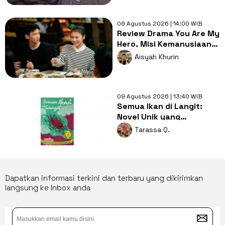
Selangkah Mendahului
09 Agustus 2026 | 14:00 WIB
Review Drama You Are My
Hero, Misi Kemanusiaan
dan Perjalanan Asmara
Aisyah Khurin
09 Agustus 2026 | 13:40 WIB
Semua Ikan di Langit:
Novel Unik yang
Mengajak Merenungi Arti
Tarassa Q.
Kehidupan
Dapatkan informasi terkini dan terbaru yang dikirimkan
langsung ke Inbox anda