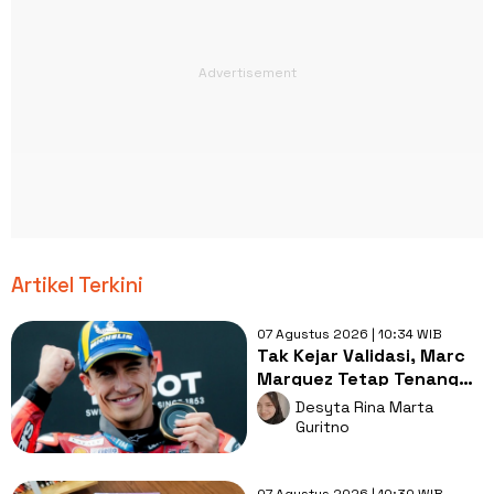
Artikel Terkini
07 Agustus 2026 | 10:34 WIB
Tak Kejar Validasi, Marc
Marquez Tetap Tenang
dengan 7 Gelar Juara
Desyta Rina Marta
Dunia
Guritno
07 Agustus 2026 | 10:30 WIB