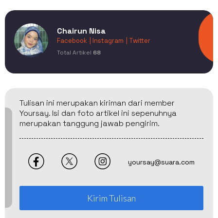
Chairun Nisa
Facebook
| Instagram
| Twitter
Total Artikel
68
Tulisan ini merupakan kiriman dari member
Yoursay. Isi dan foto artikel ini sepenuhnya
merupakan tanggung jawab pengirim.
yoursay@suara.com
Kirim Tulisan