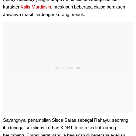
karakter
Kalis Mardiasih
, meskipun beberapa dialog beraksen
Jawanya masih terdengar kurang medok.
Sayangnya, penampilan Sisca Saras sebagai Rahayu, seorang
ibu tunggal sekaligus korban KDRT, terasa sedikit kurang
berimbang. Emosi berat yang ia bawakan di beberapa adegan