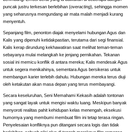
puncak justru terkesan berlebihan (
overacting
), sehingga momen
yang seharusnya mengundang air mata malah menjadi kurang
menyentuh.
Sepanjang film, penonton diajak menyelami hubungan Agus dan
Kalis yang dipenuhi ketidakpastian, terutama dari segi finansial.
Kalis kerap dirundung kekhawatiran saat melihat teman-teman
sebayanya mulai melangkah ke jenjang pernikahan. Tekanan
sosial ini memicu konflik di antara mereka; Kalis mendesak Agus
untuk segera menikahinya, sementara Agus bersikeras untuk
membangun karier terlebih dahulu. Hubungan mereka terus diuji
oleh ketakutan akan masa depan yang terus membayangi.
Secara keseluruhan, Seni Memahami Kekasih adalah tontonan
yang sangat layak untuk mengisi waktu luang. Meskipun banyak
menyoroti realitas pahit kehidupan kelas menengah, eksekusi
humornya yang membumi membuat film ini tetap terasa ringan.
Penyelesaian konfliknya pun ditangani secara logis dan tidak