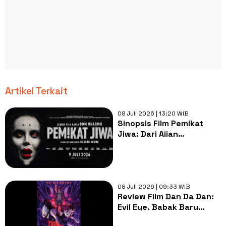
Artikel Terkait
08 Juli 2026 | 13:20 WIB
Sinopsis Film Pemikat
Jiwa: Dari Ajian
Pengasihan Berakhir
Malapetaka
08 Juli 2026 | 09:33 WIB
Review Film Dan Da Dan:
Evil Eye, Babak Baru
Petualangan Momo dan