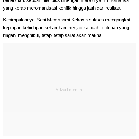
berlebihan, sebuah nilai plus di tengah maraknya film romansa
yang kerap meromantisasi konflik hingga jauh dari realitas.
Kesimpulannya, Seni Memahami Kekasih sukses mengangkat
kepingan kehidupan sehari-hari menjadi sebuah tontonan yang
ringan, menghibur, tetapi tetap sarat akan makna.