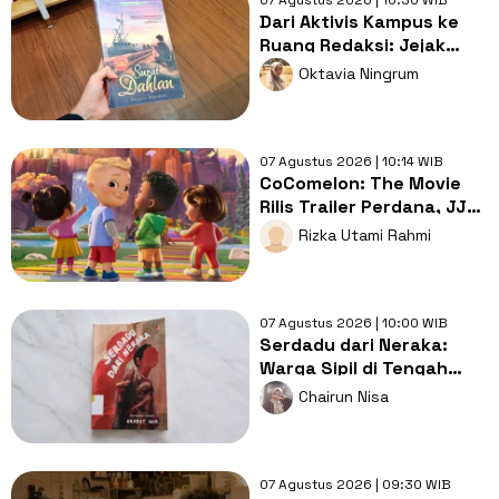
Dari Aktivis Kampus ke
Ruang Redaksi: Jejak
Perjuangan dalam Surat
Oktavia Ningrum
Dahlan
07 Agustus 2026 | 10:14 WIB
CoComelon: The Movie
Rilis Trailer Perdana, JJ
Cs Siap Berpetualang
Rizka Utami Rahmi
07 Agustus 2026 | 10:00 WIB
Serdadu dari Neraka:
Warga Sipil di Tengah
Konflik Pemerintah dan
Chairun Nisa
GAM
07 Agustus 2026 | 09:30 WIB