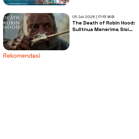
Sesungguhnya
05 Juli 2026 | 17:15 WIB
The Death of Robin Hood:
Sulitnya Menerima Sisi
Gelap Orang yang
Dikagumi
Rekomendasi