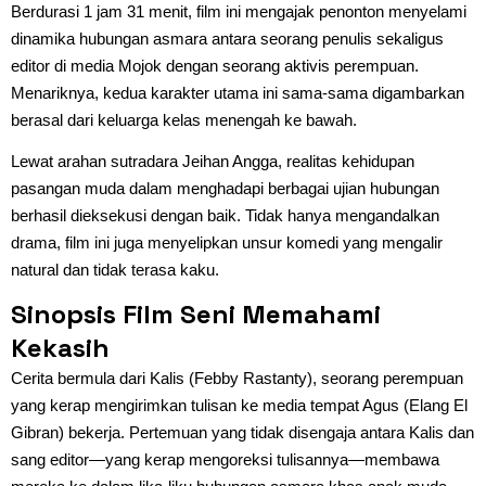
Berdurasi 1 jam 31 menit, film ini mengajak penonton menyelami
dinamika hubungan asmara antara seorang penulis sekaligus
editor di media Mojok dengan seorang aktivis perempuan.
Menariknya, kedua karakter utama ini sama-sama digambarkan
berasal dari keluarga kelas menengah ke bawah.
Lewat arahan sutradara Jeihan Angga, realitas kehidupan
pasangan muda dalam menghadapi berbagai ujian hubungan
berhasil dieksekusi dengan baik. Tidak hanya mengandalkan
drama, film ini juga menyelipkan unsur komedi yang mengalir
natural dan tidak terasa kaku.
Sinopsis Film Seni Memahami
Kekasih
Cerita bermula dari Kalis (Febby Rastanty), seorang perempuan
yang kerap mengirimkan tulisan ke media tempat Agus (Elang El
Gibran) bekerja. Pertemuan yang tidak disengaja antara Kalis dan
sang editor—yang kerap mengoreksi tulisannya—membawa