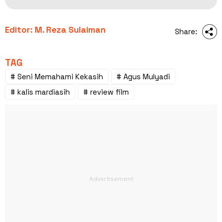
Editor: M. Reza Sulaiman
Share:
TAG
# Seni Memahami Kekasih
# Agus Mulyadi
# kalis mardiasih
# review film