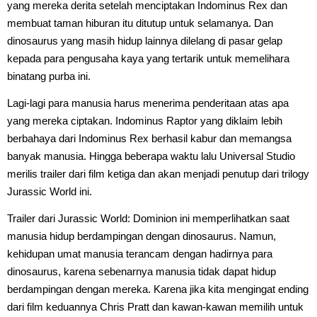
yang mereka derita setelah menciptakan Indominus Rex dan
membuat taman hiburan itu ditutup untuk selamanya. Dan
dinosaurus yang masih hidup lainnya dilelang di pasar gelap
kepada para pengusaha kaya yang tertarik untuk memelihara
binatang purba ini.
Lagi-lagi para manusia harus menerima penderitaan atas apa
yang mereka ciptakan. Indominus Raptor yang diklaim lebih
berbahaya dari Indominus Rex berhasil kabur dan memangsa
banyak manusia. Hingga beberapa waktu lalu Universal Studio
merilis trailer dari film ketiga dan akan menjadi penutup dari trilogy
Jurassic World ini.
Trailer dari Jurassic World: Dominion ini memperlihatkan saat
manusia hidup berdampingan dengan dinosaurus. Namun,
kehidupan umat manusia terancam dengan hadirnya para
dinosaurus, karena sebenarnya manusia tidak dapat hidup
berdampingan dengan mereka. Karena jika kita mengingat ending
dari film keduannya Chris Pratt dan kawan-kawan memilih untuk