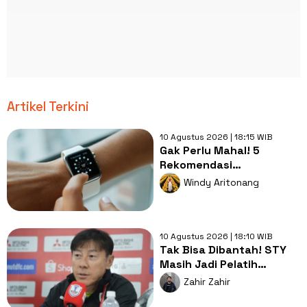
Artikel Terkini
10 Agustus 2026 | 18:15 WIB
Gak Perlu Mahal! 5
Rekomendasi
Smartwatch Berkualitas
Windy Aritonang
dan Ramah di Kantong
10 Agustus 2026 | 18:10 WIB
Tak Bisa Dibantah! STY
Masih Jadi Pelatih
Terbaik bagi Timnas
Zahir Zahir
Indonesia