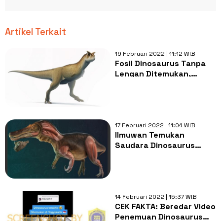
Artikel Terkait
19 Februari 2022 | 11:12 WIB
Fosil Dinosaurus Tanpa
Lengan Ditemukan,
Berusia 70 Juta Tahun
Lalu
17 Februari 2022 | 11:04 WIB
Ilmuwan Temukan
Saudara Dinosaurus
Berwajah Buaya, Berusia
125 Juta Tahun
14 Februari 2022 | 15:37 WIB
CEK FAKTA: Beredar Video
Penemuan Dinosaurus