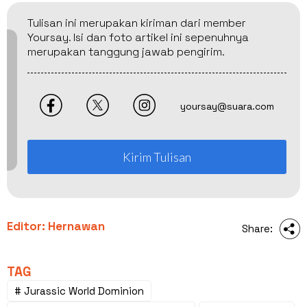
Tulisan ini merupakan kiriman dari member
Yoursay. Isi dan foto artikel ini sepenuhnya
merupakan tanggung jawab pengirim.
yoursay@suara.com
Kirim Tulisan
Editor: Hernawan
Share:
TAG
# Jurassic World Dominion