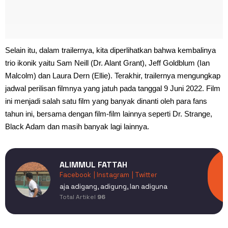
Selain itu, dalam trailernya, kita diperlihatkan bahwa kembalinya
trio ikonik yaitu Sam Neill (Dr. Alant Grant), Jeff Goldblum (Ian
Malcolm) dan Laura Dern (Ellie). Terakhir, trailernya mengungkap
jadwal perilisan filmnya yang jatuh pada tanggal 9 Juni 2022. Film
ini menjadi salah satu film yang banyak dinanti oleh para fans
tahun ini, bersama dengan film-film lainnya seperti Dr. Strange,
Black Adam dan masih banyak lagi lainnya.
ALIMMUL FATTAH
Facebook
| Instagram
| Twitter
aja adigang, adigung, lan adiguna
Total Artikel
96