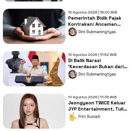
10 Agustus 2026 | 18:00 WIB
Pemerintah Bidik Pajak
Kontrakan: Ancaman
Baru bagi Hunian
Dini Sukmaningtyas
Terjangkau
10 Agustus 2026 | 17:52 WIB
Di Balik Narasi
'Kecerdasan Bukan dari
Sekolah': Mengingatkan
Dini Sukmaningtyas
Kembali Tanggung Jawab
Negara
10 Agustus 2026 | 17:35 WIB
Jeongyeon TWICE Keluar
JYP Entertainment, Tulis
Surat Hangat untuk Fans
Fitri Suciati