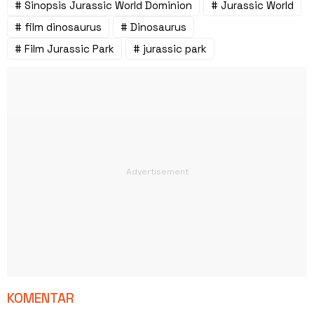
# Sinopsis Jurassic World Dominion
# Jurassic World
# film dinosaurus
# Dinosaurus
# Film Jurassic Park
# jurassic park
KOMENTAR