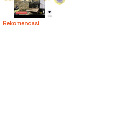
Terakhir di Yogyakarta,
Benarkah?
Rekomendasi