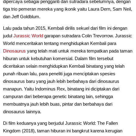
dipercaya sebagai pengganti dari sutradara sebelumnya, dengan
tiga trio pemeran mereka yang ikonik yaitu Laura Dern, Sam Neil,
dan Jeff Goldblum.
Lalu pada tahun 2015, Kembali dirilis sekuel dari film ini dengan
judul
Jurassic World
garapan sutradara Colin Trevorrow. Jurassic
World menceritakan tentang menghidupkan Kembali para
Dinosaurus
yang telah mati untuk mereka tempatkan pada taman
hiburan untuk kebutuhan komersial. Dalam film tersebut
diceritakan selain menghidupkan Kembali binatang yang telah
punah ribuan lalu, para peneliti juga menciptakan spesies
dinosaurus baru yang jauh lebih berbahaya dari dinosaurus
manapun. Yaitu Indominus Rex, binatang ini diciptakan dari
campuran dari beberapa genetic binatang lain, sehingga
membuatnya jauh lebih buas, pintar dan berbahaya dari
dinosaurus lainnya.
Di film keduanya yang berjudul Jurassic World: The Fallen
Kingdom (2018), taman hiburan ini bangkrut karena kerugian