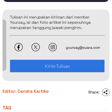
Tulisan ini merupakan kiriman dari member
Yoursay. Isi dan foto artikel ini sepenuhnya
merupakan tanggung jawab pengirim.
yoursay@suara.com
Kirim Tulisan
Editor: Candra Kartiko
Share:
TAG