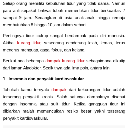
Setiap orang memiliki kebutuhan tidur yang tidak sama. Namun
para ahli sepakat bahwa tubuh memerlukan tidur berkualitas 7
sampai 9 jam. Sedangkan di usia anak-anak hingga remaja
membutuhkan 8 hingga 10 jam dalam sehari.
Pentingnya tidur cukup sangat berdampak pada diri manusia.
Akibat
kurang tidur
, seseorang cenderung lelah, lemas, terus
menerus menguap, gagal fokus, dan kejang.
Berikut ada beberapa
dampak kurang tidur
sebagaimana dikutip
dari laman Aladokter. Sedikitnya ada lima poin, antara lain;
1. Insomnia dan penyakit kardiovaskular
Tahukah kamu ternyata
dampak
dari kekurangan tidur adalah
terserang penyakit kronis. Salah satunya dampaknya disebut
dengan insomnia atau sulit tidur. Ketika gangguan tidur ini
dibiarkan malah memunculkan resiko besar yakni terserang
penyakit kardiovaskular.