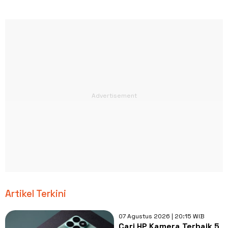
Artikel Terkini
07 Agustus 2026 | 20:15 WIB
Cari HP Kamera Terbaik 5