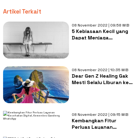
Artikel Terkait
08 November 2022 | 09:58 WIB
5 Kebiasaan Kecil yang
Dapat Menjaga
Kesehatan Mental, Yuk
Terapkan!
08 November 2022 | 10:35 WIB
Dear Gen Z Healing Gak
Mesti Selalu LIburan ke
Bali Lho, Ini Saran dari
Pakar
08 November 2022 | 09:15 WIB
Kembangkan Fitur
Perluas Layanan
Kesehatan Digital,