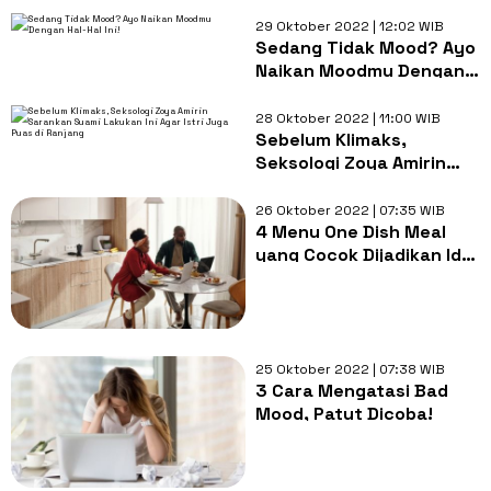
29 Oktober 2022 | 12:02 WIB
Sedang Tidak Mood? Ayo
Naikan Moodmu Dengan
Hal-Hal Ini!
28 Oktober 2022 | 11:00 WIB
Sebelum Klimaks,
Seksologi Zoya Amirin
Sarankan Suami Lakukan
Ini Agar Istri Juga Puas di
26 Oktober 2022 | 07:35 WIB
Ranjang
4 Menu One Dish Meal
yang Cocok Dijadikan Ide
untuk Sarapan
25 Oktober 2022 | 07:38 WIB
3 Cara Mengatasi Bad
Mood, Patut Dicoba!