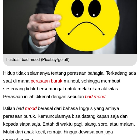
Ilustrasi bad mood (Pixabay/geralt)
Hidup tidak selamanya tentang perasaan bahagia. Terkadang ada
saat di mana
perasaan buruk
muncul, sehingga membuat
seseorang tidak bersemangat untuk melakukan aktivitas.
Perasaan inilah dikenal dengan sebutan
bad mood
.
Istilah
bad
mood
berasal dari bahasa Inggris yang artinya
perasaan buruk. Kemunculannya bisa datang kapan saja dan
kepada siapa saja. Entah di waktu pagi, siang, sore, atau malam.
Mulai dari anak kecil, remaja, hingga dewasa pun juga
mengalaminya.