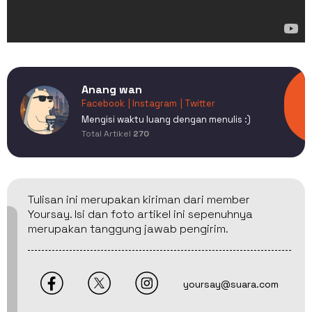
Anang wan
Facebook
| Instagram
| Twitter
Mengisi waktu luang dengan menulis :)
Total Artikel
270
Tulisan ini merupakan kiriman dari member
Yoursay. Isi dan foto artikel ini sepenuhnya
merupakan tanggung jawab pengirim.
yoursay@suara.com