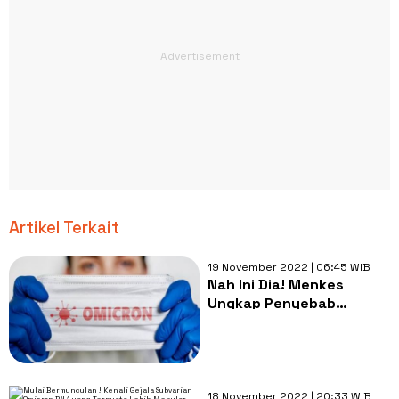
Artikel Terkait
19 November 2022 | 06:45 WIB
Nah Ini Dia! Menkes
Ungkap Penyebab
Kenaikan Kasus Covid-19
Naik Lagi, Bukan Gara-
gara Liburan Loh
18 November 2022 | 20:33 WIB