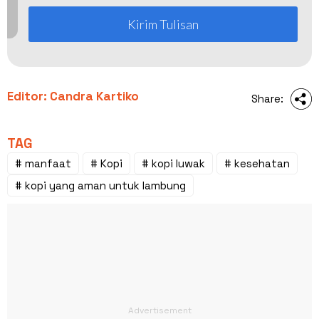
Kirim Tulisan
Editor: Candra Kartiko
Share:
TAG
# manfaat
# Kopi
# kopi luwak
# kesehatan
# kopi yang aman untuk lambung