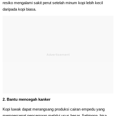
resiko mengalami sakit perut setelah minum kopi lebih kecil
daripada kopi biasa.
2. Bantu mencegah kanker
Kopi luwak dapat merangsang produksi cairan empedu yang
mempercepat pencernaan melalui usus besar. Sehingga, bisa