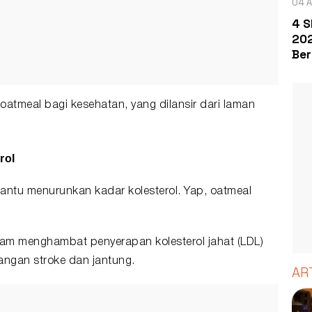
04 A
4 S
202
Ber
 oatmeal bagi kesehatan, yang dilansir dari laman
rol
ntu menurunkan kadar kolesterol. Yap, oatmeal
lam menghambat penyerapan kolesterol jahat (LDL)
angan stroke dan jantung.
AR