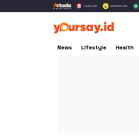
SUARA.COM
MATAMATA.COM
News
Lifestyle
Health