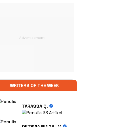
WRITERS OF THE WEEK
TARASSA Q.
33 Artikel
OKTAVIA NINGRUM