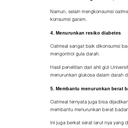
Namun, selain mengkonsumsi oatmeal
konsumsi garam.
4. Menurunkan resiko diabetes
Oatmeal sangat baik dikonsumsi bag
mengontrol gula darah.
Hasil penelitian dari ahli gizi Univers
menurunkan glukosa dalam darah dan
5. Membantu
menurunkan berat 
Oatmeal ternyata juga bisa dijadika
membantu menurunkan berat badan
Ini juga berkat serat larut nya yan