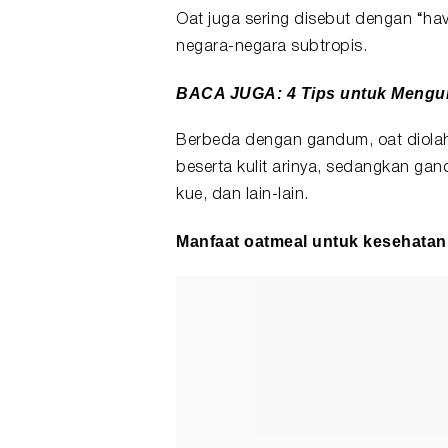
Oat juga sering disebut dengan “hav
negara-negara subtropis.
BACA JUGA:
4 Tips untuk Mengu
Berbeda dengan gandum, oat diola
beserta kulit arinya, sedangkan ga
kue, dan lain-lain.
Manfaat
oatmeal untuk kesehatan