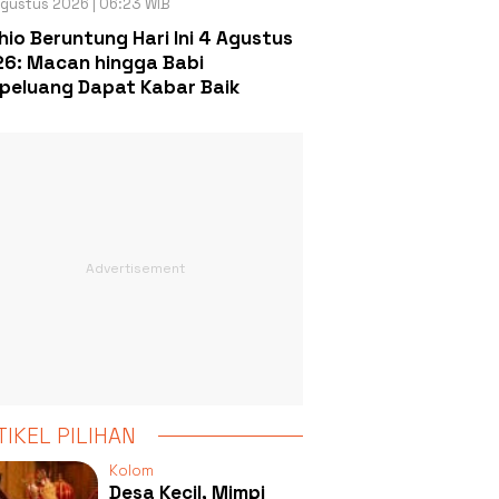
gustus 2026 | 06:23 WIB
hio Beruntung Hari Ini 4 Agustus
6: Macan hingga Babi
peluang Dapat Kabar Baik
TIKEL PILIHAN
Kolom
Desa Kecil, Mimpi