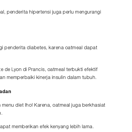
, penderita hipertensi juga perlu mengurangi
i penderita diabetes, karena oatmeal dapat
ite de Lyon di Prancis, oatmeal terbukti efektif
 memperbaiki kinerja insulin dalam tubuh.
badan
n menu diet lho! Karena, oatmeal juga berkhasiat
.
g dapat memberikan efek kenyang lebih lama.