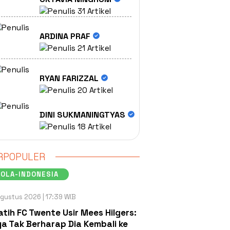
31 Artikel
ARDINA PRAF
21 Artikel
RYAN FARIZZAL
20 Artikel
DINI SUKMANINGTYAS
18 Artikel
RPOPULER
OLA-INDONESIA
gustus 2026 | 17:39 WIB
atih FC Twente Usir Mees Hilgers:
a Tak Berharap Dia Kembali ke