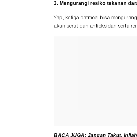
3. Mengurangi resiko tekanan dar
Yap, ketiga oatmeal bisa mengurangi
akan serat dan antioksidan serta re
BACA JUGA:
Jangan Takut, Inila