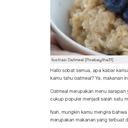
Ilustrasi Oatmeal (Pixabay/iha31)
Hallo sobat semua, apa kabar kamu 
kamu tahu
oatmeal
? Ya,
makanan
in
Oatmeal merupakan menu
sarapan
cukup populer menjadi salah satu 
Nah, mungkin kamu mengira bahwa o
merupakan makanan yang terbuat da