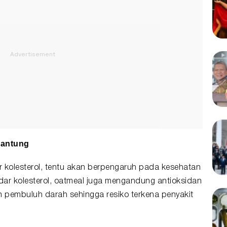
jantung
 kolesterol, tentu akan berpengaruh pada kesehatan
adar kolesterol, oatmeal juga mengandung antioksidan
pembuluh darah sehingga resiko terkena penyakit