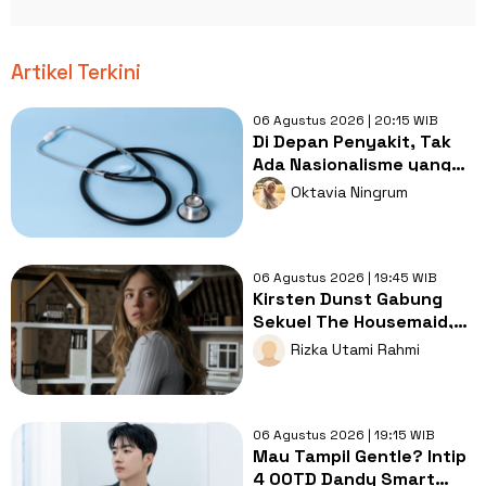
Artikel Terkini
06 Agustus 2026 | 20:15 WIB
Di Depan Penyakit, Tak
Ada Nasionalisme yang
Lebih Penting dari
Oktavia Ningrum
Kesembuhan
06 Agustus 2026 | 19:45 WIB
Kirsten Dunst Gabung
Sekuel The Housemaid,
Intip Sinopsis dan Jadwal
Rizka Utami Rahmi
Tayang
06 Agustus 2026 | 19:15 WIB
Mau Tampil Gentle? Intip
4 OOTD Dandy Smart