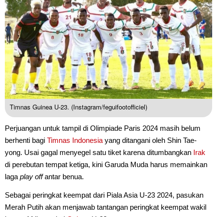
Timnas Guinea U-23. (Instagram/feguifootofficiel)
Perjuangan untuk tampil di Olimpiade Paris 2024 masih belum
berhenti bagi
Timnas Indonesia
yang ditangani oleh Shin Tae-
yong. Usai gagal menyegel satu tiket karena ditumbangkan
Irak
di perebutan tempat ketiga, kini Garuda Muda harus memainkan
laga
play off
antar benua.
Sebagai peringkat keempat dari Piala Asia U-23 2024, pasukan
Merah Putih akan menjawab tantangan peringkat keempat wakil