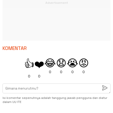
KOMENTAR
😂
😧
😭
😡
👍
❤️
0
0
0
0
0
0
Isi komentar sepenuhnya adalah tanggung jawab pengguna dan diatur
dalam UU ITE