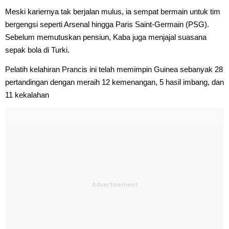
Meski kariernya tak berjalan mulus, ia sempat bermain untuk tim
bergengsi seperti Arsenal hingga Paris Saint-Germain (PSG).
Sebelum memutuskan pensiun, Kaba juga menjajal suasana
sepak bola di Turki.
Pelatih kelahiran Prancis ini telah memimpin Guinea sebanyak 28
pertandingan dengan meraih 12 kemenangan, 5 hasil imbang, dan
11 kekalahan