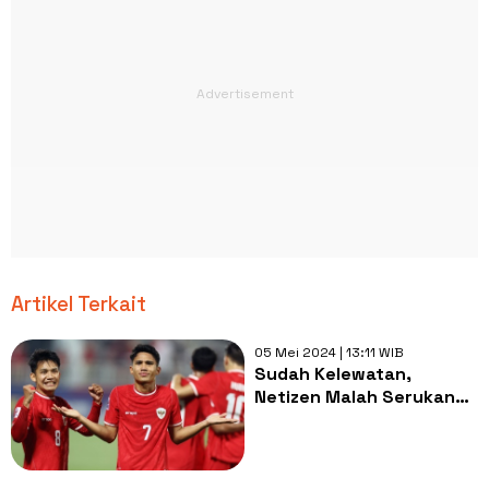
Artikel Terkait
05 Mei 2024 | 13:11 WIB
Sudah Kelewatan,
Netizen Malah Serukan
'Marselino Out' ke KMSK
Deinze