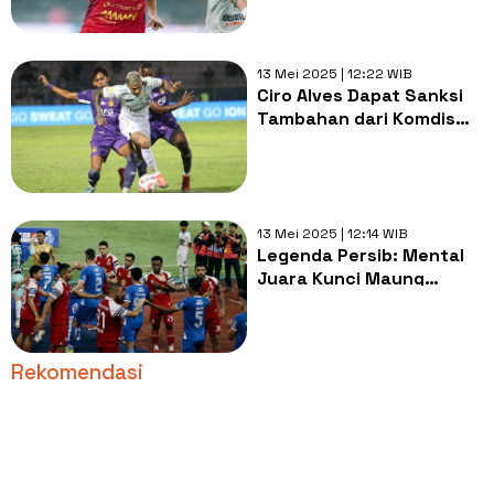
13 Mei 2025 | 12:22 WIB
Ciro Alves Dapat Sanksi
Tambahan dari Komdis
PSSI, Persib Ambil
Langkah Ini
13 Mei 2025 | 12:14 WIB
Legenda Persib: Mental
Juara Kunci Maung
Bandung Back to Back
Rekomendasi