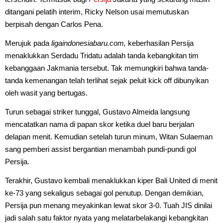
ditangani pelatih interim, Ricky Nelson usai memutuskan
berpisah dengan Carlos Pena.
Merujuk pada
ligaindonesiabaru.com,
keberhasilan Persija
menaklukkan Serdadu Tridatu adalah tanda kebangkitan tim
kebanggaan Jakmania tersebut. Tak memungkiri bahwa tanda-
tanda kemenangan telah terlihat sejak peluit kick off dibunyikan
oleh wasit yang bertugas.
Turun sebagai striker tunggal, Gustavo Almeida langsung
mencatatkan nama di papan skor ketika duel baru berjalan
delapan menit. Kemudian setelah turun minum, Witan Sulaeman
sang pemberi assist bergantian menambah pundi-pundi gol
Persija.
Terakhir, Gustavo kembali menaklukkan kiper Bali United di menit
ke-73 yang sekaligus sebagai gol penutup. Dengan demikian,
Persija pun menang meyakinkan lewat skor 3-0. Tuah JIS dinilai
jadi salah satu faktor nyata yang melatarbelakangi kebangkitan