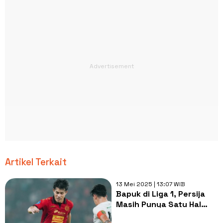
Artikel Terkait
13 Mei 2025 | 13:07 WIB
Bapuk di Liga 1, Persija
Masih Punya Satu Hal
yang Bisa Dibanggakan!