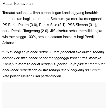
Macan Kemayoran.
Tercatat sudah ada lima pertandingan kandang yang berakhir
memuaskan bagi tuan rumah. Sebelumnya mereka menggasak
PS Barito Putera (3-0), Persis Solo (2-1), PSS Sleman (3-1),
serta Persita Tangerang (2-0). JIS disebut-sebut memiliki angka
win rate hingga 100%, sebuah catatan fantastis bagi Persija
Jakarta.
“
JIS ini bagi saya enak sekali. Suara penonton jika lawan sedang
corner kick bisa benar-benar mengganggu konsentrasi mereka.
Kami pun merasa dekat dengan suporter. Saya pikir itu membuat
anak-anak seperti ada ekstra tenaga untuk berjuang 90 menit
,”
kata pelatih Nelson usai pertandingan.