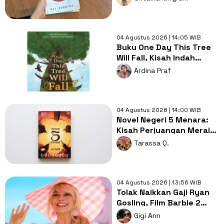
04 Agustus 2026 | 14:05 WIB
Buku One Day This Tree
Will Fall, Kisah Indah
Tentang Hutan dan
Ardina Praf
Kehidupan
04 Agustus 2026 | 14:00 WIB
Novel Negeri 5 Menara:
Kisah Perjuangan Meraih
Mimpi dari Pesantren
Tarassa Q.
04 Agustus 2026 | 13:56 WIB
Tolak Naikkan Gaji Ryan
Gosling, Film Barbie 2
Terancam Batal Produksi
Gigi Ann