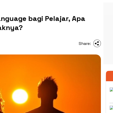
guage bagi Pelajar, Apa
aknya?
Share: