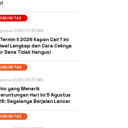
b!
KOMUNITAS
gustus 2026 | 07:36 WIB
 Termin II 2026 Kapan Cair? Ini
wal Lengkap dan Cara Ceknya
r Dana Tidak Hangus!
KOMUNITAS
gustus 2026 | 06:37 WIB
hio yang Menarik
eruntungan Hari Ini 5 Agustus
6: Segalanya Berjalan Lancar
KOMUNITAS