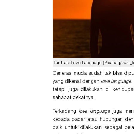
Ilustrasi Love Language (Pixabay/zuzi_
Generasi muda sudah tak bisa dipun
yang dikenal dengan
love language
.
tetapi juga dilakukan di kehidup
sahabat dekatnya.
Terkadang
love language
juga men
kepada pacar atau hubungan denga
baik untuk dilakukan sebagai pela