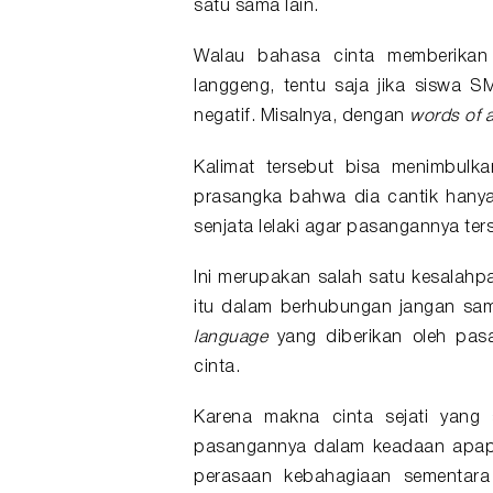
satu sama lain.
Walau bahasa cinta memberika
langgeng, tentu saja jika
siswa S
negatif. Misalnya, dengan
words of a
Kalimat tersebut bisa menimbulka
prasangka bahwa dia cantik hanya 
senjata lelaki agar pasangannya te
Ini merupakan salah satu kesalahp
itu dalam berhubungan jangan sa
language
yang diberikan oleh pas
cinta.
Karena makna cinta sejati yang
pasangannya dalam keadaan apap
perasaan kebahagiaan sementara