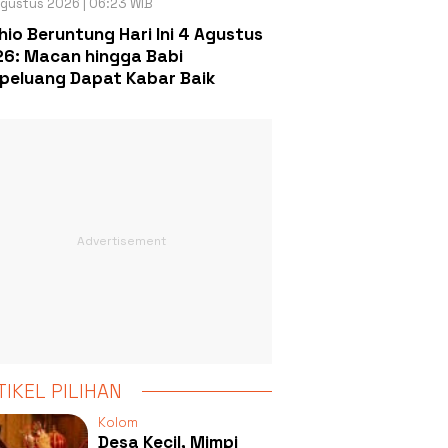
gustus 2026 | 06:23 WIB
hio Beruntung Hari Ini 4 Agustus
6: Macan hingga Babi
peluang Dapat Kabar Baik
TIKEL PILIHAN
Kolom
Desa Kecil, Mimpi