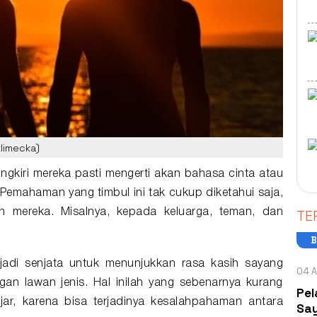
klimecka)
gkiri mereka pasti mengerti akan bahasa cinta atau
 Pemahaman yang timbul ini tak cukup diketahui saja,
TE
an mereka. Misalnya, kepada keluarga, teman, dan
B
jadi senjata untuk menunjukkan rasa kasih sayang
04 A
n lawan jenis. Hal inilah yang sebenarnya kurang
Pel
jar, karena bisa terjadinya kesalahpahaman antara
Say