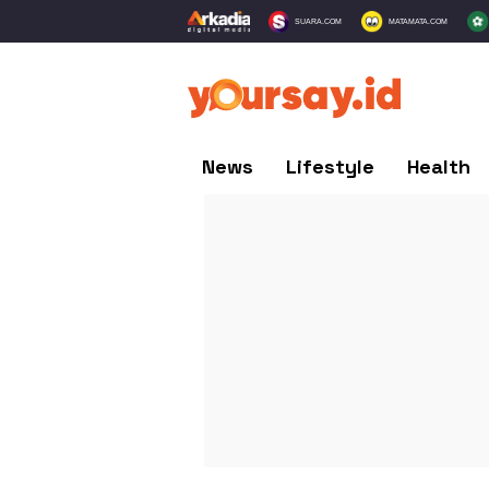
SUARA.COM
MATAMATA.COM
News
Lifestyle
Health