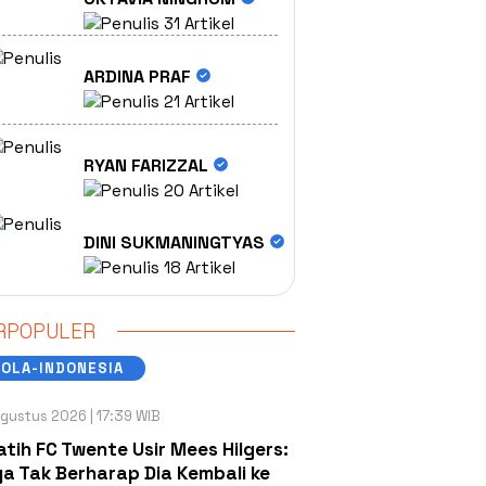
31 Artikel
ARDINA PRAF
21 Artikel
RYAN FARIZZAL
20 Artikel
DINI SUKMANINGTYAS
18 Artikel
RPOPULER
OLA-INDONESIA
gustus 2026 | 17:39 WIB
atih FC Twente Usir Mees Hilgers:
a Tak Berharap Dia Kembali ke