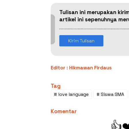
Tulisan ini merupakan kiri
artikel ini sepenuhnya m
Kirim Tulisan
Editor : Hikmawan Firdaus
Tag
# love language
# Siswa SMA
Komentar
👍
❤