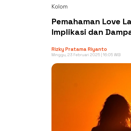
Kolom
Pemahaman Love Lan
Implikasi dan Damp
Rizky Pratama Riyanto
Minggu, 23 Februari 2025 | 16:05 WIB