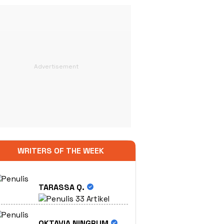
WRITERS OF THE WEEK
TARASSA Q.
33 Artikel
OKTAVIA NINGRUM