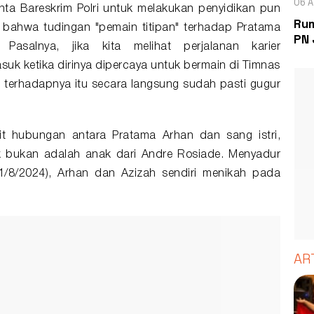
06 A
nta Bareskrim Polri untuk melakukan penyidikan pun
Rum
i bahwa tudingan "pemain titipan" terhadap Pratama
PN 
 Pasalnya, jika kita melihat perjalanan karier
uk ketika dirinya dipercaya untuk bermain di Timnas
g terhadapnya itu secara langsung sudah pasti gugur
ait hubungan antara Pratama Arhan dan sang istri,
ak bukan adalah anak dari Andre Rosiade. Menyadur
1/8/2024), Arhan dan Azizah sendiri menikah pada
AR