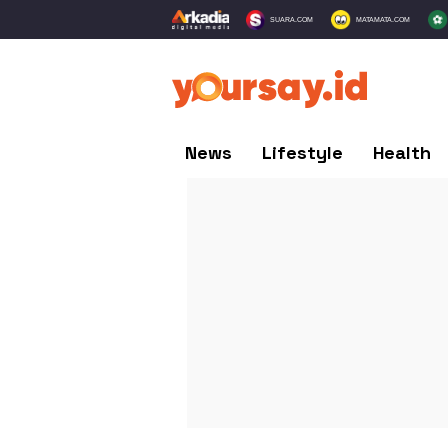
SUARA.COM
MATAMATA.COM
News
Lifestyle
Health