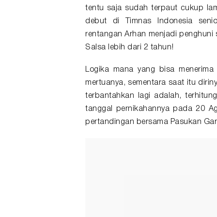
tentu saja sudah terpaut cukup l
debut di Timnas Indonesia senio
rentangan Arhan menjadi penghuni 
Salsa lebih dari 2 tahun!
Logika mana yang bisa menerima 
mertuanya, sementara saat itu dirin
terbantahkan lagi adalah, terhitun
tanggal pernikahannya pada 20 A
pertandingan bersama Pasukan Gar