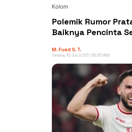
Kolom
Polemik Rumor Prat
Baiknya Pencinta Se
M. Fuad S. T.
Selasa, 15 Juli 2025 | 18:35 WIB