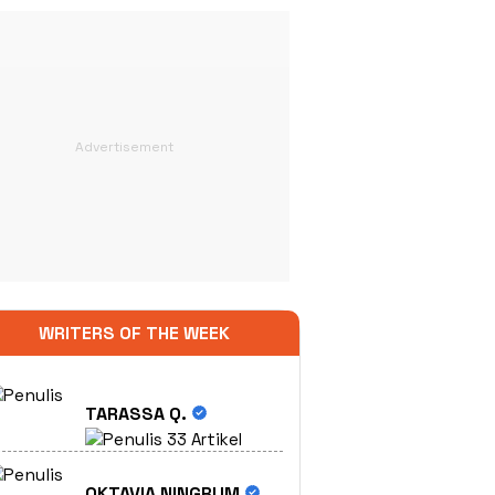
WRITERS OF THE WEEK
TARASSA Q.
33 Artikel
OKTAVIA NINGRUM