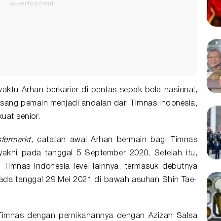
waktu Arhan berkarier di pentas sepak bola nasional,
ah sang pemain menjadi andalan dari Timnas Indonesia,
uat senior.
sfermarkt,
catatan awal Arhan bermain bagi Timnas
yakni pada tanggal 5 September 2020. Setelah itu,
 Timnas Indonesia level lainnya, termasuk debutnya
ada tanggal 29 Mei 2021 di bawah asuhan Shin Tae-
Timnas dengan pernikahannya dengan Azizah Salsa