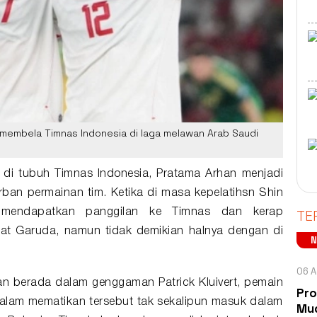
 membela Timnas Indonesia di laga melawan Arab Saudi
h di tubuh
Timnas Indonesia
,
Pratama Arhan
menjadi
ban permainan tim. Ketika di masa kepelatihsn Shin
TE
u mendapatkan panggilan ke
Timnas
dan kerap
at Garuda, namun tidak demikian halnya dengan di
06 A
an berada dalam genggaman Patrick Kluivert, pemain
Pro
dalam mematikan tersebut tak sekalipun masuk dalam
Mud