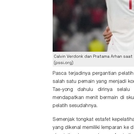
Calvin Verdonk dan Pratama Arhan saat
(pssi.org)
Pasca terjadinya pergantian pelati
salah satu pemain yang menjadi kor
Tae-yong dahulu dirinya selal
mendapatkan menit bermain di sku
pelatih sesudahnya.
Semenjak tongkat estafet kepelatih
yang dikenal memiliki lemparan ke 