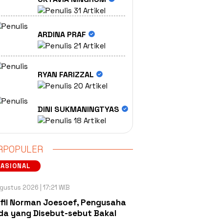
31 Artikel
ARDINA PRAF
21 Artikel
RYAN FARIZZAL
20 Artikel
DINI SUKMANINGTYAS
18 Artikel
RPOPULER
NASIONAL
gustus 2026 | 17:21 WIB
fil Norman Joesoef, Pengusaha
a yang Disebut-sebut Bakal