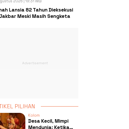
gustus 2026 | 19:31 WIB
ah Lansia 82 Tahun Dieksekusi
Jakbar Meski Masih Sengketa
TIKEL PILIHAN
Kolom
Desa Kecil, Mimpi
Mendunia: Ketika