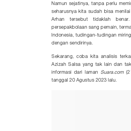
Namun sejatinya, tanpa perlu memi
seharusnya kita sudah bisa menila
Arhan tersebut tidaklah benar.
persepakbolaan sang pemain, termas
Indonesia, tudingan-tudingan mirin
dengan sendirinya.
Sekarang, coba kita analisis terk
Azizah Salsa yang tak lain dan t
informasi dari laman
Suara.com
(2
tanggal 20 Agustus 2023 lalu.