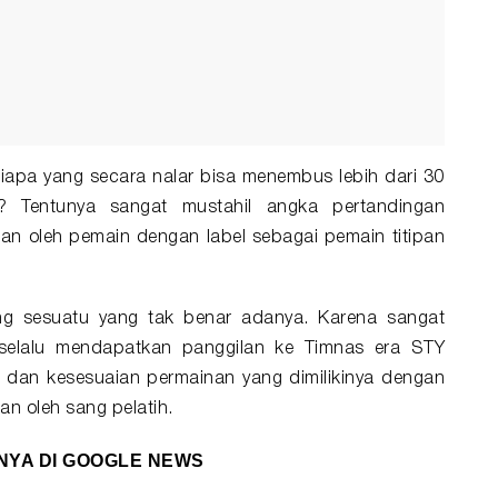
siapa yang secara nalar bisa menembus lebih dari 30
? Tentunya sangat mustahil angka pertandingan
an oleh pemain dengan label sebagai pemain titipan
eng sesuatu yang tak benar adanya. Karena sangat
selalu mendapatkan panggilan ke Timnas era STY
ki dan kesesuaian permainan yang dimilikinya dengan
n oleh sang pelatih.
NYA DI
GOOGLE NEWS