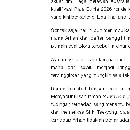
skuat tim. Laga melawan Australi
kualifikasi Piala Dunia 2026 ronde
yang kini berkarier di Liga Thailand i
Sontak saja, hal ini pun menimbulka
nama Arhan dari daftar panggil tim
pemain asal Blora tersebut, memun
Alasannya tentu saja karena nasib 
mana dari selalu menjadi lang
terpinggirkan yang mungkin saja tak
Rumor tersebut bahkan sempat
Menyadur rilisan laman
Suara.com
(7
tudingan terhadap sang menantu b
dan memeriksa Shin Tae-yong, da
terhadap Arhan tidaklah benar adan