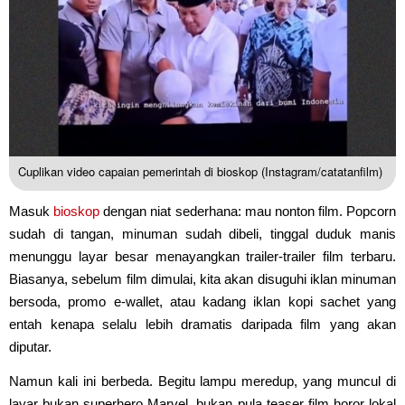
Cuplikan video capaian pemerintah di bioskop (Instagram/catatanfilm)
Masuk
bioskop
dengan niat sederhana: mau nonton film. Popcorn
sudah di tangan, minuman sudah dibeli, tinggal duduk manis
menunggu layar besar menayangkan trailer-trailer film terbaru.
Biasanya, sebelum film dimulai, kita akan disuguhi iklan minuman
bersoda, promo e-wallet, atau kadang iklan kopi sachet yang
entah kenapa selalu lebih dramatis daripada film yang akan
diputar.
Namun kali ini berbeda. Begitu lampu meredup, yang muncul di
layar bukan superhero Marvel, bukan pula teaser film horor lokal