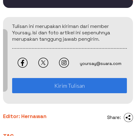
Tulisan ini merupakan kiriman dari member
Yoursay. Isi dan foto artikel ini sepenuhnya
merupakan tanggung jawab pengirim.
yoursay@suara.com
Kirim Tulisan
Editor: Hernawan
Share: