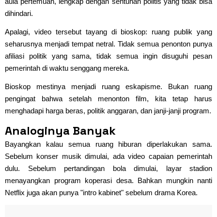
aula pertemuan, lengkap dengan sentuhan politis yang tidak bisa
dihindari.
Apalagi, video tersebut tayang di bioskop: ruang publik yang
seharusnya menjadi tempat netral. Tidak semua penonton punya
afiliasi politik yang sama, tidak semua ingin disuguhi pesan
pemerintah di waktu senggang mereka.
Bioskop mestinya menjadi ruang eskapisme. Bukan ruang
pengingat bahwa setelah menonton film, kita tetap harus
menghadapi harga beras, politik anggaran, dan janji-janji program.
Analoginya Banyak
Bayangkan kalau semua ruang hiburan diperlakukan sama.
Sebelum konser musik dimulai, ada video capaian pemerintah
dulu. Sebelum pertandingan bola dimulai, layar stadion
menayangkan program koperasi desa. Bahkan mungkin nanti
Netflix juga akan punya "intro kabinet" sebelum drama Korea.