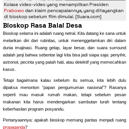
Kolase video-video yang menampilkan Presiden
Prabowo
dan klaim pencapaiannya, yang ditayangkan
di bioskop sebelum film dimulai. [Suara.com]
Bioskop Rasa Balai Desa
Bioskop selama ini adalah ruang netral. Kita datang ke sana untuk
melarikan diri dari rutinitas, untuk menenggelamkan diri dalam
dunia imajinasi. Ruang gelap, layar besar, dan suara surround
adalah janji bahwa sebentar lagi kita bisa jadi siapa saja: penyihir,
astronot, pecinta yang patah hati, atau detektif yang memecahkan
kasus.
Tetapi bagaimana kalau sebelum itu semua, kita lebih dulu
dipaksa menonton "papan pengumuman nasional"? Rasanya
seperti mau masuk rumah makan, tetapi sebelum pesan
makanan kita harus mendengarkan sambutan lurah tentang
keberhasilan program posyandu.
Pertanyaannya: apakah bioskop memang pantas menjadi ruang
propaganda
?