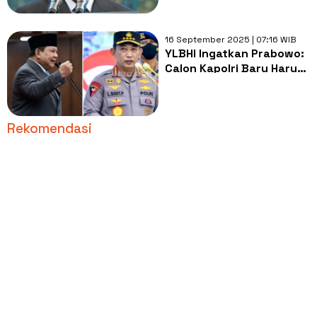
Pribadi
16 September 2025 | 07:16 WIB
YLBHI Ingatkan Prabowo:
Calon Kapolri Baru Harus
Jaga Independensi,
Bukan Alat Politik atau
Bisnis!
Rekomendasi