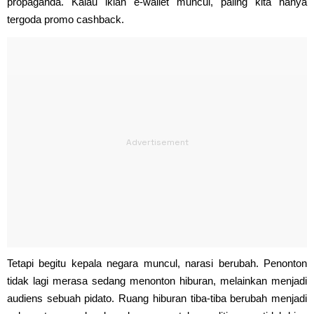
propaganda. Kalau iklan e-wallet muncul, paling kita hanya
tergoda promo cashback.
Tetapi begitu kepala negara muncul, narasi berubah. Penonton
tidak lagi merasa sedang menonton hiburan, melainkan menjadi
audiens sebuah pidato. Ruang hiburan tiba-tiba berubah menjadi