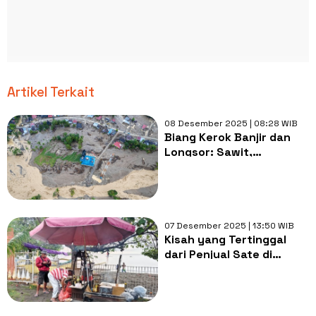
Artikel Terkait
08 Desember 2025 | 08:28 WIB
Biang Kerok Banjir dan
Longsor: Sawit,
Tambang, atau Kertas?
07 Desember 2025 | 13:50 WIB
Kisah yang Tertinggal
dari Penjual Sate di
Pesisir Pasir Putih
Situbondo