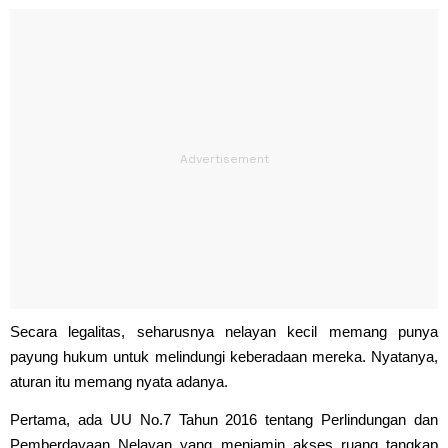
Secara legalitas, seharusnya nelayan kecil memang punya
payung hukum untuk melindungi keberadaan mereka. Nyatanya,
aturan itu memang nyata adanya.
Pertama, ada UU No.7 Tahun 2016 tentang Perlindungan dan
Pemberdayaan Nelayan yang menjamin akses ruang tangkap