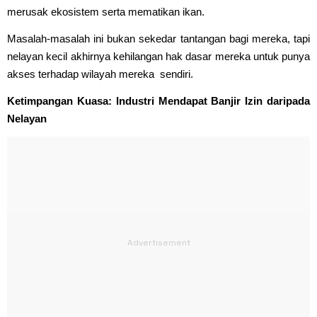
merusak ekosistem serta mematikan ikan.
Masalah-masalah ini bukan sekedar tantangan bagi mereka, tapi
nelayan kecil akhirnya kehilangan hak dasar mereka untuk punya
akses terhadap wilayah mereka sendiri.
Ketimpangan Kuasa: Industri Mendapat Banjir Izin daripada
Nelayan