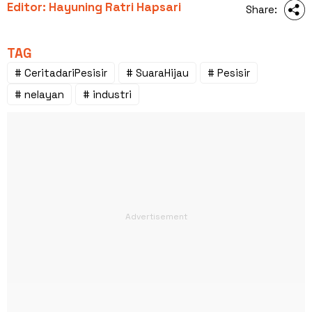
Editor: Hayuning Ratri Hapsari
Share:
TAG
# CeritadariPesisir
# SuaraHijau
# Pesisir
# nelayan
# industri