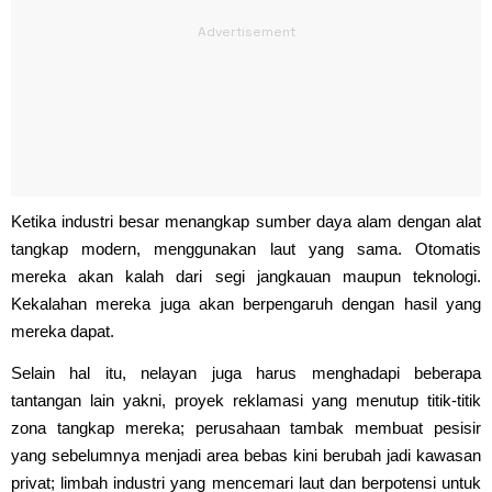
Ketika industri besar menangkap sumber daya alam dengan alat
tangkap modern, menggunakan laut yang sama. Otomatis
mereka akan kalah dari segi jangkauan maupun teknologi.
Kekalahan mereka juga akan berpengaruh dengan hasil yang
mereka dapat.
Selain hal itu, nelayan juga harus menghadapi beberapa
tantangan lain yakni, proyek reklamasi yang menutup titik-titik
zona tangkap mereka; perusahaan tambak membuat pesisir
yang sebelumnya menjadi area bebas kini berubah jadi kawasan
privat; limbah industri yang mencemari laut dan berpotensi untuk