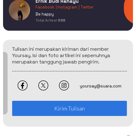
Ernik Budi Rahayu
Facebook
| Instagram
| Twitter
Be happy
Total Artikel
538
Tulisan ini merupakan kiriman dari member
Yoursay. Isi dan foto artikel ini sepenuhnya
merupakan tanggung jawab pengirim.
yoursay@suara.com
Kirim Tulisan