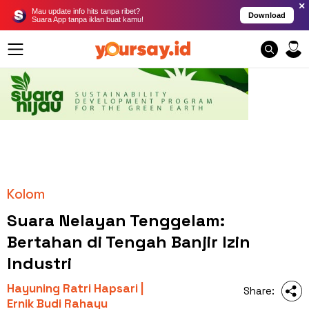
×
Mau update info hits tanpa ribet?
Download
Suara App tanpa iklan buat kamu!
Kolom
Suara Nelayan Tenggelam:
Bertahan di Tengah Banjir Izin
Industri
Hayuning Ratri Hapsari |
Share:
Ernik Budi Rahayu