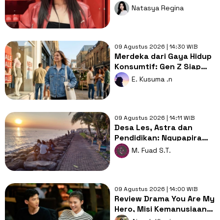
LIFE, Timeless dan
Natasya Regina
Stylish!
09 Agustus 2026 | 14:30 WIB
Merdeka dari Gaya Hidup
Konsumtif: Gen Z Siap
Tinggalkan Budaya
E. Kusuma .n
Checkout?
09 Agustus 2026 | 14:11 WIB
Desa Les, Astra dan
Pendidikan: Ngupapira
Kearifan Lokal hingga
M. Fuad S.T.
Aksi Nyata yang
Selangkah Mendahului
09 Agustus 2026 | 14:00 WIB
Review Drama You Are My
Hero, Misi Kemanusiaan
dan Perjalanan Asmara