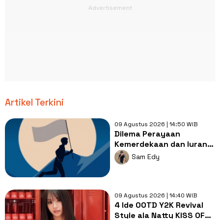
Artikel Terkini
09 Agustus 2026 | 14:50 WIB
Dilema Perayaan
Kemerdekaan dan Iuran
Besar yang
Sam Edy
Memberatkan Warga
09 Agustus 2026 | 14:40 WIB
4 Ide OOTD Y2K Revival
Style ala Natty KISS OF