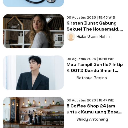
06 Agustus 2026 | 19:45 WIB
Kirsten Dunst Gabung
Sekuel The Housemaid,
Intip Sinopsis dan Jadwal
Rizka Utami Rahmi
Tayang
06 Agustus 2026 | 19:15 WIB
Mau Tampil Gentle? Intip
4 OOTD Dandy Smart
Casual ala Kang Hoon
Natasya Regina
06 Agustus 2026 | 18:47 WIB
5 Coffee Shop 24 jam
untuk Kamu yang Bosan
Nugas di Kos
Windy Aritonang