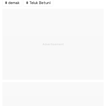
# demak
# Teluk Betuni