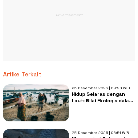
Artikel Terkait
25 Desember 2025 | 09:20 WIB
Hidup Selaras dengan
Laut: Nilai Ekologis dalam
Tradisi dan Praktik
Pesisir
25 Desember 2025 | 06:51 WIB