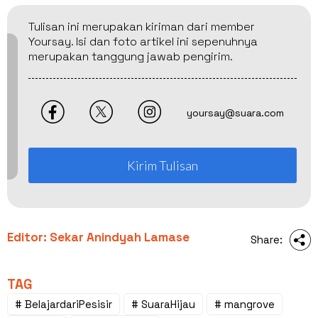
Tulisan ini merupakan kiriman dari member
Yoursay. Isi dan foto artikel ini sepenuhnya
merupakan tanggung jawab pengirim.
yoursay@suara.com
Kirim Tulisan
Editor: Sekar Anindyah Lamase
Share:
TAG
# BelajardariPesisir
# SuaraHijau
# mangrove