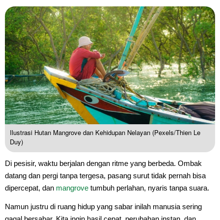
Ilustrasi Hutan Mangrove dan Kehidupan Nelayan (Pexels/Thien Le
Duy)
Di pesisir, waktu berjalan dengan ritme yang berbeda. Ombak
datang dan pergi tanpa tergesa, pasang surut tidak pernah bisa
dipercepat, dan
mangrove
tumbuh perlahan, nyaris tanpa suara.
Namun justru di ruang hidup yang sabar inilah manusia sering
gagal bersabar. Kita ingin hasil cepat, perubahan instan, dan