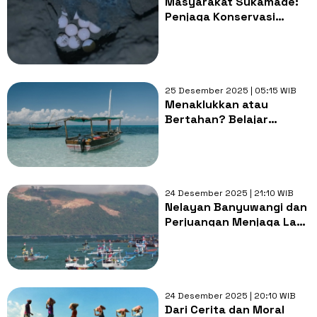
Masyarakat Sukamade:
Penjaga Konservasi
Penyu di Pantai Selatan
Banyuwangi
25 Desember 2025 | 05:15 WIB
Menaklukkan atau
Bertahan? Belajar
Harmoni dengan Alam
dari Cara Hidup
Masyarakat Pesisir
24 Desember 2025 | 21:10 WIB
Nelayan Banyuwangi dan
Perjuangan Menjaga Laut
dari Kerusakan
24 Desember 2025 | 20:10 WIB
Dari Cerita dan Moral