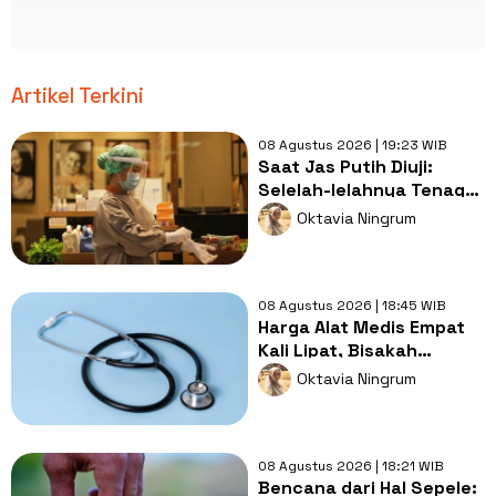
Artikel Terkini
08 Agustus 2026 | 19:23 WIB
Saat Jas Putih Diuji:
Selelah-lelahnya Tenaga
Kesehatan, Tetap Lebih
Oktavia Ningrum
Melelahkan Jadi Pasien
08 Agustus 2026 | 18:45 WIB
Harga Alat Medis Empat
Kali Lipat, Bisakah
Layanan Kesehatan
Oktavia Ningrum
Tetap Murah?
08 Agustus 2026 | 18:21 WIB
Bencana dari Hal Sepele: