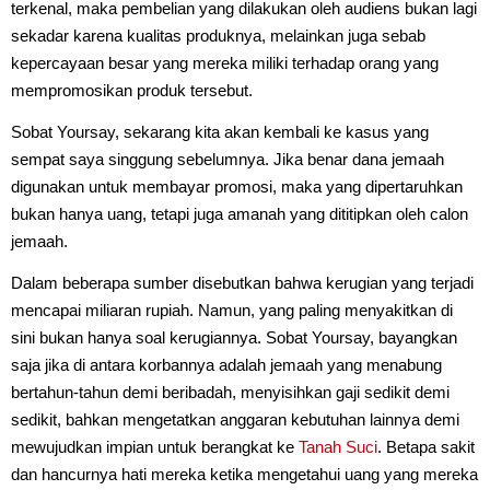
terkenal, maka pembelian yang dilakukan oleh audiens bukan lagi
sekadar karena kualitas produknya, melainkan juga sebab
kepercayaan besar yang mereka miliki terhadap orang yang
mempromosikan produk tersebut.
Sobat Yoursay, sekarang kita akan kembali ke kasus yang
sempat saya singgung sebelumnya. Jika benar dana jemaah
digunakan untuk membayar promosi, maka yang dipertaruhkan
bukan hanya uang, tetapi juga amanah yang dititipkan oleh calon
jemaah.
Dalam beberapa sumber disebutkan bahwa kerugian yang terjadi
mencapai miliaran rupiah. Namun, yang paling menyakitkan di
sini bukan hanya soal kerugiannya. Sobat Yoursay, bayangkan
saja jika di antara korbannya adalah jemaah yang menabung
bertahun-tahun demi beribadah, menyisihkan gaji sedikit demi
sedikit, bahkan mengetatkan anggaran kebutuhan lainnya demi
mewujudkan impian untuk berangkat ke
Tanah Suci
. Betapa sakit
dan hancurnya hati mereka ketika mengetahui uang yang mereka