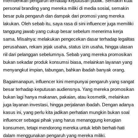
memberikan pengaruh terhadap keputusan publik. Semakin kuat
personal branding yang mereka miliki di media sosial, semakin
besar pula pengaruh dan dampak dari promosi yang mereka
lakukan. Oleh sebab itu, saya rasa di sini influencer juga memiliki
tanggung jawab yang cukup besar sebelum menerima kerja
sama. Misalnya: melakukan pengecekan dasar terhadap legalitas
perusahaan, rekam jejak usaha, status izin usaha, hingga ulasan
riil dari pelanggan sebelumnya. Sebab yang mereka promosikan
bukan sekadar produk konsumsi biasa, melainkan layanan yang
menyangkut impian, tabungan, bahkan ibadah banyak orang.
Bagaimanapun, influencer kini mempunyai pengaruh yang sangat
besar terhadap keputusan audiensnya. Yang mereka promosikan
bukan lagi hanya makanan, pakaian, atau kosmetik, melainkan
juga layanan investasi, hingga perjalanan ibadah. Dengan adanya
kasus ini, yang perlu kita jadikan perhatian mungkin bukan soal
influencer sebagai pihak yang harus menanggung kerugian
konsumen, tetapi mendorong mereka untuk lebih berhati-hati
dalam menggunakan pengaruh yang mereka miliki.