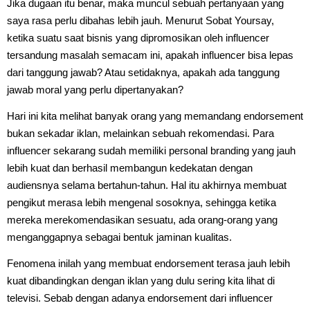
Jika dugaan itu benar, maka muncul sebuah pertanyaan yang
saya rasa perlu dibahas lebih jauh. Menurut Sobat Yoursay,
ketika suatu saat bisnis yang dipromosikan oleh influencer
tersandung masalah semacam ini, apakah influencer bisa lepas
dari tanggung jawab? Atau setidaknya, apakah ada tanggung
jawab moral yang perlu dipertanyakan?
Hari ini kita melihat banyak orang yang memandang endorsement
bukan sekadar iklan, melainkan sebuah rekomendasi. Para
influencer sekarang sudah memiliki personal branding yang jauh
lebih kuat dan berhasil membangun kedekatan dengan
audiensnya selama bertahun-tahun. Hal itu akhirnya membuat
pengikut merasa lebih mengenal sosoknya, sehingga ketika
mereka merekomendasikan sesuatu, ada orang-orang yang
menganggapnya sebagai bentuk jaminan kualitas.
Fenomena inilah yang membuat endorsement terasa jauh lebih
kuat dibandingkan dengan iklan yang dulu sering kita lihat di
televisi. Sebab dengan adanya endorsement dari influencer