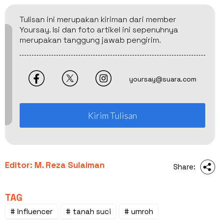
Tulisan ini merupakan kiriman dari member
Yoursay. Isi dan foto artikel ini sepenuhnya
merupakan tanggung jawab pengirim.
yoursay@suara.com
Kirim Tulisan
Editor: M. Reza Sulaiman
Share:
TAG
# Influencer
# tanah suci
# umroh