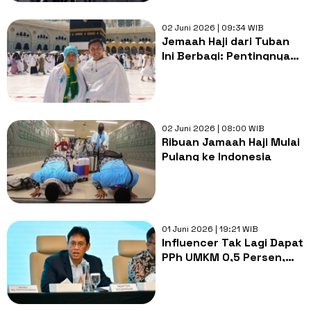
02 Juni 2026 | 09:34 WIB
Jemaah Haji dari Tuban
Ini Berbagi: Pentingnya
JKN untuk Perjalanan
Ibadah yang Tenang
02 Juni 2026 | 08:00 WIB
Ribuan Jamaah Haji Mulai
Pulang ke Indonesia
01 Juni 2026 | 19:21 WIB
Influencer Tak Lagi Dapat
PPh UMKM 0,5 Persen,
Purbaya: Tak Ada
Lapangan Kerja