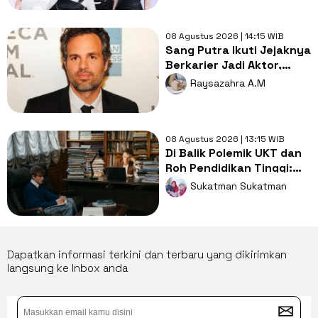
08 Agustus 2026 | 14:15 WIB
Sang Putra Ikuti Jejaknya
Berkarier Jadi Aktor,
Begini Reaksi Mark
Raysazahra A.M
Ruffalo
08 Agustus 2026 | 13:15 WIB
Di Balik Polemik UKT dan
Roh Pendidikan Tinggi:
Saatnya Kampus Elite
Sukatman Sukatman
Berbagi dengan Kampus
Daerah
Dapatkan informasi terkini dan terbaru yang dikirimkan
langsung ke Inbox anda