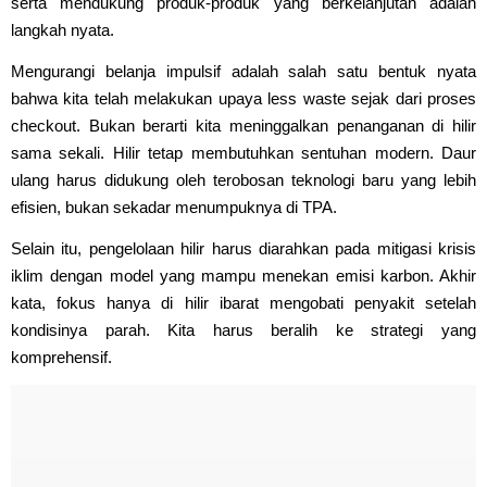
serta mendukung produk-produk yang berkelanjutan adalah
langkah nyata.
Mengurangi belanja impulsif adalah salah satu bentuk nyata
bahwa kita telah melakukan upaya less waste sejak dari proses
checkout. Bukan berarti kita meninggalkan penanganan di hilir
sama sekali. Hilir tetap membutuhkan sentuhan modern. Daur
ulang harus didukung oleh terobosan teknologi baru yang lebih
efisien, bukan sekadar menumpuknya di TPA.
Selain itu, pengelolaan hilir harus diarahkan pada mitigasi krisis
iklim dengan model yang mampu menekan emisi karbon. Akhir
kata, fokus hanya di hilir ibarat mengobati penyakit setelah
kondisinya parah. Kita harus beralih ke strategi yang
komprehensif.