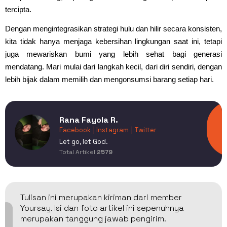
tercipta.
Dengan mengintegrasikan strategi hulu dan hilir secara konsisten,
kita tidak hanya menjaga kebersihan lingkungan saat ini, tetapi
juga mewariskan bumi yang lebih sehat bagi generasi
mendatang. Mari mulai dari langkah kecil, dari diri sendiri, dengan
lebih bijak dalam memilih dan mengonsumsi barang setiap hari.
Rana Fayola R.
Facebook
| Instagram
| Twitter
Let go, let God.
Total Artikel
2579
Tulisan ini merupakan kiriman dari member
Yoursay. Isi dan foto artikel ini sepenuhnya
merupakan tanggung jawab pengirim.