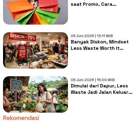
saat Promo, Cara
Sederhana Memulai Less
Waste
08 Juni 2026 | 13:11 WIB
Banyak Diskon, Mindset
Less Waste Worth It
untuk Jadi Rem saat
Kalap?
08 Juni 2026 | 15:00 WIB
Dimulai dari Dapur, Less
Waste Jadi Jalan Keluar
Supaya Hemat
Pengeluaran?
Rekomendasi