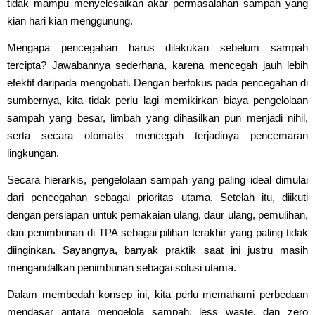
tidak mampu menyelesaikan akar permasalahan sampah yang
kian hari kian menggunung.
Mengapa pencegahan harus dilakukan sebelum sampah
tercipta? Jawabannya sederhana, karena mencegah jauh lebih
efektif daripada mengobati. Dengan berfokus pada pencegahan di
sumbernya, kita tidak perlu lagi memikirkan biaya pengelolaan
sampah yang besar, limbah yang dihasilkan pun menjadi nihil,
serta secara otomatis mencegah terjadinya pencemaran
lingkungan.
Secara hierarkis, pengelolaan sampah yang paling ideal dimulai
dari pencegahan sebagai prioritas utama. Setelah itu, diikuti
dengan persiapan untuk pemakaian ulang, daur ulang, pemulihan,
dan penimbunan di TPA sebagai pilihan terakhir yang paling tidak
diinginkan. Sayangnya, banyak praktik saat ini justru masih
mengandalkan penimbunan sebagai solusi utama.
Dalam membedah konsep ini, kita perlu memahami perbedaan
mendasar antara mengelola sampah, less waste, dan zero