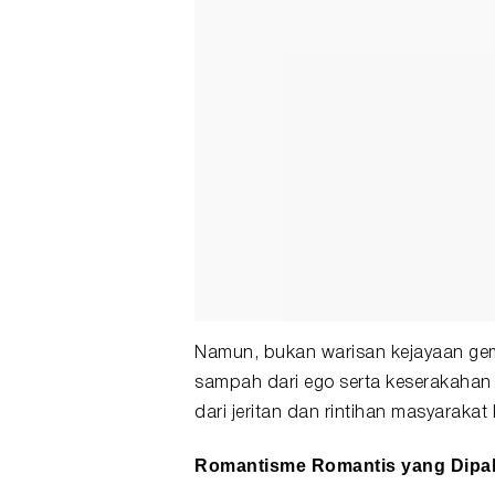
Namun, bukan warisan kejayaan gem
sampah dari ego serta keserakahan p
dari jeritan dan rintihan masyarakat 
Romantisme Romantis yang Dipak