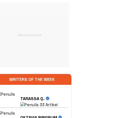
WRITERS OF THE WEEK
TARASSA Q.
33 Artikel
OKTAVIA NINGRUM