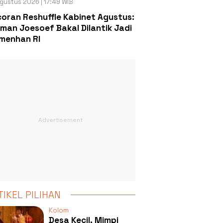
gustus 2026 | 17:49 WIB
oran Reshuffle Kabinet Agustus:
man Joesoef Bakal Dilantik Jadi
menhan RI
TIKEL PILIHAN
Kolom
Desa Kecil, Mimpi