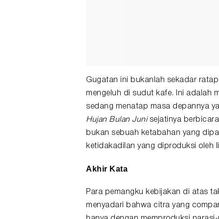
Gugatan ini bukanlah sekadar rata
mengeluh di sudut kafe. Ini adalah
sedang menatap masa depannya yan
Hujan Bulan Juni
sejatinya berbicara
bukan sebuah ketabahan yang dipak
ketidakadilan yang diproduksi oleh 
Akhir Kata
Para pemangku kebijakan di atas tak
menyadari bahwa citra yang compan
hanya dengan memproduksi narasi-nar