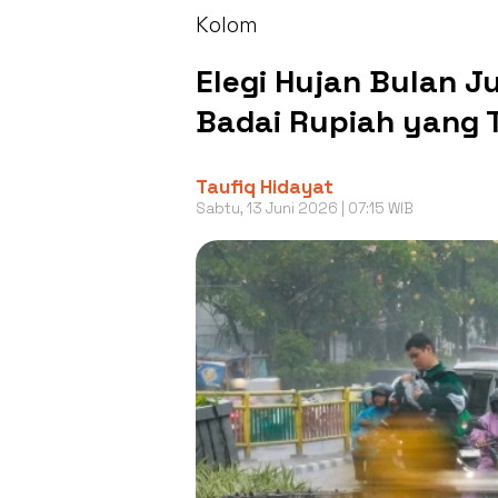
Kolom
Elegi Hujan Bulan J
Badai Rupiah yang 
Taufiq Hidayat
Sabtu, 13 Juni 2026 | 07:15 WIB