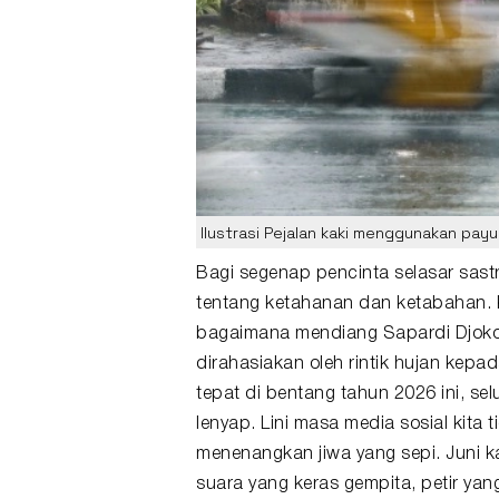
Ilustrasi Pejalan kaki menggunakan payu
Bagi segenap pencinta selasar sast
tentang ketahanan dan ketabahan. K
bagaimana mendiang
Sapardi Djo
dirahasiakan oleh rintik hujan kep
tepat di bentang tahun 2026 ini, se
lenyap. Lini masa media sosial kita t
menenangkan jiwa yang sepi. Juni k
suara yang keras gempita, petir ya