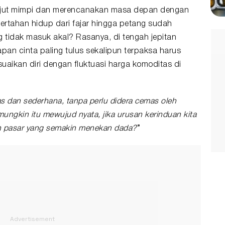
ajut mimpi dan merencanakan masa depan dengan
bertahan hidup dari fajar hingga petang sudah
tidak masuk akal? Rasanya, di tengah jepitan
apan cinta paling tulus sekalipun terpaksa harus
uaikan diri dengan fluktuasi harga komoditas di
 dan sederhana, tanpa perlu didera cemas oleh
ngkin itu mewujud nyata, jika urusan kerinduan kita
aan pasar yang semakin menekan dada?
”