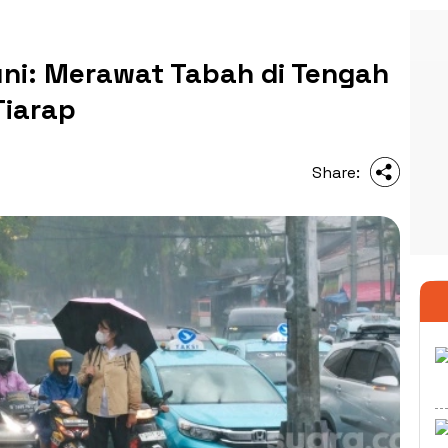
uni: Merawat Tabah di Tengah
Tiarap
Share: