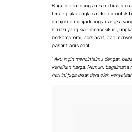
Bagaimana mungkin kami bisa mer
tenang, jika ongkos sekadar untuk 
menjelma menjadi angka-angka yang 
situasi yang kian mencekik ini, ungk
berkompromi, bersiasat, dan menyes
pasar tradisional.
“
Aku ingin mencintaimu dengan bebas
kenaikan harga. Namun, bagaimana mu
hari ini juga disandera oleh kenyat