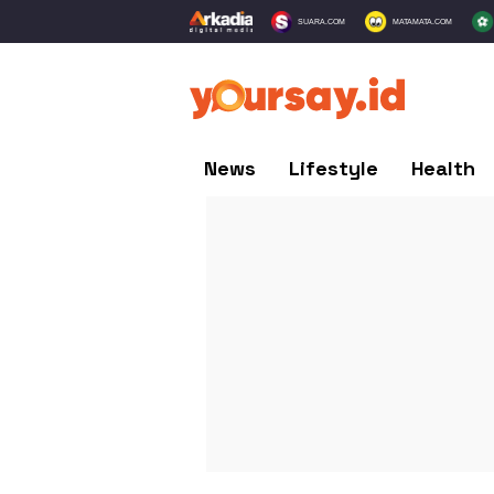
SUARA.COM
MATAMATA.COM
News
Lifestyle
Health