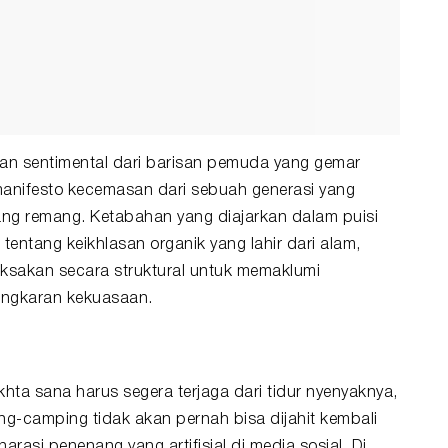
pan sentimental dari barisan pemuda yang gemar
 manifesto kecemasan dari sebuah generasi yang
g remang. Ketabahan yang diajarkan dalam puisi
 tentang keikhlasan organik yang lahir dari alam,
sakan secara struktural untuk memaklumi
lingkaran kekuasaan.
hta sana harus segera terjaga dari tidur nyenyaknya,
g-camping tidak akan pernah bisa dijahit kembali
asi penenang yang artifisial di media sosial. Di