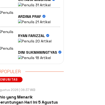
31 Artikel
ARDINA PRAF
21 Artikel
RYAN FARIZZAL
20 Artikel
DINI SUKMANINGTYAS
18 Artikel
RPOPULER
KOMUNITAS
gustus 2026 | 06:37 WIB
hio yang Menarik
eruntungan Hari Ini 5 Agustus