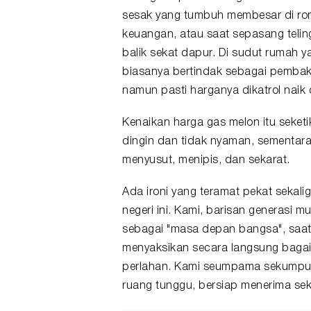
sesak yang tumbuh membesar di rongg
keuangan, atau saat sepasang telin
balik sekat dapur. Di sudut rumah y
biasanya bertindak sebagai pembaka
namun pasti harganya dikatrol naik 
Kenaikan harga gas melon itu seke
dingin dan tidak nyaman, sementara
menyusut, menipis, dan sekarat.
Ada ironi yang teramat pekat seka
negeri ini. Kami, barisan generasi m
sebagai "masa depan bangsa", saat i
menyaksikan secara langsung baga
perlahan. Kami seumpama sekumpula
ruang tunggu, bersiap menerima sek