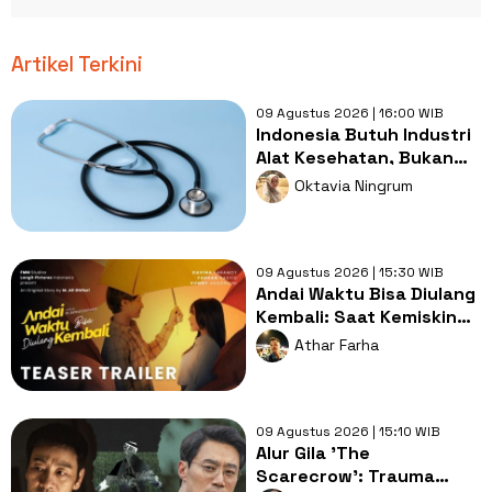
Artikel Terkini
09 Agustus 2026 | 16:00 WIB
Indonesia Butuh Industri
Alat Kesehatan, Bukan
Sekadar Pasar Impor
Oktavia Ningrum
09 Agustus 2026 | 15:30 WIB
Andai Waktu Bisa Diulang
Kembali: Saat Kemiskinan
Merampas Kebebasan
Athar Farha
Cinta
09 Agustus 2026 | 15:10 WIB
Alur Gila 'The
Scarecrow': Trauma