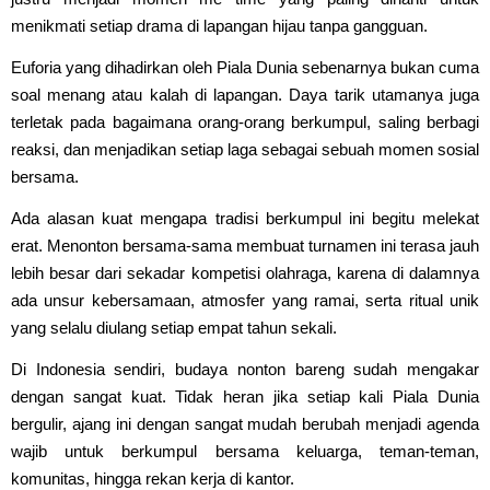
menikmati setiap drama di lapangan hijau tanpa gangguan.
Euforia yang dihadirkan oleh Piala Dunia sebenarnya bukan cuma
soal menang atau kalah di lapangan. Daya tarik utamanya juga
terletak pada bagaimana orang-orang berkumpul, saling berbagi
reaksi, dan menjadikan setiap laga sebagai sebuah momen sosial
bersama.
Ada alasan kuat mengapa tradisi berkumpul ini begitu melekat
erat. Menonton bersama-sama membuat turnamen ini terasa jauh
lebih besar dari sekadar kompetisi olahraga, karena di dalamnya
ada unsur kebersamaan, atmosfer yang ramai, serta ritual unik
yang selalu diulang setiap empat tahun sekali.
Di Indonesia sendiri, budaya nonton bareng sudah mengakar
dengan sangat kuat. Tidak heran jika setiap kali Piala Dunia
bergulir, ajang ini dengan sangat mudah berubah menjadi agenda
wajib untuk berkumpul bersama keluarga, teman-teman,
komunitas, hingga rekan kerja di kantor.