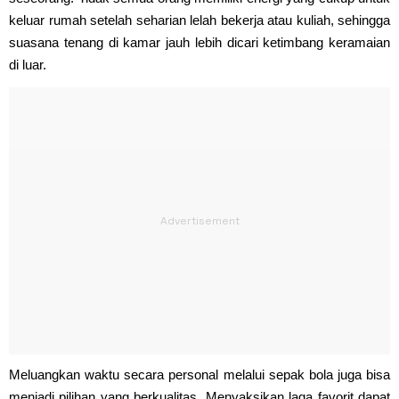
keluar rumah setelah seharian lelah bekerja atau kuliah, sehingga
suasana tenang di kamar jauh lebih dicari ketimbang keramaian
di luar.
Meluangkan waktu secara personal melalui sepak bola juga bisa
menjadi pilihan yang berkualitas. Menyaksikan laga favorit dapat