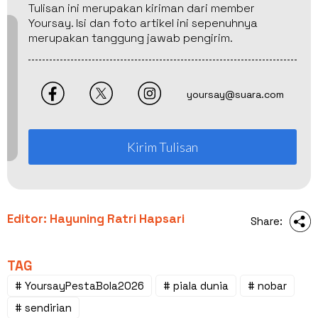
Tulisan ini merupakan kiriman dari member
Yoursay. Isi dan foto artikel ini sepenuhnya
merupakan tanggung jawab pengirim.
yoursay@suara.com
Kirim Tulisan
Editor: Hayuning Ratri Hapsari
Share:
TAG
# YoursayPestaBola2026
# piala dunia
# nobar
# sendirian