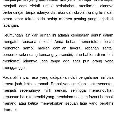
menjadi cara efektif untuk beristirahat, menikmati jalannya
pertandingan tanpa adanya distraksi dari obrolan orang lain, dan
benar-benar fokus pada setiap momen penting yang terjadi di
lapangan.
Keuntungan lain dari pilihan ini adalah kebebasan penuh dalam
mengatur suasana sekitar. Anda bebas menentukan posisi
menonton sambil makan camilan favorit, rebahan santai,
bersorak sekencang-kencangnya sendiri, atau bahkan diam total
menikmati jalannya laga tanpa ada satu pun orang yang
mengganggu.
Pada akhirnya, rasa yang didapatkan dari pengalaman ini bisa
terasa jauh lebih personal. Emosi yang meluap saat menonton
menjadi sepenuhnya milik sendiri, sehingga memunculkan
kepuasan batin tersendiri yang mendalam saat tim favorit berhasil
menang atau ketika menyaksikan sebuah laga yang berakhir
dramatis.