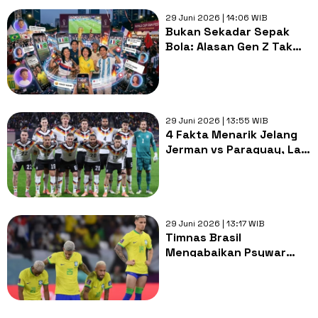
29 Juni 2026 | 14:06 WIB
Bukan Sekadar Sepak
Bola: Alasan Gen Z Tak
Mau Ketinggalan Nobar
Piala Dunia
29 Juni 2026 | 13:55 WIB
4 Fakta Menarik Jelang
Jerman vs Paraguay, La
Albirroja Ambisi Hapus
Kutukan Buruk Tiap
Lawan Eropa
29 Juni 2026 | 13:17 WIB
Timnas Brasil
Mengabaikan Psywar
Jepang, Tak Takut
Striker Muda Samurai
Biru