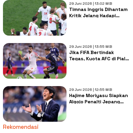
29 Juni 2026 | 13:02 WIB
Timnas Inggris Dihantam
Kritik Jelang Hadapi
Kongo, Para Pemain
Dianggap Arogan
29 Juni 2026 | 13:55 WIB
Jika FIFA Bertindak
Tegas, Kuota AFC di Piala
Dunia Bisa Berkurang
Gegara Tim-Tim Arab!
29 Juni 2026 | 12:55 WIB
Hajime Moriyasu Siapkan
Algojo Penalti Jepang
Jelang Laga Hidup Mati
Kontra Brasil
Rekomendasi