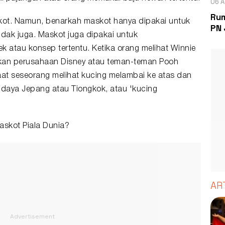
06 A
Rum
skot. Namun, benarkah maskot hanya dipakai untuk
PN 
dak juga. Maskot juga dipakai untuk
atau konsep tertentu. Ketika orang melihat Winnie
 akan perusahaan Disney atau teman-teman Pooh
 Saat seseorang melihat kucing melambai ke atas dan
udaya Jepang atau Tiongkok, atau 'kucing
askot Piala Dunia?
AR