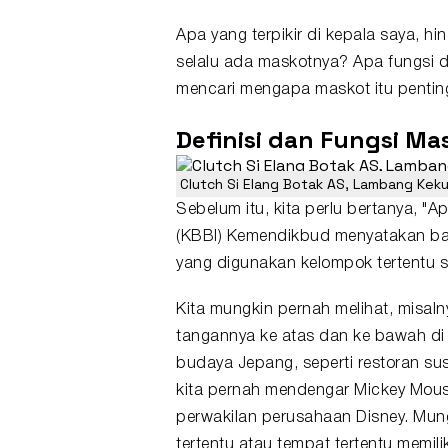
Apa yang terpikir di kepala saya, h
selalu ada maskotnya? Apa fungsi da
mencari mengapa maskot itu pentin
Definisi dan Fungsi Ma
Clutch Si Elang Botak AS, Lambang Kekua
Sebelum itu, kita perlu bertanya, 
(KBBI) Kemendikbud menyatakan ba
yang digunakan kelompok tertentu 
Kita mungkin pernah melihat, misa
tangannya ke atas dan ke bawah d
budaya Jepang, seperti restoran su
kita pernah mendengar Mickey Mous
perwakilan perusahaan Disney. Mungk
tertentu atau tempat tertentu memil