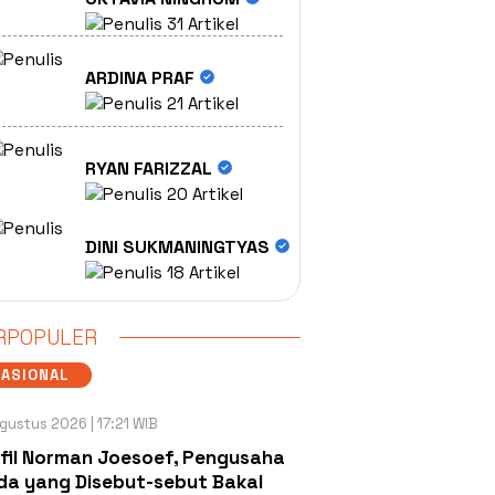
31 Artikel
ARDINA PRAF
21 Artikel
RYAN FARIZZAL
20 Artikel
DINI SUKMANINGTYAS
18 Artikel
RPOPULER
NASIONAL
gustus 2026 | 17:21 WIB
fil Norman Joesoef, Pengusaha
a yang Disebut-sebut Bakal