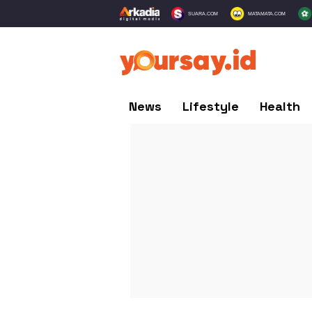
SUARA.COM
MATAMATA.COM
News
Lifestyle
Health