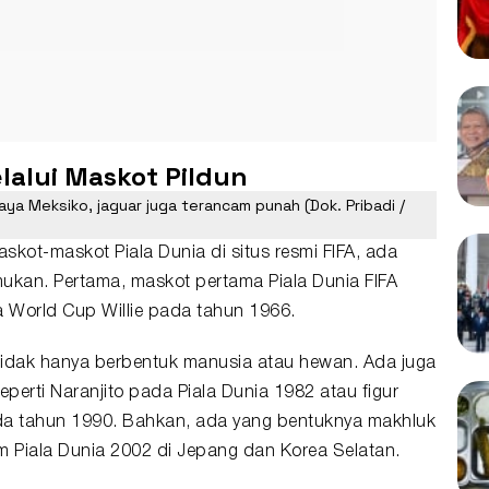
alui Maskot Pildun
aya Meksiko, jaguar juga terancam punah (Dok. Pribadi /
kot-maskot Piala Dunia di situs resmi FIFA, ada
ukan. Pertama, maskot pertama Piala Dunia FIFA
a World Cup Willie pada tahun 1966.
tidak hanya berbentuk manusia atau hewan. Ada juga
eperti Naranjito pada Piala Dunia 1982 atau figur
ada tahun 1990. Bahkan, ada yang bentuknya makhluk
am Piala Dunia 2002 di Jepang dan Korea Selatan.