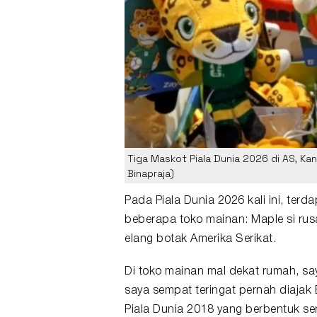
Tiga Maskot Piala Dunia 2026 di AS, Ka
Binapraja)
Pada
Piala Dunia
2026 kali ini, terd
beberapa toko mainan: Maple si rus
elang botak Amerika Serikat.
Di toko mainan mal dekat rumah, sa
saya sempat teringat pernah diajak
Piala Dunia
2018 yang berbentuk ser