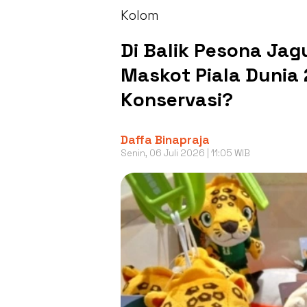
Kolom
Di Balik Pesona Ja
Maskot Piala Duni
Konservasi?
Daffa Binapraja
Senin, 06 Juli 2026 | 11:05 WIB