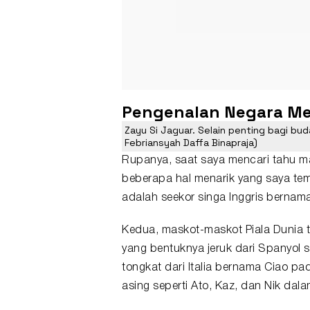
Pengenalan Negara Mel
Zayu Si Jaguar. Selain penting bagi bud
Febriansyah Daffa Binapraja)
Rupanya, saat saya mencari tahu mas
beberapa hal menarik yang saya tem
adalah seekor singa Inggris bernam
Kedua, maskot-maskot Piala Dunia 
yang bentuknya jeruk dari Spanyol s
tongkat dari Italia bernama Ciao p
asing seperti Ato, Kaz, dan Nik dal