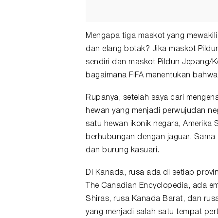
Mengapa tiga maskot yang mewakili 
dan elang botak? Jika maskot Pildu
sendiri dan maskot Pildun Jepang/K
bagaimana FIFA menentukan bahwa 
Rupanya, setelah saya cari mengena
hewan yang menjadi perwujudan nega
satu hewan ikonik negara, Amerika 
berhubungan dengan jaguar. Sama 
dan burung kasuari.
Di Kanada, rusa ada di setiap provin
The Canadian Encyclopedia, ada empa
Shiras, rusa Kanada Barat, dan rus
yang menjadi salah satu tempat pert