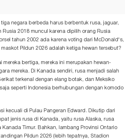
tiga negara berbeda harus berbentuk rusa, jaguar,
n Rusia 2018 muncul karena dipilih orang Rusia
orsel tahun 2002 ada karena voting dari McDonald's,
maskot Pildun 2026 adalah ketiga hewan tersebut?
i mereka bertiga, mereka ini merupakan hewan-
ra mereka. Di Kanada sendiri, rusa menjadi salah
Serikat terkenal dengan elang botak, dan Meksiko
saja seperti Indonesia berhubungan dengan komodo
si kecuali di Pulau Pangeran Edward. Dikutip dari
t jenis rusa di Kanada, yaitu rusa Alaska, rusa
a Kanada Timur. Bahkan, lambang Provinsi Ontario
andingan Pildun 2026 (lebih tepatnya, Stadion