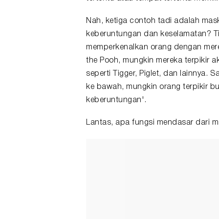
Nah, ketiga contoh tadi adalah ma
keberuntungan dan keselamatan? Ti
memperkenalkan orang dengan merek 
the Pooh, mungkin mereka terpikir
seperti Tigger, Piglet, dan lainnya.
ke bawah, mungkin orang terpikir b
keberuntungan'.
Lantas, apa fungsi mendasar dari m