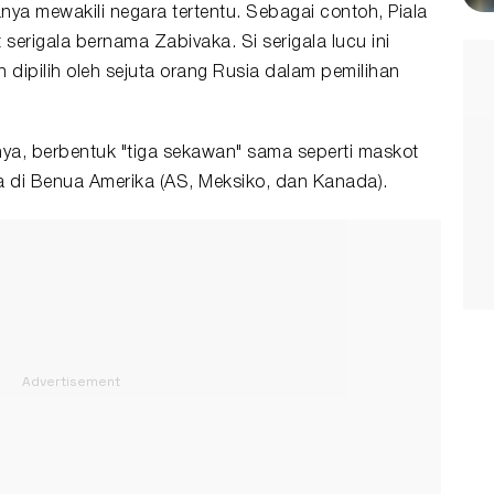
anya mewakili negara tertentu. Sebagai contoh, Piala
serigala bernama Zabivaka. Si serigala lucu ini
 dipilih oleh sejuta orang Rusia dalam pemilihan
nya, berbentuk "tiga sekawan" sama seperti maskot
a di Benua Amerika (AS, Meksiko, dan Kanada).