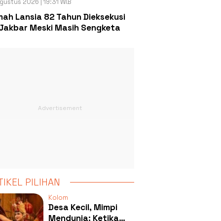
gustus 2026 | 19:31 WIB
ah Lansia 82 Tahun Dieksekusi
Jakbar Meski Masih Sengketa
TIKEL PILIHAN
Kolom
Desa Kecil, Mimpi
Mendunia: Ketika