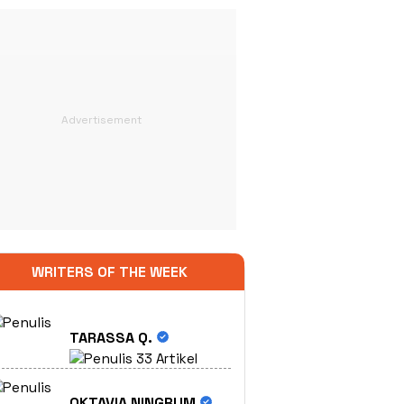
WRITERS OF THE WEEK
TARASSA Q.
33 Artikel
OKTAVIA NINGRUM