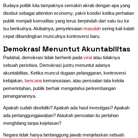
Budaya politik kita tampaknya semakin akrab dengan apa yang
disebut sebagai attention economy, yakni kondisi ketika perhatian
publik menjadi komoditas yang terus berpindah dari satu isu ke
isu berikutnya. Akibatnya, penyelesaian
masalah
sering kali kalah
cepat dibandingkan munculnya kontroversi baru.
Demokrasi Menuntut Akuntabilitas
Padahal, demokrasi tidak berhenti pada
viral
atau tidaknya
sebuah peristiwa. Demokrasi justru menuntut adanya
akuntabilitas. Ketika muncul dugaan pelanggaran, kontroversi
kebijakan,
bencana
kemanusiaan, atau persoalan tata kelola
pemerintahan, publik berhak mengetahui perkembangan
penanganannya.
Apakah sudah diselidiki? Apakah ada hasil investigasi? Apakah
ada pertanggungjawaban? Ataukah persoalan itu perlahan
menghilang tanpa kejelasan?
Negara tidak hanya bertanggung jawab menjelaskan sebuah