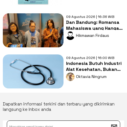
09 Agustus 2026 | 16:36 WIB
Dan Bandung: Romansa
Mahasiswa yang Hangat
dengan Bumbu
Hikmawan Firdaus
Persahabatan yang
Kental
09 Agustus 2026 | 16:00 WIB
Indonesia Butuh Industri
Alat Kesehatan, Bukan
Sekadar Pasar Impor
Oktavia Ningrum
Dapatkan informasi terkini dan terbaru yang dikirimkan
langsung ke Inbox anda