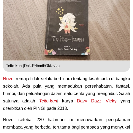
Teito-kun (Dok.Pribadi/Oktavia)
Novel
remaja tidak selalu berbicara tentang kisah cinta di bangku
sekolah. Ada pula yang memadukan persahabatan, fantasi,
humor, dan petualangan dalam satu cerita yang menghibur. Salah
satunya adalah
Teito-kun
!
karya
Davy Dazz Vicky
yang
diterbitkan oleh PING! pada 2013.
Novel setebal 220 halaman ini menawarkan pengalaman
membaca yang berbeda, terutama bagi pembaca yang menyukai