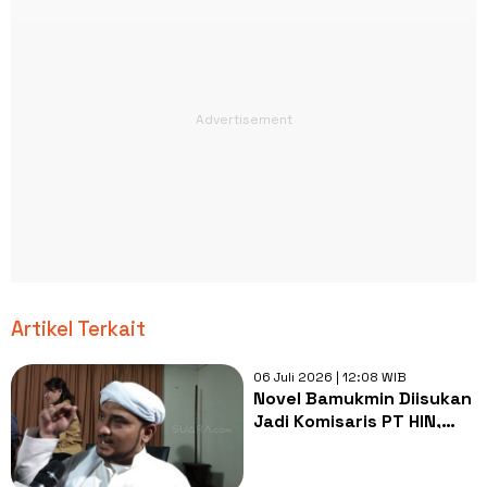
Artikel Terkait
06 Juli 2026 | 12:08 WIB
Novel Bamukmin Diisukan
Jadi Komisaris PT HIN,
Pendiri ACTA Pasang
Badan: Apa yang Salah?