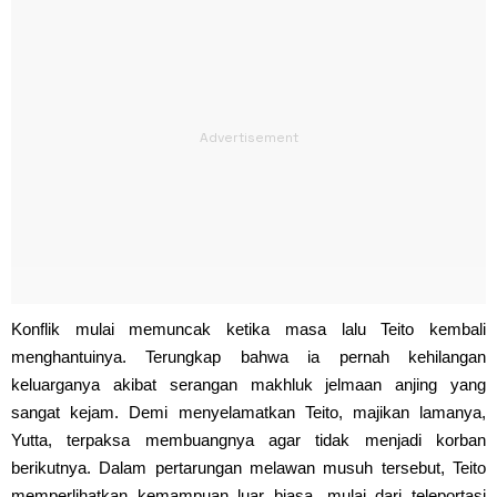
Konflik mulai memuncak ketika masa lalu Teito kembali
menghantuinya. Terungkap bahwa ia pernah kehilangan
keluarganya akibat serangan makhluk jelmaan anjing yang
sangat kejam. Demi menyelamatkan Teito, majikan lamanya,
Yutta, terpaksa membuangnya agar tidak menjadi korban
berikutnya. Dalam pertarungan melawan musuh tersebut, Teito
memperlihatkan kemampuan luar biasa, mulai dari teleportasi