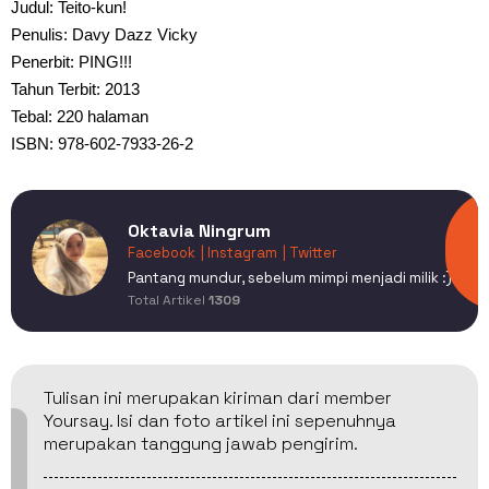
Judul: Teito-kun!
Penulis: Davy Dazz Vicky
Penerbit: PING!!!
Tahun Terbit: 2013
Tebal: 220 halaman
ISBN: 978-602-7933-26-2
Oktavia Ningrum
Facebook
| Instagram
| Twitter
Pantang mundur, sebelum mimpi menjadi milik :)
Total Artikel
1309
Tulisan ini merupakan kiriman dari member
Yoursay. Isi dan foto artikel ini sepenuhnya
merupakan tanggung jawab pengirim.