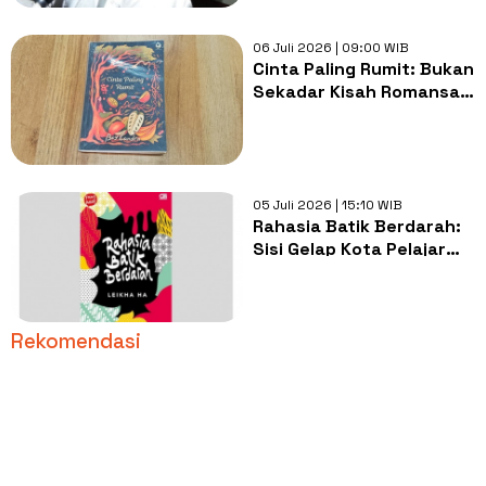
06 Juli 2026 | 09:00 WIB
Cinta Paling Rumit: Bukan
Sekadar Kisah Romansa,
Ini Refleksi Luka dan
Harapan Kita
05 Juli 2026 | 15:10 WIB
Rahasia Batik Berdarah:
Sisi Gelap Kota Pelajar
yang Disembunyikan di
Balik Kain Tradisional
Rekomendasi