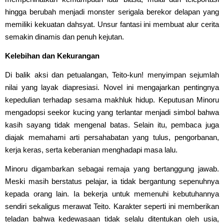
hingga berubah menjadi monster serigala berekor delapan yang
memiliki kekuatan dahsyat. Unsur fantasi ini membuat alur cerita
semakin dinamis dan penuh kejutan.
Kelebihan dan Kekurangan
Di balik aksi dan petualangan, Teito-kun! menyimpan sejumlah
nilai yang layak diapresiasi. Novel ini mengajarkan pentingnya
kepedulian terhadap sesama makhluk hidup. Keputusan Minoru
mengadopsi seekor kucing yang terlantar menjadi simbol bahwa
kasih sayang tidak mengenal batas. Selain itu, pembaca juga
diajak memahami arti persahabatan yang tulus, pengorbanan,
kerja keras, serta keberanian menghadapi masa lalu.
Minoru digambarkan sebagai remaja yang bertanggung jawab.
Meski masih berstatus pelajar, ia tidak bergantung sepenuhnya
kepada orang lain. Ia bekerja untuk memenuhi kebutuhannya
sendiri sekaligus merawat Teito. Karakter seperti ini memberikan
teladan bahwa kedewasaan tidak selalu ditentukan oleh usia,