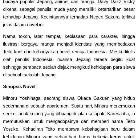
budaya populer Jepang, anime, dan manga. Davy Dazz Vicky
dikenal sebagai penulis muda yang memiliki ketertarikan besar
terhadap Jepang. Kecintaannya terhadap Negeri Sakura terlihat
jelas dalam novel ini.
Nama tokoh, latar tempat, kebiasaan para karakter, hingga
ilustrasi bergaya manga menjadi identitas yang membedakan
Teito-kun! dari kebanyakan novel remaja Indonesia. Meski ditulis
oleh penulis Indonesia, nuansa Jepang terasa begitu kuat
sehingga pembaca seolah diajak mengikuti kehidupan para siswa
di sebuah sekolah Jepang.
Sinopsis Novel
Minoru Yoshinaga, seorang siswa Okada Gakuen yang hidup
sederhana di sebuah apartemen. Suatu hari, Minoru menemukan
seekor anak kucing yang dibuang di jalan setapak. Karena iba, ia
memutuskan untuk mengadopsinya dan memberi nama Teito
Yosuke. Kehadiran Teito membawa kebahagiaan baru dalam
kehidupan Minoru yang sehari-hari harus bekerja keras untuk