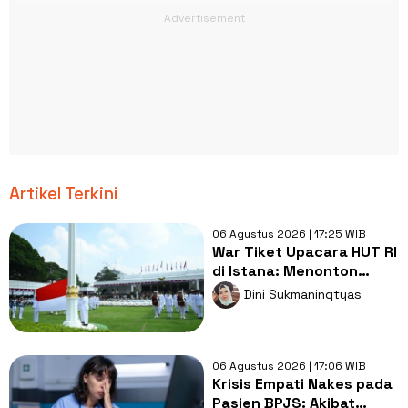
Artikel Terkini
06 Agustus 2026 | 17:25 WIB
War Tiket Upacara HUT RI
di Istana: Menonton
Pesta di Tengah Jeritan
Dini Sukmaningtyas
Rakyat
06 Agustus 2026 | 17:06 WIB
Krisis Empati Nakes pada
Pasien BPJS: Akibat