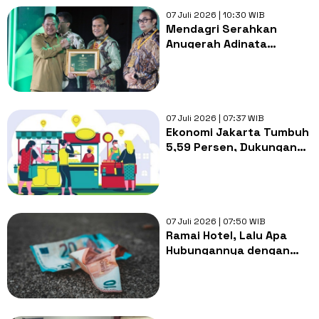
07 Juli 2026 | 10:30 WIB
Mendagri Serahkan
Anugerah Adinata
Syariah 2026, Dorong
Pemda Kembangkan
Potensi Ekonomi Syariah
07 Juli 2026 | 07:37 WIB
Ekonomi Jakarta Tumbuh
5,59 Persen, Dukungan
Pramono terhadap UMKM
dan PKL Tuai Pujian
07 Juli 2026 | 07:50 WIB
Ramai Hotel, Lalu Apa
Hubungannya dengan
Nasib 280 Juta
Penduduk?