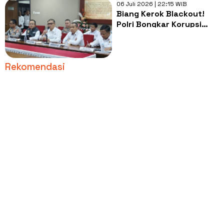
06 Juli 2026 | 22:15 WIB
Biang Kerok Blackout!
Polri Bongkar Korupsi
Batu Bara PLTU yang
Bikin Listrik Padam
Massal
Rekomendasi