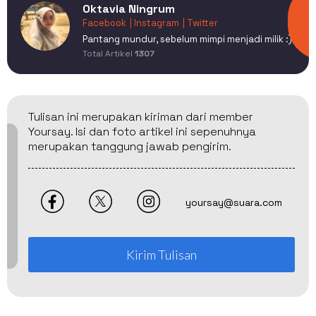
Oktavia Ningrum
Facebook
| Instagram
| Twitter
Pantang mundur, sebelum mimpi menjadi milik :)
Total Artikel
1307
Tulisan ini merupakan kiriman dari member
Yoursay. Isi dan foto artikel ini sepenuhnya
merupakan tanggung jawab pengirim.
yoursay@suara.com
Kirim Tulisan