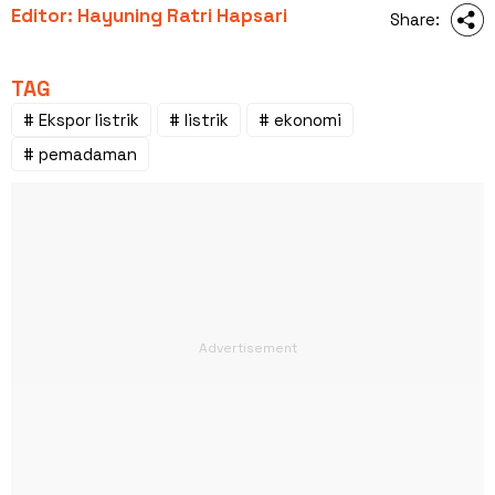
Editor: Hayuning Ratri Hapsari
Share:
TAG
# Ekspor listrik
# listrik
# ekonomi
# pemadaman