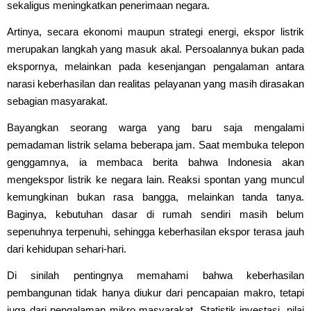
sekaligus meningkatkan penerimaan negara.
Artinya, secara ekonomi maupun strategi energi, ekspor listrik
merupakan langkah yang masuk akal. Persoalannya bukan pada
ekspornya, melainkan pada kesenjangan pengalaman antara
narasi keberhasilan dan realitas pelayanan yang masih dirasakan
sebagian masyarakat.
Bayangkan seorang warga yang baru saja mengalami
pemadaman listrik selama beberapa jam. Saat membuka telepon
genggamnya, ia membaca berita bahwa Indonesia akan
mengekspor listrik ke negara lain. Reaksi spontan yang muncul
kemungkinan bukan rasa bangga, melainkan tanda tanya.
Baginya, kebutuhan dasar di rumah sendiri masih belum
sepenuhnya terpenuhi, sehingga keberhasilan ekspor terasa jauh
dari kehidupan sehari-hari.
Di sinilah pentingnya memahami bahwa keberhasilan
pembangunan tidak hanya diukur dari pencapaian makro, tetapi
juga dari pengalaman mikro masyarakat. Statistik investasi, nilai