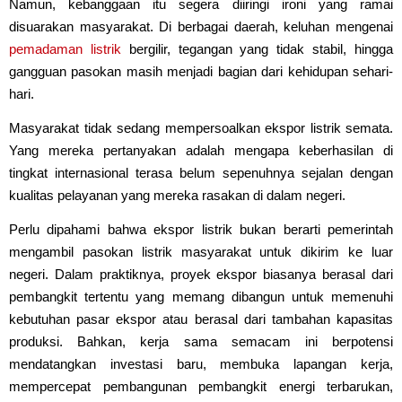
Namun, kebanggaan itu segera diiringi ironi yang ramai
disuarakan masyarakat. Di berbagai daerah, keluhan mengenai
pemadaman
listrik
bergilir, tegangan yang tidak stabil, hingga
gangguan pasokan masih menjadi bagian dari kehidupan sehari-
hari.
Masyarakat tidak sedang mempersoalkan ekspor listrik semata.
Yang mereka pertanyakan adalah mengapa keberhasilan di
tingkat internasional terasa belum sepenuhnya sejalan dengan
kualitas pelayanan yang mereka rasakan di dalam negeri.
Perlu dipahami bahwa ekspor listrik bukan berarti pemerintah
mengambil pasokan listrik masyarakat untuk dikirim ke luar
negeri. Dalam praktiknya, proyek ekspor biasanya berasal dari
pembangkit tertentu yang memang dibangun untuk memenuhi
kebutuhan pasar ekspor atau berasal dari tambahan kapasitas
produksi. Bahkan, kerja sama semacam ini berpotensi
mendatangkan investasi baru, membuka lapangan kerja,
mempercepat pembangunan pembangkit energi terbarukan,