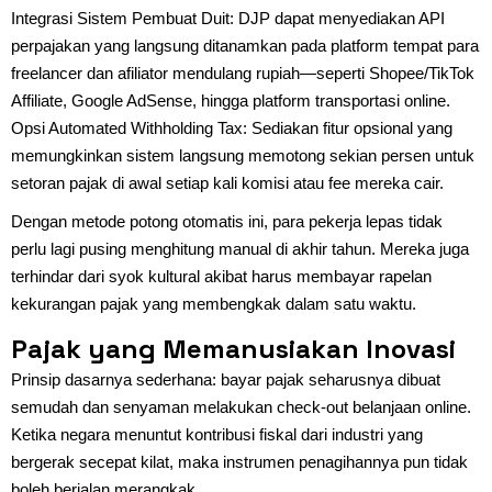
Integrasi Sistem Pembuat Duit: DJP dapat menyediakan API
perpajakan yang langsung ditanamkan pada platform tempat para
freelancer dan afiliator mendulang rupiah—seperti Shopee/TikTok
Affiliate, Google AdSense, hingga platform transportasi online.
Opsi Automated Withholding Tax: Sediakan fitur opsional yang
memungkinkan sistem langsung memotong sekian persen untuk
setoran pajak di awal setiap kali komisi atau fee mereka cair.
Dengan metode potong otomatis ini, para pekerja lepas tidak
perlu lagi pusing menghitung manual di akhir tahun. Mereka juga
terhindar dari syok kultural akibat harus membayar rapelan
kekurangan pajak yang membengkak dalam satu waktu.
Pajak yang Memanusiakan Inovasi
Prinsip dasarnya sederhana: bayar pajak seharusnya dibuat
semudah dan senyaman melakukan check-out belanjaan online.
Ketika negara menuntut kontribusi fiskal dari industri yang
bergerak secepat kilat, maka instrumen penagihannya pun tidak
boleh berjalan merangkak.