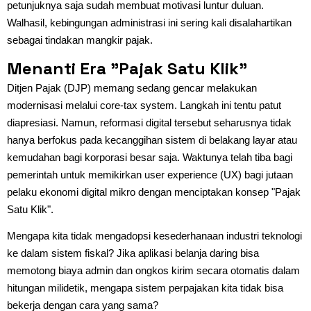
petunjuknya saja sudah membuat motivasi luntur duluan.
Walhasil, kebingungan administrasi ini sering kali disalahartikan
sebagai tindakan mangkir pajak.
Menanti Era "Pajak Satu Klik"
Ditjen Pajak (DJP) memang sedang gencar melakukan
modernisasi melalui core-tax system. Langkah ini tentu patut
diapresiasi. Namun, reformasi digital tersebut seharusnya tidak
hanya berfokus pada kecanggihan sistem di belakang layar atau
kemudahan bagi korporasi besar saja. Waktunya telah tiba bagi
pemerintah untuk memikirkan user experience (UX) bagi jutaan
pelaku ekonomi digital mikro dengan menciptakan konsep "Pajak
Satu Klik".
Mengapa kita tidak mengadopsi kesederhanaan industri teknologi
ke dalam sistem fiskal? Jika aplikasi belanja daring bisa
memotong biaya admin dan ongkos kirim secara otomatis dalam
hitungan milidetik, mengapa sistem perpajakan kita tidak bisa
bekerja dengan cara yang sama?