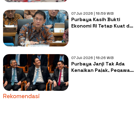
07 Juli 2026 | 18:59 WIB
Purbaya Kasih Bukti
Ekonomi RI Tetap Kuat di
Pertengahan Tahun 2026
07 Juli 2026 | 18:26 WIB
Purbaya Janji Tak Ada
Kenaikan Pajak, Pegawai
DJP Diminta Kerja Lebih
Keras
Rekomendasi