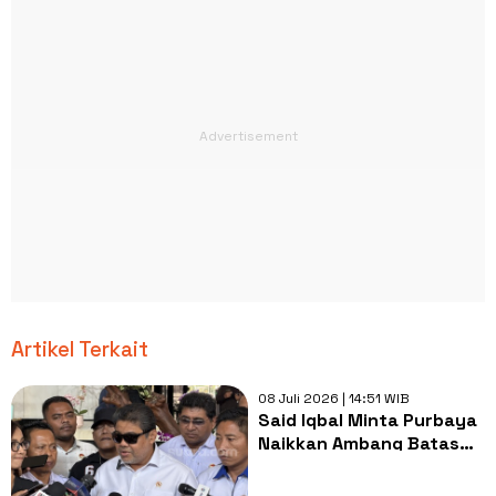
Artikel Terkait
08 Juli 2026 | 14:51 WIB
Said Iqbal Minta Purbaya
Naikkan Ambang Batas
Saldo JHT Kena Pajak
Jadi Rp 400 Juta