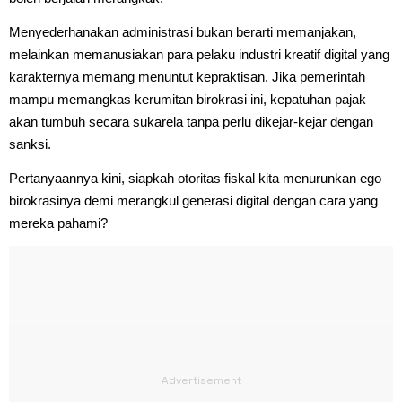
Menyederhanakan administrasi bukan berarti memanjakan,
melainkan memanusiakan para pelaku industri kreatif digital yang
karakternya memang menuntut kepraktisan. Jika pemerintah
mampu memangkas kerumitan birokrasi ini, kepatuhan pajak
akan tumbuh secara sukarela tanpa perlu dikejar-kejar dengan
sanksi.
Pertanyaannya kini, siapkah otoritas fiskal kita menurunkan ego
birokrasinya demi merangkul generasi digital dengan cara yang
mereka pahami?