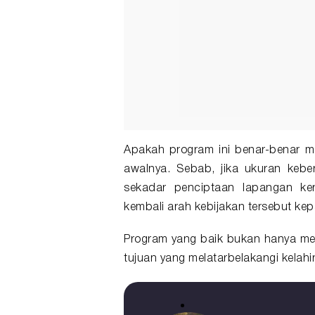
Apakah program ini benar-benar me
awalnya. Sebab, jika ukuran keber
sekadar penciptaan lapangan ke
kembali arah kebijakan tersebut kep
Program yang baik bukan hanya mem
tujuan yang melatarbelakangi kelahi