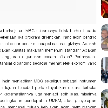
keberlanjutan MBG seharusnya tidak berhenti pada
ekerjaan jika program dihentikan. Yang lebih penting
m ini benar-benar mencapai sasaran gizinya. Apakah
Apakah kualitas makanan memenuhi standar? Apakah
ah anggaran digunakan secara efisien? Pertanyaan-
stansial dibanding sekadar melihat efek ekonomi yang
ng ingin menjadikan MBG sekaligus sebagai instrumen
 tujuan tersebut perlu dinyatakan secara terbuka
r keberhasilannya juga menjadi lebih jelas, misalnya
at, peningkatan pendapatan UMKM, atau penyerapan
ransi mengenai tujuan kebijakan akan memudahkan