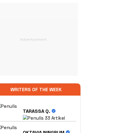
WRITERS OF THE WEEK
TARASSA Q.
33 Artikel
OKTAVIA NINGRUM