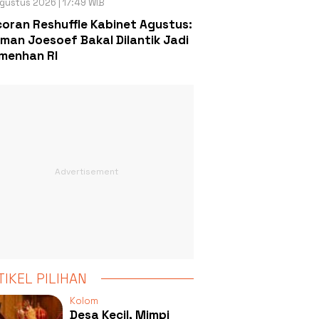
gustus 2026 | 17:49 WIB
oran Reshuffle Kabinet Agustus:
man Joesoef Bakal Dilantik Jadi
menhan RI
TIKEL PILIHAN
Kolom
Desa Kecil, Mimpi