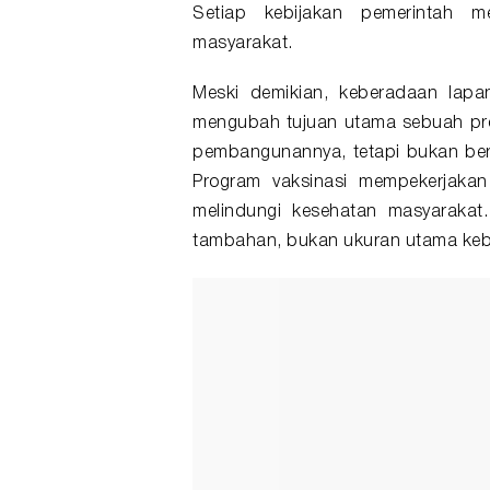
Setiap kebijakan pemerintah 
masyarakat.
Meski demikian, keberadaan lapa
mengubah tujuan utama sebuah pro
pembangunannya, tetapi bukan bera
Program vaksinasi mempekerjakan
melindungi kesehatan masyarakat
tambahan, bukan ukuran utama keb