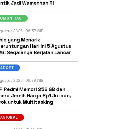
antik Jadi Wamenhan RI
KOMUNITAS
gustus 2026 | 06:37 WIB
hio yang Menarik
eruntungan Hari Ini 5 Agustus
6: Segalanya Berjalan Lancar
GADGET
gustus 2026 | 09:29 WIB
P Redmi Memori 256 GB dan
era Jernih Harga Rp1 Jutaan,
ok untuk Multitasking
NASIONAL