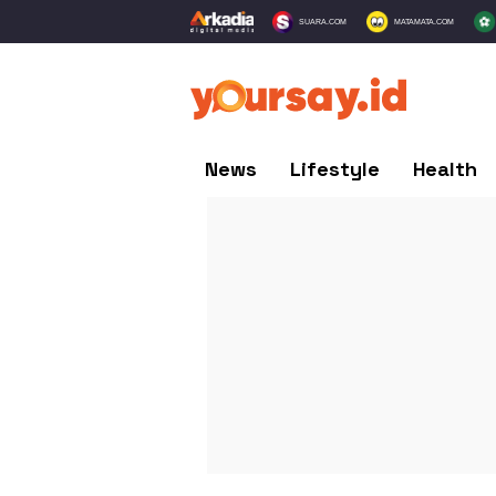
SUARA.COM
MATAMATA.COM
News
Lifestyle
Health