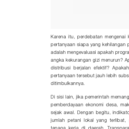
Karena itu, perdebatan mengenai 
pertanyaan siapa yang kehilangan p
adalah mengevaluasi apakah progra
angka kekurangan gizi menurun? 
distribusi berjalan efektif? Apak
pertanyaan tersebut jauh lebih sub
ditimbulkannya.
Di sisi lain, jika pemerintah mema
pemberdayaan ekonomi desa, maka
sejak awal. Dengan begitu, indikato
jumlah petani lokal yang terlib
tenaga kerja di daerah. Transpa