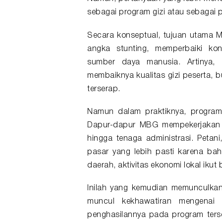
sebagai program gizi atau sebagai
Secara konseptual, tujuan utama 
angka stunting, memperbaiki ko
sumber daya manusia. Artinya, i
membaiknya kualitas gizi peserta, 
terserap.
Namun dalam praktiknya, program
Dapur-dapur MBG mempekerjakan ju
hingga tenaga administrasi. Peta
pasar yang lebih pasti karena ba
daerah, aktivitas ekonomi lokal ikut 
Inilah yang kemudian memunculkan
muncul kekhawatiran mengenai 
penghasilannya pada program terse