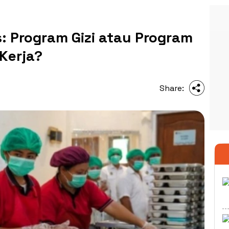
s: Program Gizi atau Program
Kerja?
Share: