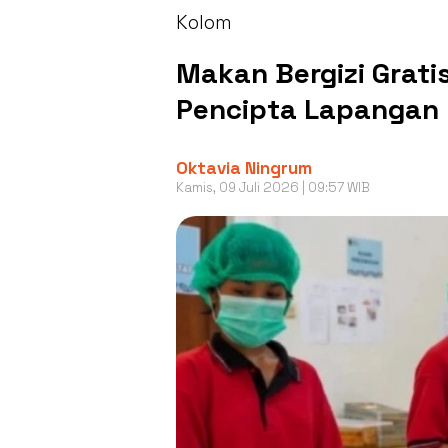
Kolom
Makan Bergizi Grati
Pencipta Lapangan 
Oktavia Ningrum
Kamis, 09 Juli 2026 | 09:57 WIB