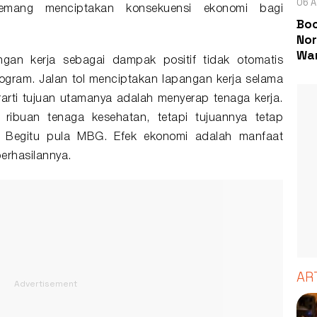
06 A
memang menciptakan konsekuensi ekonomi bagi
Boc
Nor
Wa
ngan kerja sebagai dampak positif tidak otomatis
gram. Jalan tol menciptakan lapangan kerja selama
rti tujuan utamanya adalah menyerap tenaga kerja.
 ribuan tenaga kesehatan, tetapi tujuannya tetap
. Begitu pula MBG. Efek ekonomi adalah manfaat
erhasilannya.
AR