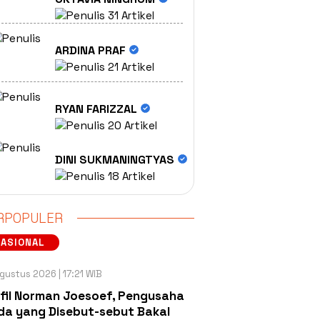
31 Artikel
ARDINA PRAF
21 Artikel
RYAN FARIZZAL
20 Artikel
DINI SUKMANINGTYAS
18 Artikel
RPOPULER
NASIONAL
gustus 2026 | 17:21 WIB
fil Norman Joesoef, Pengusaha
a yang Disebut-sebut Bakal