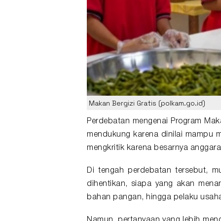
Makan Bergizi Gratis (polkam.go.id)
Perdebatan mengenai Program
Maka
mendukung karena dinilai mampu 
mengkritik karena besarnya anggara
Di tengah perdebatan tersebut, m
dihentikan, siapa yang akan men
bahan pangan, hingga pelaku usaha
Namun, pertanyaan yang lebih men