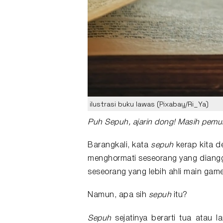
ilustrasi buku lawas (Pixabay/Ri_Ya)
Puh
Sepuh
, ajarin dong! Masih pemul
Barangkali, kata
sepuh
kerap kita de
menghormati seseorang yang diang
seseorang yang lebih ahli main game
Namun, apa sih
sepuh
itu?
Sepuh
sejatinya berarti tua atau la