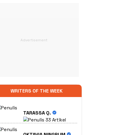
WRITERS OF THE WEEK
TARASSA Q.
33 Artikel
OKTAVIA NINGRUM