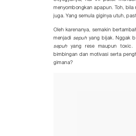
menyombongkan apapun. Toh, bila m
juga. Yang semula giginya utuh, pa
Oleh karenanya, semakin bertambah
menjadi
sepuh
yang bijak. Nggak b
sepuh
yang rese maupun toxic. 
bimbingan dan motivasi serta peng
gimana?