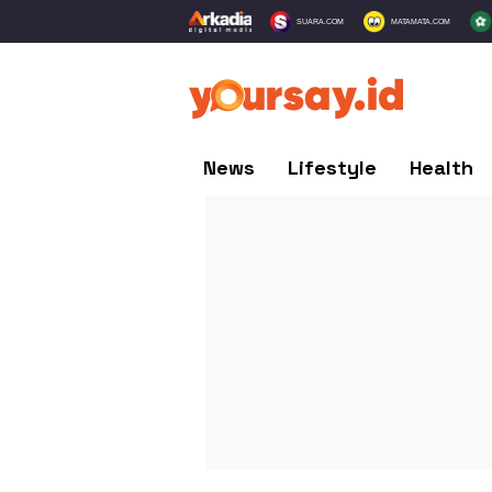
SUARA.COM
MATAMATA.COM
News
Lifestyle
Health