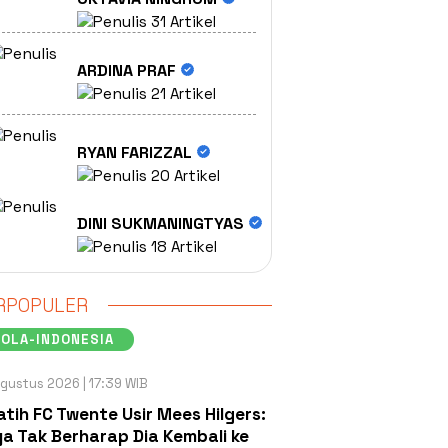
31 Artikel
ARDINA PRAF
21 Artikel
RYAN FARIZZAL
20 Artikel
DINI SUKMANINGTYAS
18 Artikel
RPOPULER
OLA-INDONESIA
gustus 2026 | 17:39 WIB
atih FC Twente Usir Mees Hilgers:
a Tak Berharap Dia Kembali ke