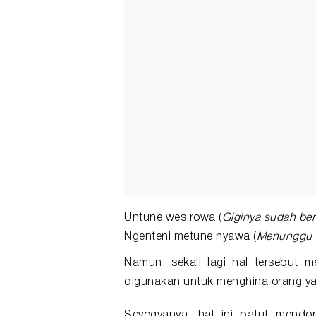
Untune wes rowa (
Giginya sudah be
Ngenteni metune nyawa (
Menunggu 
Namun, sekali lagi hal tersebut
digunakan untuk menghina orang ya
Seyogyanya, hal ini patut mendo