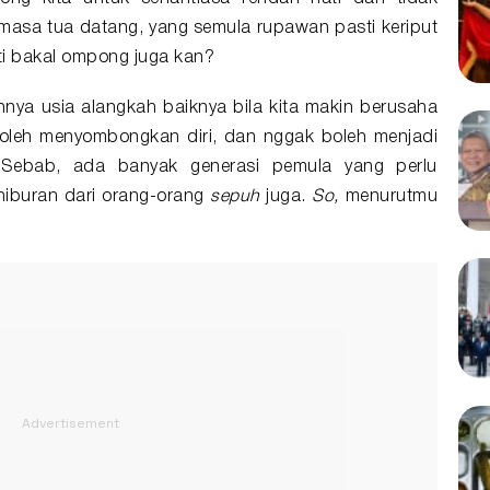
asa tua datang, yang semula rupawan pasti keriput
sti bakal ompong juga kan?
nya usia alangkah baiknya bila kita makin berusaha
oleh menyombongkan diri, dan nggak boleh menjadi
Sebab, ada banyak generasi pemula yang perlu
hiburan dari orang-orang
sepuh
juga.
So,
menurutmu