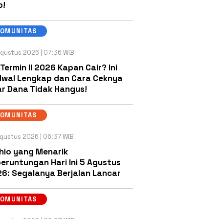
b!
KOMUNITAS
gustus 2026 | 07:36 WIB
 Termin II 2026 Kapan Cair? Ini
wal Lengkap dan Cara Ceknya
r Dana Tidak Hangus!
KOMUNITAS
gustus 2026 | 06:37 WIB
hio yang Menarik
eruntungan Hari Ini 5 Agustus
6: Segalanya Berjalan Lancar
KOMUNITAS