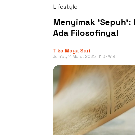
Lifestyle
Menyimak 'Sepuh': 
Ada Filosofinya!
Tika Maya Sari
Jum'at, 14 Maret 2025 | 11:07 WIB