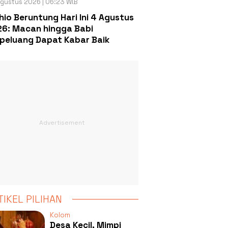
gustus 2026 | 06:23 WIB
hio Beruntung Hari Ini 4 Agustus
6: Macan hingga Babi
peluang Dapat Kabar Baik
TIKEL PILIHAN
Kolom
Desa Kecil, Mimpi