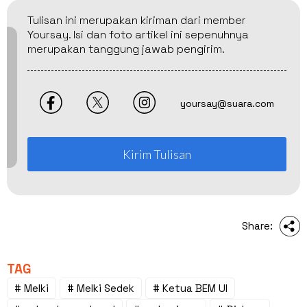
Tulisan ini merupakan kiriman dari member
Yoursay. Isi dan foto artikel ini sepenuhnya
merupakan tanggung jawab pengirim.
yoursay@suara.com
Kirim Tulisan
Share:
TAG
# Melki
# Melki Sedek
# Ketua BEM UI