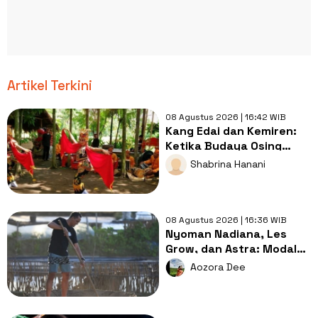
Artikel Terkini
08 Agustus 2026 | 16:42 WIB
Kang Edai dan Kemiren:
Ketika Budaya Osing
Menjadi Jalan Menuju
Shabrina Hanani
Kesejahteraan Desa
08 Agustus 2026 | 16:36 WIB
Nyoman Nadiana, Les
Grow, dan Astra: Modal
Lokal VS Pendampingan
Aozora Dee
Tepat