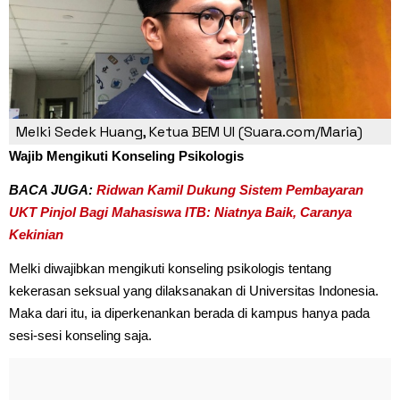
Melki Sedek Huang, Ketua BEM UI (Suara.com/Maria)
Wajib Mengikuti Konseling Psikologis
BACA JUGA:
Ridwan Kamil Dukung Sistem Pembayaran
UKT Pinjol Bagi Mahasiswa ITB: Niatnya Baik, Caranya
Kekinian
Melki diwajibkan mengikuti konseling psikologis tentang
kekerasan seksual yang dilaksanakan di Universitas Indonesia.
Maka dari itu, ia diperkenankan berada di kampus hanya pada
sesi-sesi konseling saja.