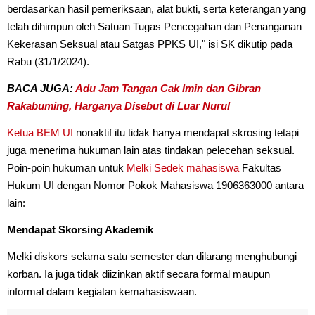
berdasarkan hasil pemeriksaan, alat bukti, serta keterangan yang
telah dihimpun oleh Satuan Tugas Pencegahan dan Penanganan
Kekerasan Seksual atau Satgas PPKS UI," isi SK dikutip pada
Rabu (31/1/2024).
BACA JUGA:
Adu Jam Tangan Cak Imin dan Gibran
Rakabuming, Harganya Disebut di Luar Nurul
Ketua BEM UI
nonaktif itu tidak hanya mendapat skrosing tetapi
juga menerima hukuman lain atas tindakan pelecehan seksual.
Poin-poin hukuman untuk
Melki Sedek
mahasiswa
Fakultas
Hukum UI dengan Nomor Pokok Mahasiswa 1906363000 antara
lain:
Mendapat Skorsing Akademik
Melki diskors selama satu semester dan dilarang menghubungi
korban. Ia juga tidak diizinkan aktif secara formal maupun
informal dalam kegiatan kemahasiswaan.