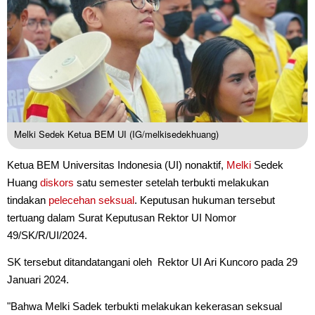
Melki Sedek Ketua BEM UI (IG/melkisedekhuang)
Ketua BEM Universitas Indonesia (UI) nonaktif,
Melki
Sedek
Huang
diskors
satu semester setelah terbukti melakukan
tindakan
pelecehan seksual
. Keputusan hukuman tersebut
tertuang dalam Surat Keputusan Rektor UI Nomor
49/SK/R/UI/2024.
SK tersebut ditandatangani oleh Rektor UI Ari Kuncoro pada 29
Januari 2024.
"Bahwa Melki Sadek terbukti melakukan kekerasan seksual